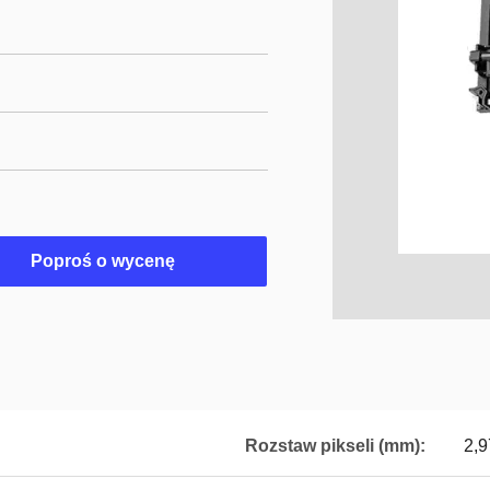
Poproś o wycenę
Rozstaw pikseli (mm):
2,9