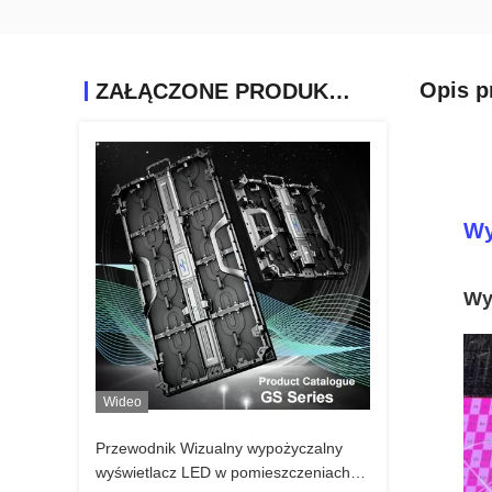
Opis p
ZAŁĄCZONE PRODUKTY
Wy
Wy
Wideo
Przewodnik Wizualny wypożyczalny
wyświetlacz LED w pomieszczeniach