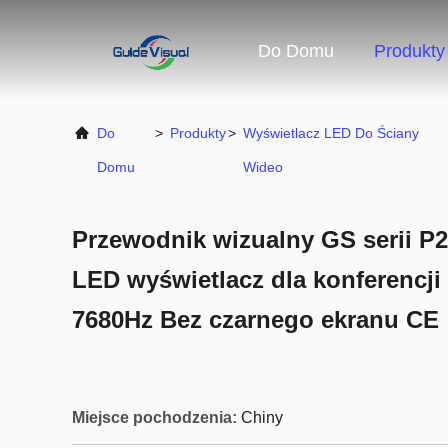
Do Domu
Produkty
Do
>
Produkty
>
Wyświetlacz LED Do Ściany
Domu
Wideo
Przewodnik wizualny GS serii P
LED wyświetlacz dla konferencji
7680Hz Bez czarnego ekranu CE
Miejsce pochodzenia:
Chiny