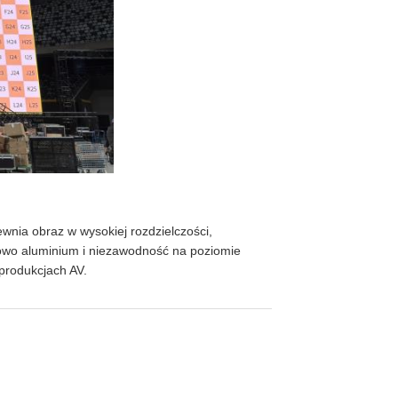
nia obraz w wysokiej rozdzielczości,
iowo aluminium i niezawodność na poziomie
produkcjach AV.