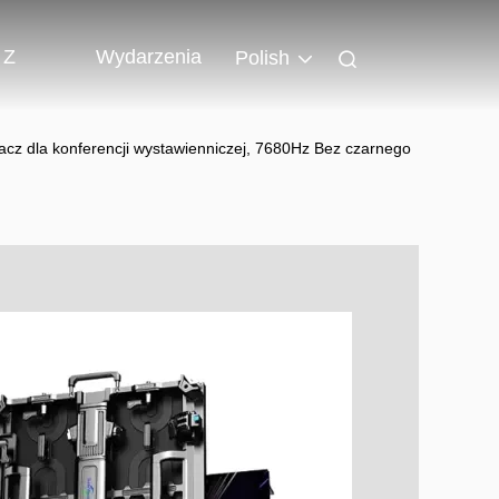
 Z
Wydarzenia
Polish
cz dla konferencji wystawienniczej, 7680Hz Bez czarnego