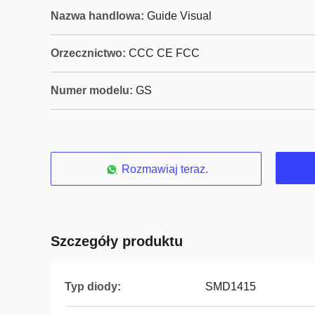
Nazwa handlowa:
Guide Visual
Orzecznictwo:
CCC CE FCC
Numer modelu:
GS
Rozmawiaj teraz.
Szczegóły produktu
Typ diody:
SMD1415