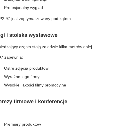
Profesjonalny wygląd
P2.97 jest zoptymalizowany pod kątem:
rgi i stoiska wystawowe
edzający często stoją zaledwie kilka metrów dalej.
97 zapewnia:
Ostre zdjęcia produktów
Wyraźne logo firmy
Wysokiej jakości filmy promocyjne
prezy firmowe i konferencje
Premiery produktów