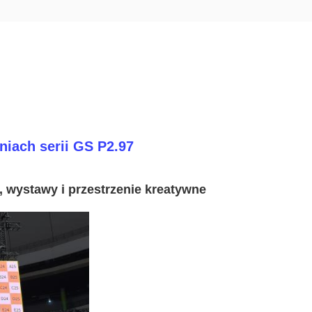
iach serii GS P2.97
, wystawy i przestrzenie kreatywne