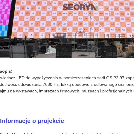
aopis:
wietlacz LED do wypożyczenia w pomieszczeniach serii GS P2.97 zapew
stotliwość odświeżania 7680 Hz, lekką obudowę z odlewanego ciśnien
ajmu na wystawach, imprezach firmowych, muzeach i profesjonalnych 
 Informacje o projekcie