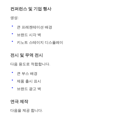
컨퍼런스 및 기업 행사
SMD LED 화면
생성:
큰 프레젠테이션 배경
야외 LED 디스플레이 보드
브랜드 시각 벽
키노트 스테이지 디스플레이
옥외 지도된 ​​게시판
전시 및 무역 전시
다음 용도로 적합합니다.
큰 부스 배경
제품 출시 표시
브랜드 광고 벽
연극 제작
다음을 제공 합니다.