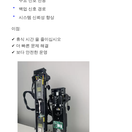
주요 신호 전송
백업 신호 경로
시스템 신뢰성 향상
이점:
✔ 휴식 시간 을 줄이십시오
✔ 더 빠른 문제 해결
✔ 보다 안전한 운영