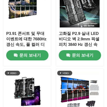
P3.91 콘서트 및 무대
고화질 P2.9 실내 LED
이벤트에 대한 7680Hz
비디오 벽 2.9mm 픽셀
갱신 속도, 풀 컬러 디
피치 3840 Hz 갱신 속
스플레이 및 IP65 보호
도 및 4500cd/sqm 밝
문의 보내기
문의 보내기
기