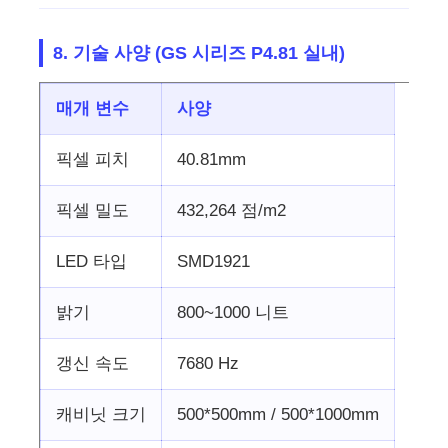
8. 기술 사양 (GS 시리즈 P4.81 실내)
매개 변수
사양
픽셀 피치
40.81mm
픽셀 밀도
432,264 점/m2
LED 타입
SMD1921
밝기
800~1000 니트
갱신 속도
7680 Hz
캐비닛 크기
500*500mm / 500*1000mm