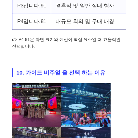
P3입니다.91
결혼식 및 일반 실내 행사
P4입니다.81
대규모 회의 및 무대 배경
👉 P4.81은 화면 크기와 예산이 핵심 요소일 때 효율적인
선택입니다.
10. 가이드 비주얼 을 선택 하는 이유