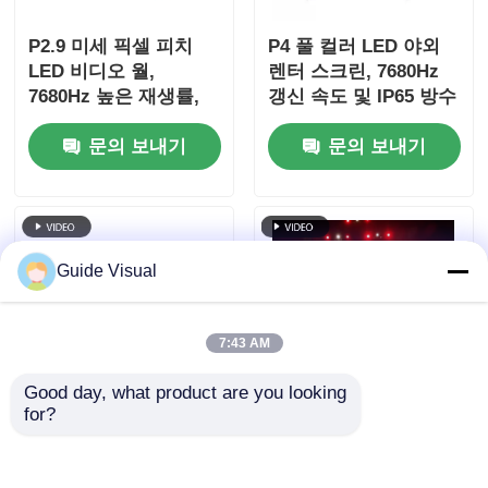
P2.9 미세 픽셀 피치
P4 풀 컬러 LED 야외
LED 비디오 월,
렌터 스크린, 7680Hz
7680Hz 높은 재생률,
갱신 속도 및 IP65 방수
무대 이벤트용 듀얼 전
HD 비디오 벽 화면
문의 보내기
문의 보내기
원 및 신호 백업
Guide Visual
7:43 AM
Good day, what product are you looking 
for?
7680Hz 갱신 속도 IP65
가이드 비주얼 GS 시리
프로페셔널 이벤트용
즈 P4.81 야외 렌터
다이 캐스트 알루미늄
LED 디스플레이 엔트