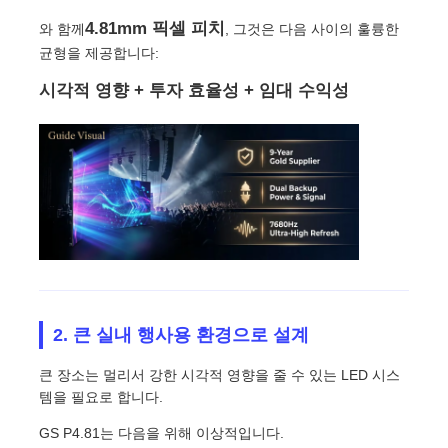
4.81mm 픽셀 피치
와 함께
, 그것은 다음 사이의 훌륭한
견적 요청
균형을 제공합니다:
시각적 영향 + 투자 효율성 + 임대 수익성
LED 비디오 월 디스플레이
LED 디스플레이 화면
연주회는 스크린을 이끌었습니다
스테이지 LED 화면 임대
2. 큰 실내 행사용 환경으로 설계
COB LED 비디오 월
큰 장소는 멀리서 강한 시각적 영향을 줄 수 있는 LED 시스
템을 필요로 합니다.
투명한 LED 디스플레이
GS P4.81는 다음을 위해 이상적입니다.