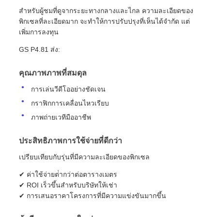
สําหรับผู้ชมที่ดูจากระยะทางกลางและไกล ความละเอียดของ
พิกเซลที่ละเอียดมาก จะทําให้การปรับปรุงที่เห็นได้จํากัด แต่
เพิ่มการลงทุน
GS P4.81 ส่ง:
คุณภาพภาพที่สมดุล
การเล่นวีดีโออย่างชัดเจน
กราฟิกการเคลื่อนไหวเรียบ
ภาพถ่ายเวทีมืออาชีพ
ประสิทธิภาพการใช้จ่ายที่ดีกว่า
เปรียบเทียบกับรุ่นที่มีความละเอียดของพิกเซล
✔ ค่าใช้จ่ายต่ํากว่าต่อตารางเมตร
✔ ROI เร็วขึ้นสําหรับบริษัทให้เช่า
✔ การเสนอราคาโครงการที่มีความแข่งขันมากขึ้น