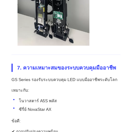
️ 7. ความเหมาะสมของระบบควบคุมมืออาชีพ
GS Series รองรับระบบควบคุม LED แบบมืออาชีพระดับโลก
เหมาะกับ:
โนวาสตาร์ A5S พลัส
ซีรี่ย์ NovaStar AX
ข้อดี:
✔ การปรับปรุงความพร้อม