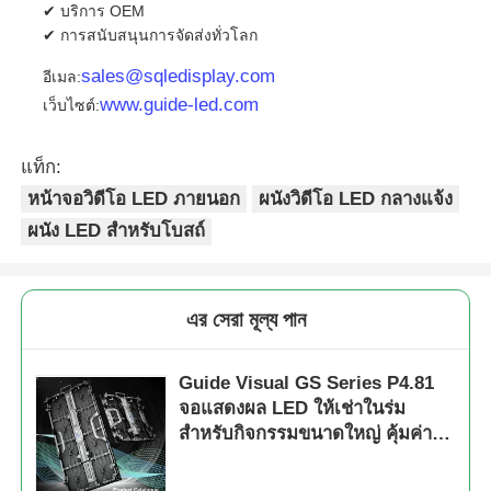
✔ บริการ OEM
✔ การสนับสนุนการจัดส่งทั่วโลก
sales@sqledisplay.com
อีเมล:
www.guide-led.com
เว็บไซต์:
แท็ก:
หน้าจอวิดีโอ LED ภายนอก
ผนังวิดีโอ LED กลางแจ้ง
ผนัง LED สำหรับโบสถ์
এর সেরা মূল্য পান
Guide Visual GS Series P4.81
จอแสดงผล LED ให้เช่าในร่ม
สำหรับกิจกรรมขนาดใหญ่ คุ้มค่า
7680Hz CE