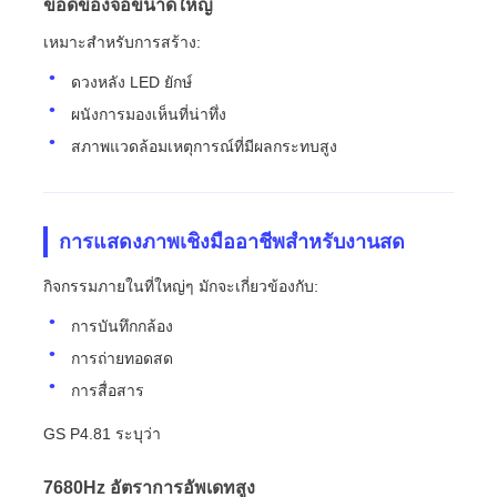
ข้อดีของจอขนาดใหญ่
เหมาะสําหรับการสร้าง:
ดวงหลัง LED ยักษ์
ผนังการมองเห็นที่น่าทึ่ง
สภาพแวดล้อมเหตุการณ์ที่มีผลกระทบสูง
การแสดงภาพเชิงมืออาชีพสําหรับงานสด
กิจกรรมภายในที่ใหญ่ๆ มักจะเกี่ยวข้องกับ:
การบันทึกกล้อง
การถ่ายทอดสด
การสื่อสาร
GS P4.81 ระบุว่า
7680Hz อัตราการอัพเดทสูง