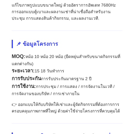
แก้ไขภาพรูปแบบขนาดใหญ่ ด้วยอัตราการอัพเดท 7680Hz
การออกแบบตู้เบาและผลงานเช่าที่น่าเชื่อถือสําหรับงาน
ประชุม การแสดงสินค้ากิจกรรม, และผลงานเวที.
📌 ข้อมูลโครงการ
MOQ:
หม้อ 10 หม้อ 20 หม้อ (ยืดหยุ่นสําหรับขนาดกิจกรรมที่
แตกต่างกัน)
ระยะเวลา:
15 18 วันทําการ
การรับประกัน
การรับประกันมาตรฐาน 2 ปี
การใช้งาน:
การประชุม / การแสดง / การจัดงานในเวที /
การจัดงานของบริษัท / การเช่าภายใน
บ้าน
👉 ออกแบบให้กับบริษัทให้เช่าและผู้จัดกิจกรรมที่ต้องการการ
ครอบคลุมภาพภาพที่ใหญ่ ด้วยค่าใช้จ่ายโครงการที่ควบคุมได้
สินค้า
วิดีโอ