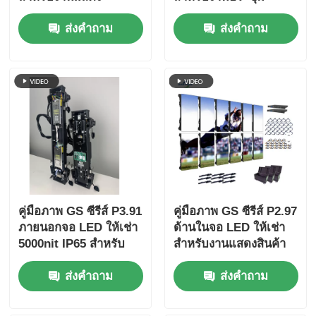
คอนเสิร์ต สเตจ 7680Hz
นิทรรศการ, 7680Hz ไม่
ส่งคำถาม
ส่งคำถาม
Double Backup Fast
มีจอดํา CE
Lock
คู่มือภาพ GS ซีรีส์ P3.91
คู่มือภาพ GS ซีรีส์ P2.97
ภายนอกจอ LED ให้เช่า
ด้านในจอ LED ให้เช่า
5000nit IP65 สําหรับ
สําหรับงานแสดงสินค้า
เทศกาลดนตรี, 7680Hz
7680Hz ไม่มีจอดํา CE
ส่งคำถาม
ส่งคำถาม
คู่สํารอง