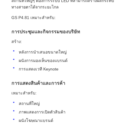
สถานที่ใหญ่ๆ ต้องการระบบ LED ที่สามารถสร้างผลกระทบ
ทางสายตาได้จากระยะไกล
หน้าจอ LED SMD
GS P4.81 เหมาะสําหรับ:
การประชุมและกิจกรรมของบริษัท
บอร์ดจอ LED นอก
สร้าง:
ป้ายโฆษณากลางแจ้ง
หลังการนําเสนอขนาดใหญ่
ผนังการมองเห็นของแบรนด์
การแสดงเวที Keynote
การแสดงสินค้าและการค้า
เหมาะสําหรับ:
สถานที่ใหญ่
ภาพแสดงการเปิดตัวสินค้า
ผนังโฆษณาแบรนด์