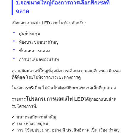
1.จอขนาดใหญ่ต้องการการเลือกพิกเซลที่
ฉลาด
รายการ VR
เมื่อออกแบบผนัง LED ภายในห้อง สําหรับ:
ศูนย์ประชุม
เกี่ยวกับเรา
ห้องประชุมขนาดใหญ่
ขั้นตอนการแสดง
ทัวร์โรงงาน
การนําเสนอของบริษัท
ความผิดพลาดที่ใหญ่ที่สุดคือการเลือกความละเอียดของพิกเซล
การควบคุมคุณภาพ
ที่ดีที่สุด โดยไม่พิจารณาระยะทางการดู
โครงการพรีเมี่ยมไม่จําเป็นต้องมีพิกเซลขนาดเล็กที่สุดเสมอ
ติดต่อเรา
โปรแกรมการแสดงไฟ LED
รายการ
ได้ถูกออกแบบสําห
รับโครงการที่:
ข่าว
✔ ขนาดจอมีความสําคัญ
✔ ระยะห่างจากผู้ชม
กรณี
✔ การ ใช้งบประมาณ อย่าง มี ประสิทธิภาพ เป็น เรื่อง สําคัญ