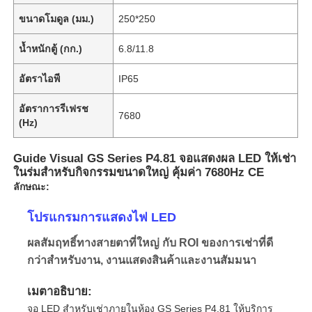
ขนาดโมดูล (มม.)
250*250
น้ำหนักตู้ (กก.)
6.8/11.8
อัตราไอพี
IP65
อัตราการรีเฟรช
7680
(Hz)
Guide Visual GS Series P4.81 จอแสดงผล LED ให้เช่า
ในร่มสำหรับกิจกรรมขนาดใหญ่ คุ้มค่า 7680Hz CE
ลักษณะ:
โปรแกรมการแสดงไฟ LED
ผลสัมฤทธิ์ทางสายตาที่ใหญ่ กับ ROI ของการเช่าที่ดี
กว่าสําหรับงาน, งานแสดงสินค้าและงานสัมมนา
เมตาอธิบาย:
จอ LED สําหรับเช่าภายในห้อง GS Series P4.81 ให้บริการ