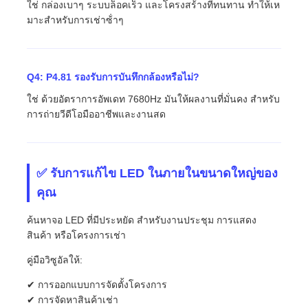
ใช่ กล่องเบาๆ ระบบล็อคเร็ว และโครงสร้างที่ทนทาน ทําให้เห
มาะสําหรับการเช่าซ้ําๆ
Q4: P4.81 รองรับการบันทึกกล้องหรือไม่?
ใช่ ด้วยอัตราการอัพเดท 7680Hz มันให้ผลงานที่มั่นคง สําหรับ
การถ่ายวีดีโอมืออาชีพและงานสด
✅ รับการแก้ไข LED ในภายในขนาดใหญ่ของ
คุณ
ค้นหาจอ LED ที่มีประหยัด สําหรับงานประชุม การแสดง
สินค้า หรือโครงการเช่า
คู่มือวิซูอัลให้:
✔ การออกแบบการจัดตั้งโครงการ
✔ การจัดหาสินค้าเช่า