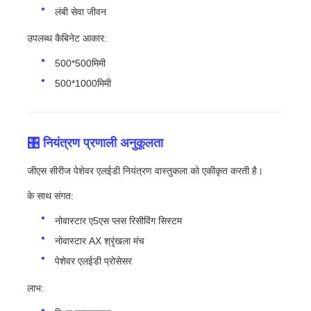
लंबी सेवा जीवन
उपलब्ध कैबिनेट आकार:
500*500मिमी
500*1000मिमी
🎛️ नियंत्रण प्रणाली अनुकूलता
जीएस सीरीज पेशेवर एलईडी नियंत्रण वास्तुकला को एकीकृत करती है।
के साथ संगत:
नोवास्टार ए5एस प्लस रिसीविंग सिस्टम
नोवास्टार AX श्रृंखला मंच
पेशेवर एलईडी प्रोसेसर
लाभ: