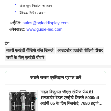
थोक मूल्य निर्धारण समाधान
वैश्विक शिपिंग सहायता
ईमेल:
sales@sqleddisplay.com
📧
वेबसाइट:
www.guide-led.com
🌐
टैग:
बाहरी एलईडी वीडियो वॉल डिस्प्ले
आउटडोर एलईडी वीडियो दीवार
चर्चों के लिए एलईडी दीवारें
सबसे उत्तम प्रतिदान प्राप्त करें
गाइड विजुअल जीएस सीरीज पी4.81
आउटडोर रेंटल एलईडी डिस्प्ले 5000nit
आईपी 65 के लिए बिलबोर्ड, 7680 हर्ट्ज
डबल बैकअप