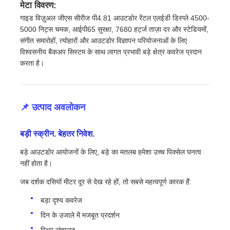
मेटा विवरण:
गाइड विज़ुअल जीएस सीरीज पी4.81 आउटडोर रेंटल एलईडी डिस्प्ले 4500-
5000 निट्स चमक, आईपी65 सुरक्षा, 7680 हर्ट्ज ताज़ा दर और स्टेडियमों,
संगीत समारोहों, त्योहारों और आउटडोर विज्ञापन परियोजनाओं के लिए
विश्वसनीय बैकअप सिस्टम के साथ लागत प्रभावी बड़े क्षेत्र कवरेज प्रदान
करता है।
📌 उत्पाद अवलोकन
बड़ी स्क्रीन. बेहतर निवेश.
बड़े आउटडोर आयोजनों के लिए, बड़े का मतलब हमेशा उच्च पिक्सेल घनत्व
घर
नहीं होता है।
जब दर्शक दसियों मीटर दूर से देख रहे हों, तो सबसे महत्वपूर्ण कारक हैं:
उत्पादों
बड़ा दृश्य कवरेज
दिन के उजाले में मजबूत प्रदर्शन
वीडियो
स्थिर संचालन