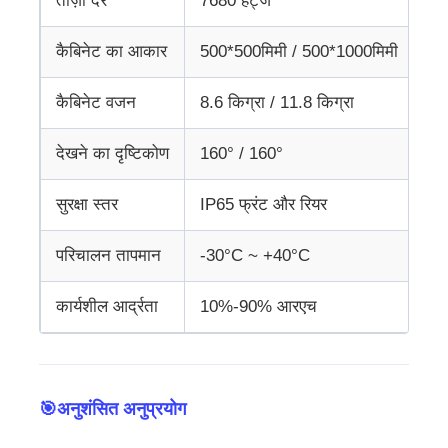
ताज़ा दर
7680 हर्ट्ज
कैबिनेट का आकार
500*500मिमी / 500*1000मिमी
कैबिनेट वजन
8.6 किग्रा / 11.8 किग्रा
देखने का दृष्टिकोण
160° / 160°
सुरक्षा स्तर
IP65 फ्रंट और रियर
परिचालन तापमान
-30°C ~ +40°C
कार्यशील आर्द्रता
10%-90% आरएच
🎯अनुशंसित अनुप्रयोग