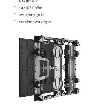
स्थिर तुल्यकालन
सहज वीडियो प्लेबैक
उच्च ग्रेस्केल प्रदर्शन
व्यावसायिक घटना अनुकूलता