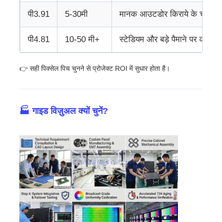
पी3.91
5-30मी
मानक आउटडोर किराये के चरण
पी4.81
10-50 मी+
स्टेडियम और बड़े पैमाने पर कार्यक्
👉 सही पिक्सेल पिच चुनने से प्रोजेक्ट ROI में सुधार होता है।
🏭 गाइड विज़ुअल क्यों चुनें?