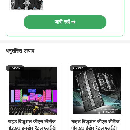
जारी रखें
अनुशंसित उत्पाद
गाइड विजुअल जीएस सीरीज
गाइड विजुअल जीएस सीरीज
पी3.91 इनडोर रेंटल एलईडी
पी4.81 इंडोर रेंटल एलईडी