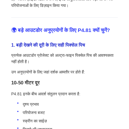
परियोजनाओं के लिए डिज़ाइन किया गया।
एसएमडी एलईडी स्क्रीन
🌍 बड़े आउटडोर अनुप्रयोगों के लिए P4.81 क्यों चुनें?
आउटडोर एलईडी डिस्प्ले बोर्ड
1. बड़ी देखने की दूरी के लिए सही पिक्सेल पिच
आउटडोर एलईडी बिलबोर्ड
प्रत्येक आउटडोर प्रोजेक्ट को अल्ट्रा-फाइन पिक्सेल पिच की आवश्यकता
नहीं होती है।
उन अनुप्रयोगों के लिए जहां दर्शक आमतौर पर होते हैं:
10-50 मीटर दूर
P4.81 इनके बीच आदर्श संतुलन प्रदान करता है:
दृश्य प्रभाव
परियोजना बजट
स्क्रीन का साईज़