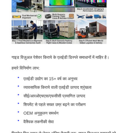
गाइड विज़ुअल पेशेवर किराये के एलईडी डिस्प्ले समाधानों में माहिर है।
हमारे विनिर्माण लाभ:
एलईडी उद्योग का 15+ वर्ष का अनुभव
व्यावसायिक किराये वाली एलईडी उत्पाद श्रृंखला
सीई/आरओएचएस/एफसीसी प्रमाणित उत्पाद
शिपमेंट से पहले सख्त उम्र बढ़ने का परीक्षण
OEM अनुकूलन समर्थन
वैश्विक तकनीकी सेवा