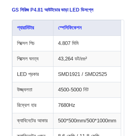
GS সিরিজ P4.81 আউটডোর ভাড়া LED ডিসপ্লে
প্যারামিটার
স্পেসিফিকেশন
পিক্সেল পিচ
4.807 মিমি
পিক্সেল ঘনত্ব
43,264 ডট/m²
LED প্রকার
SMD1921 / SMD2525
উজ্জ্বলতা
4500-5000 নিট
রিফ্রেশ হার
7680Hz
ক্যাবিনেটের আকার
500*500mm/500*1000mm