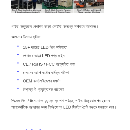
গাইড ভিজ্যুয়াল পেশাদার ভাড়া এলইডি ডিসপ্লে সমাধানে বিশেষজ্ঞ।
আমাদের উত্পাদন সুবিধা:
15+ বছরের LED শিল্প অভিজ্ঞতা
পেশাদার ভাড়া LED পণ্য লাইন
CE / RoHS / FCC প্রত্যয়িত পণ্য
চালানের আগে কঠোর বার্ধক্য পরীক্ষা
OEM কাস্টমাইজেশন সমর্থন
বিশ্বব্যাপী প্রযুক্তিগত পরিষেবা
পিক্সেল পিচ নির্বাচন থেকে চূড়ান্ত স্থাপনা পর্যন্ত, গাইড ভিজ্যুয়াল গ্রাহকদের
আন্তর্জাতিক প্রকল্পের জন্য নির্ভরযোগ্য LED সিস্টেম তৈরি করতে সহায়তা করে।