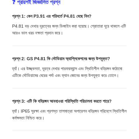
❓ প্রায়শই জিজ্ঞাসিত প্রশ্ন
প্রশ্ন 1: কেন P3.91 এর পরিবর্তে P4.81 বেছে নিন?
P4.81 বড় দেখার দূরত্বের জন্য ডিজাইন করা হয়েছে। শ্রোতারা দূরে থাকলে এটি
আরও ভাল খরচ দক্ষতা প্রদান করে।
প্রশ্ন 2: GS P4.81 কি স্টেডিয়াম অ্যাপ্লিকেশনের জন্য উপযুক্ত?
হ্যাঁ। এর উজ্জ্বলতা, দূরত্ব দেখার পারফরম্যান্স এবং স্থিতিশীল বহিরঙ্গন কাঠামো
এটিকে স্টেডিয়ামের ঘেরের পর্দা এবং ফ্যান জোনের জন্য উপযুক্ত করে তোলে।
প্রশ্ন 3: এটি কি বহিরঙ্গন আবহাওয়া পরিস্থিতি পরিচালনা করতে পারে?
হ্যাঁ। IP65 সুরক্ষা এবং প্রশস্ত তাপমাত্রা অপারেশন বহিরঙ্গন পরিবেশে স্থিতিশীল
কর্মক্ষমতা নিশ্চিত করে।