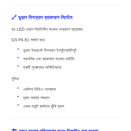
🔗 ডুয়াল সিগন্যাল ব্যাকআপ সিস্টেম
বড় LED দেয়াল স্থিতিশীল সংকেত সংক্রমণ প্রয়োজন.
GS P4.81 সমর্থন করে:
ডুয়াল ইথারনেট সিগন্যাল ইনপুট/আউটপুট
প্রাথমিক এবং ব্যাকআপ সংকেত রাউটিং
ত্রুটি পুনরুদ্ধার আর্কিটেকচার
সুবিধা:
একটানা ভিডিও প্লেব্যাক
দ্রুত সমস্যা সমাধান
একক-পয়েন্ট ব্যর্থতার ঝুঁকি হ্রাস