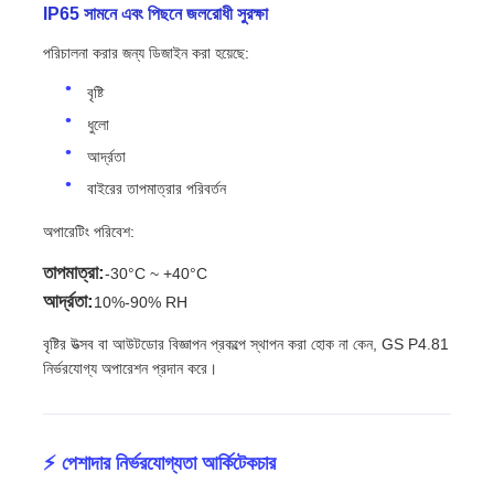
IP65 সামনে এবং পিছনে জলরোধী সুরক্ষা
পরিচালনা করার জন্য ডিজাইন করা হয়েছে:
বৃষ্টি
ধুলো
আর্দ্রতা
বাইরের তাপমাত্রার পরিবর্তন
অপারেটিং পরিবেশ:
তাপমাত্রা:
-30°C ~ +40°C
আর্দ্রতা:
10%-90% RH
বৃষ্টির উত্সব বা আউটডোর বিজ্ঞাপন প্রকল্পে স্থাপন করা হোক না কেন, GS P4.81
নির্ভরযোগ্য অপারেশন প্রদান করে।
⚡ পেশাদার নির্ভরযোগ্যতা আর্কিটেকচার