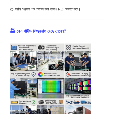
👉 সঠিক পিক্সেল পিচ নির্বাচন করা প্রকল্প ROI উন্নত করে।
🏭 কেন গাইড ভিজ্যুয়াল বেছে নেবেন?