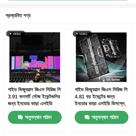
প্রস্তাবিত পণ্য
গাইড ভিজ্যুয়াল জিএস সিরিজ পি
গাইড ভিজ্যুয়াল জিএস সিরিজ পি
3.91 কনসার্ট স্টেজ ইভেন্টগুলির
4.81 বড় ইভেন্টের জন্য
জন্য ইনডোর ভাড়া এলইডি
ইনডোর ভাড়া এলইডি ডিসপ্লে,
ডিসপ্লে, 7680Hz ডুয়াল
ব্যয় কার্যকর 7680Hz সিই
অনুসন্ধান পাঠান
অনুসন্ধান পাঠান
ব্যাকআপ ফাস্ট লক