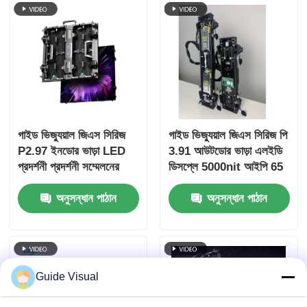
গাইড ভিজ্যুয়াল জিএস সিরিজ
গাইড ভিজ্যুয়াল জিএস সিরিজ পি
P2.97 ইনডোর ভাড়া LED
3.91 আউটডোর ভাড়া এলইডি
প্রদর্শনী প্রদর্শনী সম্মেলনের
ডিসপ্লে 5000nit আইপি 65
জন্য, 7680Hz কোন কালো
মিউজিক ফেস্টিভ্যালের জন্য,
অনুসন্ধান পাঠান
অনুসন্ধান পাঠান
পর্দা সিই
7680Hz ডাবল ব্যাকআপ
Guide Visual