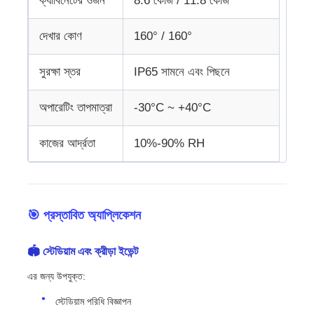
ক্যাবিনেটের ওজন
8.6 কেজি / 11.8 কেজি
দেখার কোণ
160° / 160°
সুরক্ষা স্তর
IP65 সামনে এবং পিছনে
অপারেটিং তাপমাত্রা
-30°C ~ +40°C
কাজের আর্দ্রতা
10%-90% RH
🎯 প্রস্তাবিত অ্যাপ্লিকেশন
🏟 স্টেডিয়াম এবং ক্রীড়া ইভেন্ট
এর জন্য উপযুক্ত:
স্টেডিয়াম পরিধি বিজ্ঞাপন