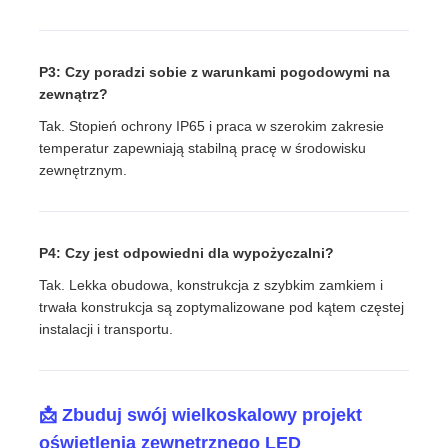
P3: Czy poradzi sobie z warunkami pogodowymi na
zewnątrz?
Tak. Stopień ochrony IP65 i praca w szerokim zakresie
temperatur zapewniają stabilną pracę w środowisku
zewnętrznym.
P4: Czy jest odpowiedni dla wypożyczalni?
Tak. Lekka obudowa, konstrukcja z szybkim zamkiem i
trwała konstrukcja są zoptymalizowane pod kątem częstej
instalacji i transportu.
📩 Zbuduj swój wielkoskalowy projekt
oświetlenia zewnętrznego LED