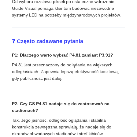
Od wyboru rozstawu pikseli po ostateczne wdrożenie,
Guide Visual pomaga klientom budować niezawodne
systemy LED na potrzeby międzynarodowych projektów.
❓ Często zadawane pytania
P1: Dlaczego warto wybrać P4.81 zamiast P3.91?
P4.81 jest przeznaczony do oglądania na większych
odległościach. Zapewnia lepszą efektywność kosztową,
gdy publiczność jest dalej.
P2: Czy GS P4.81 nadaje się do zastosowań na
stadionach?
Tak. Jego jasność, odległość oglądania i stabilna
konstrukcja zewnętrzna sprawiają, że nadaje się do
ekranów obwodowych stadionów i stref kibiców.