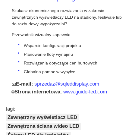
Szukasz ekonomicznego rozwiązania w zakresie
zewnętrznych wyświetlaczy LED na stadiony, festiwale lub
do rozbudowy wypożyczalni?
Przewodnik wizualny zapewnia:
Wsparcie konfiguracji projektu
Planowanie floty wynajmu
Rozwiązania dotyczące cen hurtowych
Globalna pomoc w wysyłce
E-mail:
sprzedaż@sqleddisplay.com
📧
Strona internetowa:
www.guide-led.com
🌐
tagi:
Zewnętrzny wyświetlacz LED
Zewnętrzna ściana wideo LED