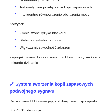
Automatyczne przełączanie kopii zapasowych
Inteligentne równoważenie obciążenia mocy
Korzyści:
Zmniejszone ryzyko blackoutu
Stabilna dystrybucja mocy
Większa niezawodność zdarzeń
Zaprojektowany do zastosowań, w których liczy się każda
sekunda działania.
🔗 System tworzenia kopii zapasowych
podwójnego sygnału
Duże ściany LED wymagają stabilnej transmisji sygnału.
GS P4.81 obsługuje: