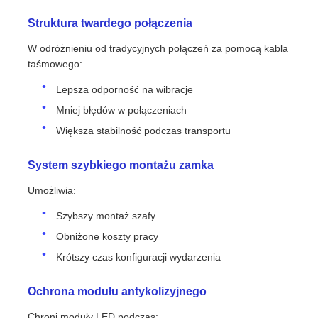
Struktura twardego połączenia
W odróżnieniu od tradycyjnych połączeń za pomocą kabla
taśmowego:
Lepsza odporność na wibracje
Mniej błędów w połączeniach
Większa stabilność podczas transportu
System szybkiego montażu zamka
Umożliwia:
Szybszy montaż szafy
Obniżone koszty pracy
Krótszy czas konfiguracji wydarzenia
Ochrona modułu antykolizyjnego
Chroni moduły LED podczas: