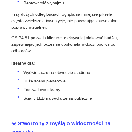
Rentowność wynajmu
Przy dużych odległościach oglądania mniejsze piksele
często zwiększają inwestycję, nie powodując zauważalnej
poprawy wizualnej.
GS P4.81 pozwala klientom efektywniej alokować budżet,
zapewniając jednocześnie doskonałą widoczność wśród
odbiorców.
Idealny dla:
Wyświetlacze na obwodzie stadionu
Duże sceny plenerowe
Festiwalowe ekrany
Ściany LED na wydarzenia publiczne
☀️ Stworzony z myślą o widoczności na
zewnątrz