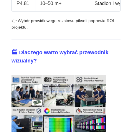
P4.81
10–50 m+
Stadion i wydarz
👉 Wybór prawidłowego rozstawu pikseli poprawia ROI
projektu.
🏭 Dlaczego warto wybrać przewodnik
wizualny?