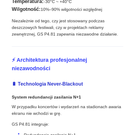
Temperatura:
-30°C ~ +40°C
Wilgotność:
10%–90% wilgotności względnej
Niezależnie od tego, czy jest stosowany podczas
deszczowych festiwali, czy w projektach reklamy
zewnętrznej, GS P4.81 zapewnia niezawodne działanie.
⚡ Architektura profesjonalnej
niezawodności
🔋 Technologia Never-Blackout
System redundancji zasilania N+1
W przypadku koncertów i wydarzeń na stadionach awaria
ekranu nie wchodzi w grę.
GS P4.81 integruje:
Redundancja zasilania N+1