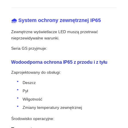
🌧️ System ochrony zewnętrznej IP65
Zewnętrzne wyświetlacze LED muszą przetrwać
nieprzewidywalne warunki.
Seria GS przyjmuje:
Wodoodporna ochrona IP65 z przodu i z tyłu
Zaprojektowany do obsługi:
Deszcz
Pył
Wilgotność
Zmiany temperatury zewnętrznej
Środowisko operacyjne: