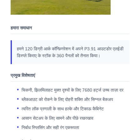
एसएमडी एलईडी स्क्रीन
हमारा समाधान
आउटडोर एलईडी डिस्प्ले बोर्ड
हमने 120 डिग्री आर्क कॉन्फ़िगरेशन में अपने P3.91 आउटडोर एलईडी
आउटडोर एलईडी बिलबोर्ड
डिस्प्ले किराए के स्टॉक के 360 पैनलों को तैनात किया।
प्रमुख विशेषताएं
चिकनी, झिलमिलाहट मुक्त दृश्यों के लिए 7680 हर्ट्ज उच्च ताज़ा दर
ब्लैकआउट को रोकने के लिए दोहरी शक्ति और सिग्नल बैकअप
त्वरित लॉक प्रणाली के साथ हल्के और टिकाऊ कैबिनेट
आसान सेटअप के लिए सामने और पीछे रखरखाव
निर्बाध स्प्लिसिंग और सही रंग एकरूपता