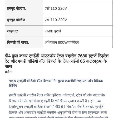
इनपुट वोल्टेज:
एसी 110-220V
इनपुट वोल्टेज
एसी 110-220V
ताज़ा दर
7680 हर्ट्ज
बिजली की खपत:
अधिकतम 800W/वर्गमीटर
पी4 फुल कलर एलईडी आउटडोर रेंटल स्क्रीन 7680 हर्ट्ज रिफ्रेश
रेट और एचडी वीडियो वॉल डिस्प्ले के लिए आईपी 65 वाटरप्रूफ के
साथ
वर्णन:
गाइड एलईडी वीडियो वॉल किराया निः शुल्क तकनीकी सहायता और वैश्विक
घर
शिपिंग
हमारी एलईडी स्क्रीन रेंटल सर्विस इवेंट्स, कॉन्सर्ट्स, ट्रेड शो और आउटडोर
उत्पादों
विज्ञापन के लिए प्रीमियम एलईडी डिस्प्ले पैनल प्रदान करती है। इन उच्च
रिज़ॉल्यूशन एलईडी वीडियो दीवारों में पी3.91 पिक्सेल पिच है,इनडोर एलईडी
डिस्प्ले और आउटडोर एलईडी स्क्रीन अनुप्रयोगों दोनों के लिए क्रिस्टल-स्पष्ट
वीडियो