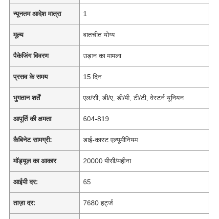
न्यूनतम आदेश मात्रा
1
मूल्य
बातचीत योग्य
पैकेजिंग विवरण
उड़ान का मामला
प्रसव के समय
15 दिन
भुगतान शर्तें
एल/सी, डी/ए, डी/पी, टी/टी, वेस्टर्न यूनियन
आपूर्ति की क्षमता
604-819
कैबिनेट सामग्री:
डाई-कास्ट एल्यूमीनियम
मॉड्यूल का आकार
20000 पीसी/महीना
आईपी ​​दर:
65
ताज़ा दर:
7680 हर्ट्ज