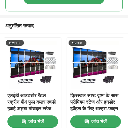
अनुशंसित उत्पाद
एलईडी आउटडोर रेंटल
क्रिस्टल-स्पष्ट दृश्य के साथ
स्क्रीन पी4 फुल कलर एचडी
प्रीमियम स्टेज और इनडोर
हवाई अड्डा मोबाइल स्टेज
इवेंट्स के लिए अल्ट्रा-फाइन
बैकग्राउंड डिस्प्ले का उपयोग
पी 2.6 रेंटल एलईडी डिस्प्ले
जांच भेजें
जांच भेजें
करें