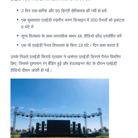
3 दिन तक बारिश और 95 डिग्री सेल्सियस की गर्मी से बचें
उद्धरण मांगें
एक घुमावदार एलईडी स्क्रीन चरण डिजाइन में 300 पैनलों को इकट्ठा
6 घंटे में
एलईडी वीडियो दीवार प्रदर्शन
शून्य विलंबता के साथ वास्तविक समय 4K वीडियो फ़ीड प्रदर्शित करें
एक भी एलईडी पैनल विफलता के बिना 18 घंटे / दिन काम करता है
एलईडी प्रदर्शन स्क्रीन
उनके पिछले एलईडी किराये प्रदाता ने असंगत एलईडी डिस्प्ले पैनल वितरित
किए, जिससे दृश्यमान रंग बैंडिंग हुई और हेडलाइनर सेट के दौरान एलईडी
वीडियो दीवार अंधेरी हो गई।
संगीत कार्यक्रम एलईडी स्क्रीन
स्टेज एलईडी स्क्रीन किराया
कोब एलईडी वीडियो दीवार
पारदर्शी एलईडी प्रदर्शन