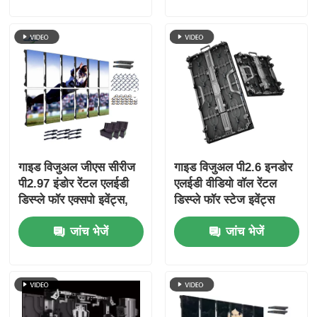
गाइड विजुअल जीएस सीरीज
गाइड विजुअल पी2.6 इनडोर
पी2.97 इंडोर रेंटल एलईडी
एलईडी वीडियो वॉल रेंटल
डिस्प्ले फॉर एक्सपो इवेंट्स,
डिस्प्ले फॉर स्टेज इवेंट्स
7680 हर्ट्ज नो ब्लैक स्क्रीन
कॉन्सर्ट सीमलेस स्क्रीन
जांच भेजें
जांच भेजें
सीई