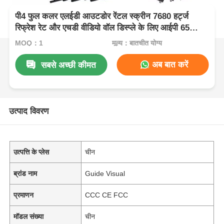
पी4 फुल कलर एलईडी आउटडोर रेंटल स्क्रीन 7680 हर्ट्ज
रिफ्रेश रेट और एचडी वीडियो वॉल डिस्प्ले के लिए आईपी 65
वाटरप्रूफ के साथ
MOQ：1
मूल्य：बातचीत योग्य
अब बात करें
सबसे अच्छी कीमत
उत्पाद विवरण
उत्पत्ति के प्लेस
चीन
ब्रांड नाम
Guide Visual
प्रमाणन
CCC CE FCC
मॉडल संख्या
चीन