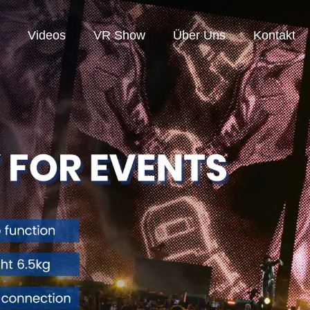
Videos
VR Show
Über Uns
Kontakt