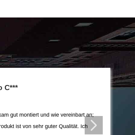
o C***
kam gut montiert und wie vereinbart an;
odukt ist von sehr guter Qualität. Ich