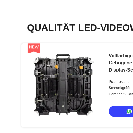
QUALITÄT LED-VIDEO
Vollfarbig
Gebogene
Display-S
mcd-1000
Pixelabstand: 
Schrankgröße
Garantie: 2 Ja