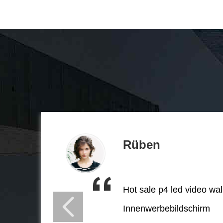
Rüben
Hot sale p4 led video wal
Innenwerbebildschirm