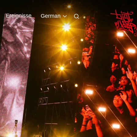
Ereignisse
German