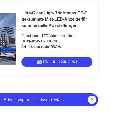
Ultra-Clear High-Brightness GS-F
gekrümmte Miet-LED-Anzeige für
kommerzielle Ausstellungen
Produktname: LED-Videoanzeigefeld
Helligkeit: 4500–5000 cd
Aktualisierungsrate: 7680Hz
Plaudern Sie Jetzt
eranstaltungen und Bühnen-Visualisierungen