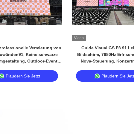
Video
 professionelle Vermietung von
Guide Visual GS P3.91 Le
owänden91, Keine schwarze
Bildschirm, 7680Hz Erfrisch
rmgestaltung, Outdoor-Event
Nova-Steuerung, Konzert
Display
Plaudern Sie Jetzt
Plaudern Sie Jetz