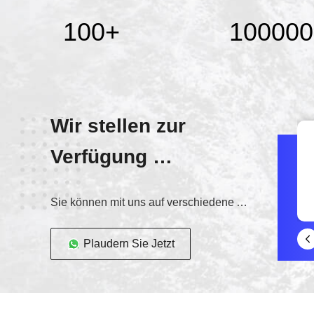
100
+
100000
Wir stellen zur
Verfügung
der beste Service!
Sie können mit uns auf verschiedene Arten in Verbindung treten
Plaudern Sie Jetzt