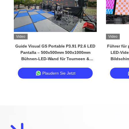
Video
Video
Guide Visual GS Portable P3.91 P2.6 LED
Führer für
Pantalla – 500x500mm 500x1000mm
LED-Vide
Bühnen-LED-Wand für Tourneen &
Bildschi
Musikfestivals
Plaudern Sie Jetzt