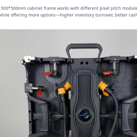
500*500mm cabinet frame works with different pixel pitch modules (
while offering more options—higher inventory turnover, better cash