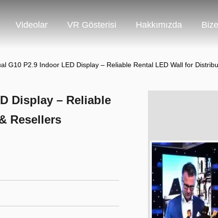
Videolar
VR Gösterisi
Hakkımızda
Bize
al G10 P2.9 Indoor LED Display – Reliable Rental LED Wall for Distribu
D Display – Reliable
 & Resellers