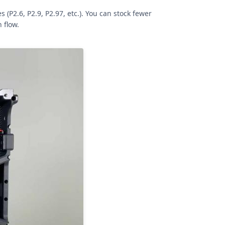
P2.6, P2.9, P2.97, etc.). You can stock fewer
 flow.