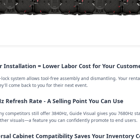
r Installation = Lower Labor Cost for Your Custom
-lock system allows tool-free assembly and dismantling. Your renta
y'll come back to you for their next event.
z Refresh Rate - A Selling Point You Can Use
y competitors still offer 3840Hz, Guide Visual gives you 7680Hz st
her visuals—a feature you can confidently promote to end users.
rsal Cabinet Compatibility Saves Your Inventory C