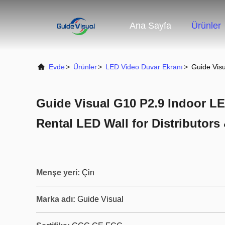
Ana Sayfa
Ürünler
Evde
>
Ürünler
>
LED Video Duvar Ekranı
>
Guide Visu
Guide Visual G10 P2.9 Indoor LE
Rental LED Wall for Distributors
Menşe yeri:
Çin
Marka adı:
Guide Visual