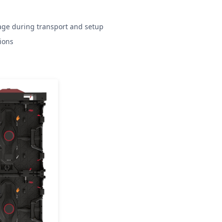
age during transport and setup
ions