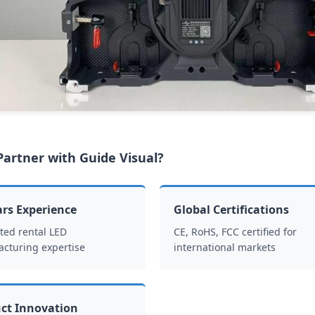
artner with Guide Visual?
ars Experience
Global Certifications
ted rental LED
CE, RoHS, FCC certified for
cturing expertise
international markets
ct Innovation