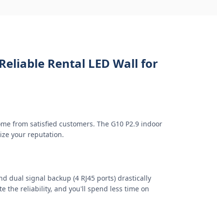
Reliable Rental LED Wall for
ome from satisfied customers. The G10 P2.9 indoor
ize your reputation.
d dual signal backup (4 RJ45 ports) drastically
 the reliability, and you'll spend less time on