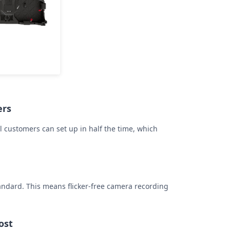
ers
l customers can set up in half the time, which
andard. This means flicker-free camera recording
ost