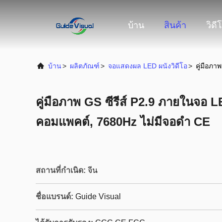
บ้าน
สินค้า
วิดี
บ้าน
>
ผลิตภัณฑ์
>
จอแสดงผล LED ผนังวิดีโอ
>
คู่มือภา
คู่มือภาพ GS ซีรีส์ P2.9 ภายในจอ L
คอมแพคต์, 7680Hz ไม่มีจอดํา CE
สถานที่กำเนิด:
จีน
ชื่อแบรนด์:
Guide Visual