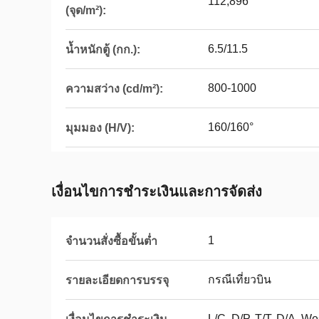
112,896
(จุด/m²):
6.5/11.5
น้ำหนักตู้ (กก.):
800-1000
ความสว่าง (cd/m²):
160/160°
มุมมอง (H/V):
เงื่อนไขการชําระเงินและการจัดส่ง
1
จำนวนสั่งซื้อขั้นต่ำ
กรณีเที่ยวบิน
รายละเอียดการบรรจุ
L/C, D/P, T/T, D/A, 