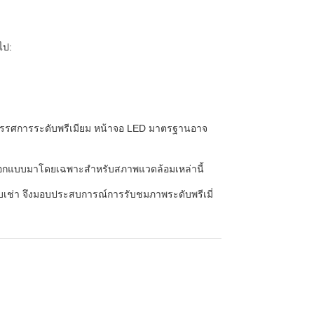
ไป:
รรศการระดับพรีเมียม หน้าจอ LED มาตรฐานอาจ
ออกแบบมาโดยเฉพาะสำหรับสภาพแวดล้อมเหล่านี้
บเช่า จึงมอบประสบการณ์การรับชมภาพระดับพรีเมี่