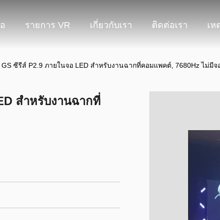
โอ
รายการ VR
เกี่ยวกับเรา
ติดต่อเรา
เหต
พ GS ซีรีส์ P2.9 ภายในจอ LED สําหรับงานฉากที่คอมแพคต์, 7680Hz ไม่มีจ
ED สําหรับงานฉากที่