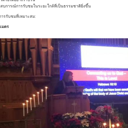
บการณ์การรับชมในระยะใกล้ที่เป็นธรรมชาติยิ่งขึ้น
ารรับชมที่เหมาะสม:
 เมตร