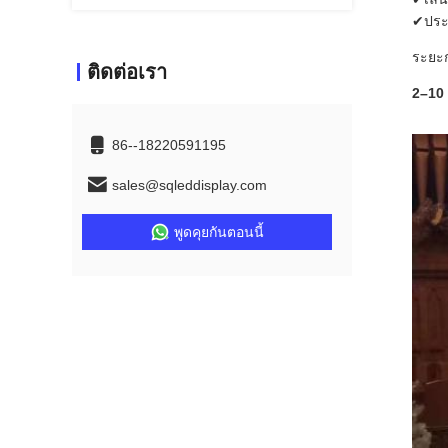
✔ประส
ระยะก
ติดต่อเรา
2–10
86--18220591195
sales@sqleddisplay.com
พูดคุยกันตอนนี้