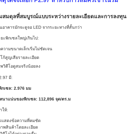
เหตุใดจึงเลือก P2.97 สำหรับการสมัครเช่าในร่ม
มสมดุลที่สมบูรณ์แบบระหว่างรายละเอียดและการลงทุน
ในอาคารมักจะดูจอ LED จากระยะทางที่สั้นกว่า
ระยะพิกเซลใหญ่เกินไป:
อความขนาดเล็กเริ่มไม่ชัดเจน
โก้สูญเสียรายละเอียด
พวิดีโอดูสมจริงน้อยลง
.97 มี:
ิกเซล: 2.976 มม
นาแน่นของพิกเซล: 112,896 จุด/ตร.ม
ทำให้:
แสดงข้อความที่คมชัด
าพสินค้าโดยละเอียด
วิดีโอได้อย่างราบรื่น