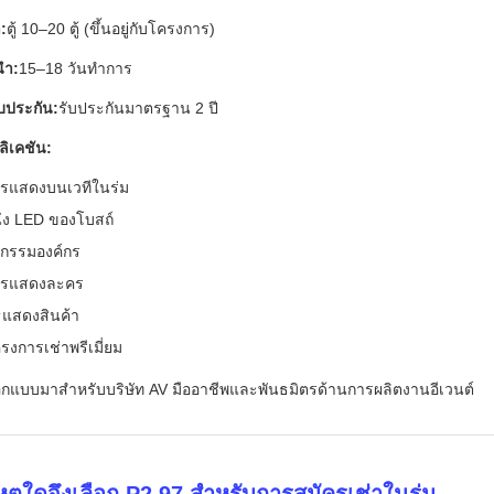
ำ:
ตู้ 10–20 ตู้ (ขึ้นอยู่กับโครงการ)
นำ:
15–18 วันทำการ
บประกัน:
รับประกันมาตรฐาน 2 ปี
ิเคชัน:
รแสดงบนเวทีในร่ม
ัง LED ของโบสถ์
จกรรมองค์กร
ารแสดงละคร
ธแสดงสินค้า
รงการเช่าพรีเมี่ยม
กแบบมาสำหรับบริษัท AV มืออาชีพและพันธมิตรด้านการผลิตงานอีเวนต์