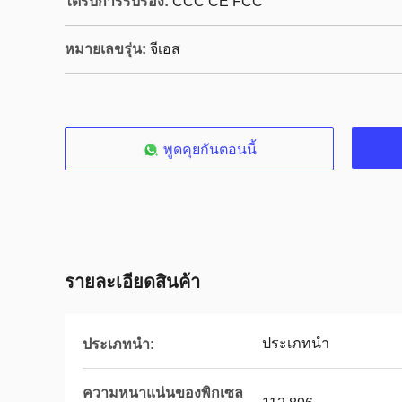
ได้รับการรับรอง:
CCC CE FCC
หมายเลขรุ่น:
จีเอส
พูดคุยกันตอนนี้
รายละเอียดสินค้า
ประเภทนำ
ประเภทนำ:
ความหนาแน่นของพิกเซล