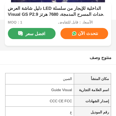
دليل شاشة العرض LED الداخلية للإيجار من سلسلة
Visual GS P2.9 لأحداث المسرح المدمجة، 7680 هرتز
بدون شاشة سوداء CE
الأسعار：قابل للتفاوض
MOQ：1
نتحدث الآن
افضل سعر
منتوج وصف
مكان المنشأ
الصين
اسم العلامة التجارية
Guide Visual
إصدار الشهادات
CCC CE FCC
رقم الموديل
ع