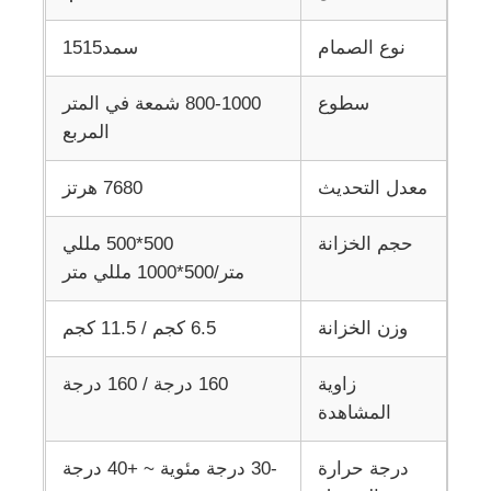
نوع الصمام
سمد1515
سطوع
800-1000 شمعة في المتر
المربع
معدل التحديث
7680 هرتز
حجم الخزانة
500*500 مللي
متر/500*1000 مللي متر
وزن الخزانة
6.5 كجم / 11.5 كجم
زاوية
160 درجة / 160 درجة
المشاهدة
درجة حرارة
-30 درجة مئوية ~ +40 درجة