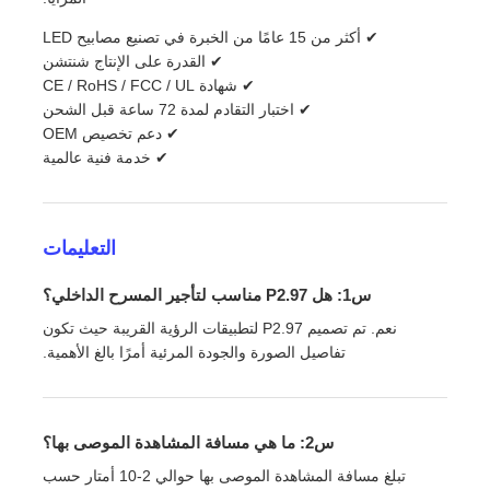
✔ أكثر من 15 عامًا من الخبرة في تصنيع مصابيح LED
✔ القدرة على الإنتاج شنتشن
✔ شهادة CE / RoHS / FCC / UL
✔ اختبار التقادم لمدة 72 ساعة قبل الشحن
✔ دعم تخصيص OEM
✔ خدمة فنية عالمية
التعليمات
س1: هل P2.97 مناسب لتأجير المسرح الداخلي؟
نعم. تم تصميم P2.97 لتطبيقات الرؤية القريبة حيث تكون
تفاصيل الصورة والجودة المرئية أمرًا بالغ الأهمية.
س2: ما هي مسافة المشاهدة الموصى بها؟
تبلغ مسافة المشاهدة الموصى بها حوالي 2-10 أمتار حسب