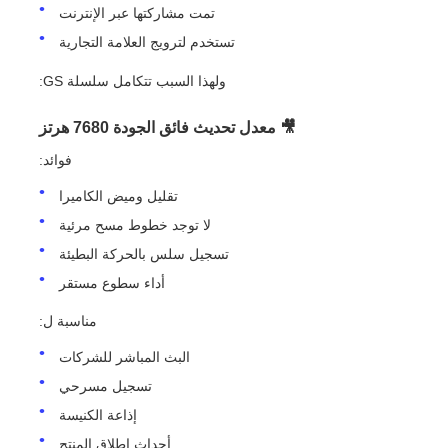
تمت مشاركتها عبر الإنترنت
تستخدم لترويج العلامة التجارية
ولهذا السبب تتكامل سلسلة GS:
🎥 معدل تحديث فائق الجودة 7680 هرتز
فوائد:
تقليل وميض الكاميرا
لا توجد خطوط مسح مرئية
تسجيل سلس بالحركة البطيئة
أداء سطوع مستقر
مناسبة ل:
البث المباشر للشركات
تسجيل مسرحي
إذاعة الكنيسة
أحداث إطلاق المنتج