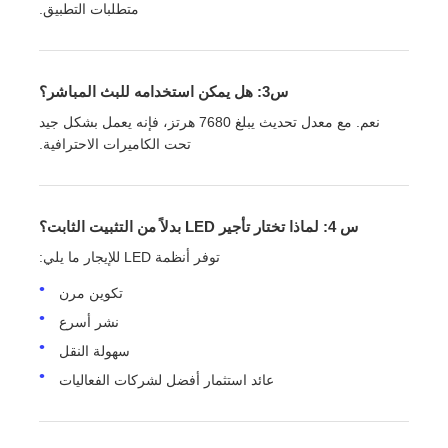
متطلبات التطبيق.
س3: هل يمكن استخدامه للبث المباشر؟
نعم. مع معدل تحديث يبلغ 7680 هرتز، فإنه يعمل بشكل جيد
تحت الكاميرات الاحترافية.
س 4: لماذا تختار تأجير LED بدلاً من التثبيت الثابت؟
توفر أنظمة LED للإيجار ما يلي:
تكوين مرن
نشر أسرع
سهولة النقل
عائد استثمار أفضل لشركات الفعاليات