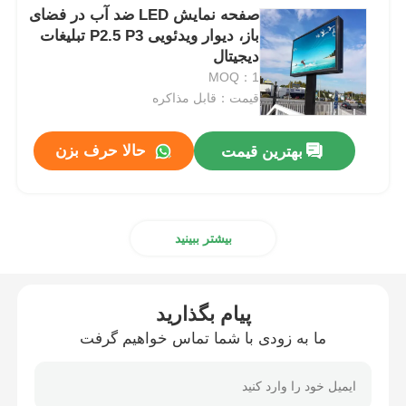
صفحه نمایش LED ضد آب در فضای
باز، دیوار ویدئویی P2.5 P3 تبلیغات
دیجیتال
MOQ：1
قیمت：قابل مذاکره
حالا حرف بزن
بهترین قیمت
بیشتر ببینید
پیام بگذارید
ما به زودی با شما تماس خواهیم گرفت