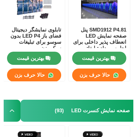
SMD1912 P4.81 پنل
تابلوی نمایشگر دیجیتال
صفحه نمایش LED
فضای باز LED P4 بدون
انعطاف پذیر داخلی برای
سوسو برای تبلیغات
اجاره رویداد تبلیغاتی
سبک وزن
بهترین قیمت
بهترین قیمت
حالا حرف بزن
حالا حرف بزن
خانه
(93)
صفحه نمایش کنسرت LED
محصولات
ویدیو