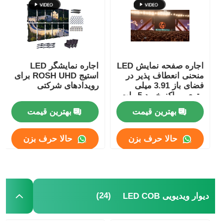
درخواست قیمت
نمایشگر LED ویدیو وال
اجاره صفحه نمایش LED
اجاره نمایشگر LED
منحنی انعطاف پذیر در
استیج ROSH UHD برای
فضای باز 3.91 میلی
رویدادهای شرکتی
صفحه نمایش LED
متری مراکز خرید 5 ولت
SDK
بهترین قیمت
بهترین قیمت
صفحه نمایش کنسرت LED
حالا حرف بزن
حالا حرف بزن
اجاره صفحه نمایش LED
دیوار ویدیویی LED COB
(24)
دیوار ویدیویی LED COB
نمایشگر LED شفاف