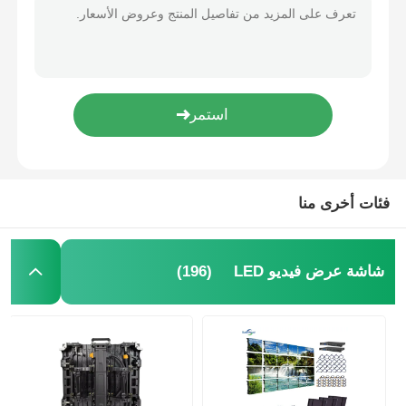
فئات أخرى منا
(196)
شاشة عرض فيديو LED