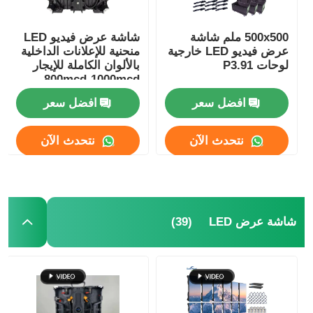
500x500 ملم شاشة
شاشة عرض فيديو LED
عرض فيديو LED خارجية
منحنية للإعلانات الداخلية
لوحات P3.91
بالألوان الكاملة للإيجار
800mcd-1000mcd
افضل سعر
افضل سعر
نتحدث الآن
نتحدث الآن
(39)
شاشة عرض LED