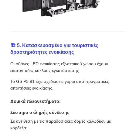
🏗️ 5. Κατασκευασμένο για τουριστικές
δραστηριότητες ενοικίασης
Οι οθόνες LED ενοικίασης εξωτερικού χώρου έχουν
εκατοντάδες κύκλους εγκατάστασης.
Το GS P3.91 έχει σχεδιαστεί γύρω από πραγματικές
απαιτήσεις ενοικίασης.
Δομικά πλεονεκτήματα:
Σύστημα σκληρής σύνδεσης
Σε αντίθεση με τις παραδοσιακές δομές καλωδίων με
κορδέλα: