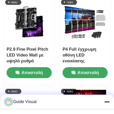
εκδηλώσεις σκηνής
P2.9 Fine Pixel Pitch
P4 Full έγχρωμη
LED Video Wall με
οθόνη LED
υψηλό ρυθμό
ενοικίασης
ανανέωσης 7680Hz
εξωτερικού χώρου με
Αποστολή
Αποστολή
και διπλή ισχύ και
ρυθμό ανανέωσης
υποστήριξη σήματος
7680 Hz και
ερώτησης
ερώτησης
για εκδηλώσεις
αδιάβροχη IP65 για
σκηνής
οθόνη τοίχου βίντεο
HD
Guide Visual