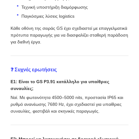
Τεχνική υποστήριξη διαμόρφωσης
Παγκόσμιες λύσεις logistics
Κάθε οθόνη της σειράς GS έχει σχεδιαστεί με επαγγελματικά
πρότυπα παραγωγής για να διασφαλίζει σταθερή παράδοση
για διεθνή έργα.
❓ Συχνές ερωτήσεις
Ε1: Είναι το GS P3.91 κατάλληλο για υπαίθριες
συναυλίες;
Ναί. Με φωτεινότητα 4500–5000 nits, προστασία IP65 και
ρυθμό ανανέωσης 7680 Hz, έχει σχεδιαστεί για υπαίθριες
συναυλίες, φεστιβάλ και σκηνικές παραγωγές.
Ε2: Μπορεί να λειτουργήσει σε βροχερά εξωτερικά