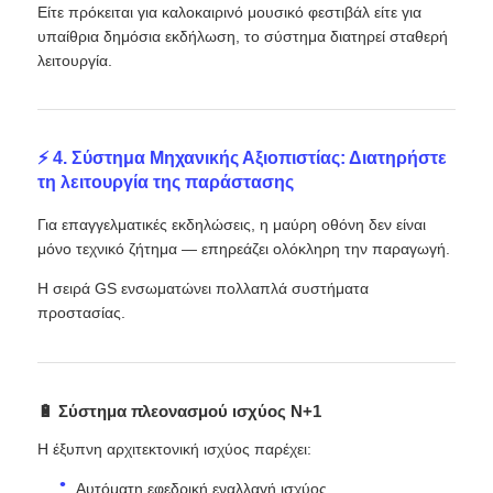
Είτε πρόκειται για καλοκαιρινό μουσικό φεστιβάλ είτε για
υπαίθρια δημόσια εκδήλωση, το σύστημα διατηρεί σταθερή
λειτουργία.
⚡ 4. Σύστημα Μηχανικής Αξιοπιστίας: Διατηρήστε
τη λειτουργία της παράστασης
Για επαγγελματικές εκδηλώσεις, η μαύρη οθόνη δεν είναι
μόνο τεχνικό ζήτημα — επηρεάζει ολόκληρη την παραγωγή.
Η σειρά GS ενσωματώνει πολλαπλά συστήματα
προστασίας.
🔋 Σύστημα πλεονασμού ισχύος N+1
Η έξυπνη αρχιτεκτονική ισχύος παρέχει:
Αυτόματη εφεδρική εναλλαγή ισχύος