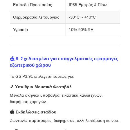
Επίπεδο Προστασίας
IP65 Εμπρός & Πίσω
Θερμοκρασία λειτουργίας
-30°C ~ +40°C
Υγρασία
10%-90% RH
🎪 8. Σχεδιασμένο για επαγγελματικές εφαρμογές
εξωτερικού χώρου
Το GS P3.91 επιλέγεται ευρέως για:
🎵 Υπαίθρια Μουσικά Φεστιβάλ
Μεγάλα σκηνικά υπόβαθρα, εικαστικά καλλιτεχνών,
διαφήμιση χορηγών.
🏟 Εκδηλώσεις σταδίου
Ζωντανές παρτιτούρες, διαφημίσεις, αλληλεπίδραση κοινού.