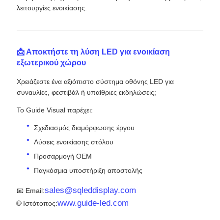
λειτουργίες ενοικίασης.
📩 Αποκτήστε τη λύση LED για ενοικίαση
εξωτερικού χώρου
Χρειάζεστε ένα αξιόπιστο σύστημα οθόνης LED για
συναυλίες, φεστιβάλ ή υπαίθριες εκδηλώσεις;
Το Guide Visual παρέχει:
Σχεδιασμός διαμόρφωσης έργου
Λύσεις ενοικίασης στόλου
Προσαρμογή OEM
Παγκόσμια υποστήριξη αποστολής
sales@sqleddisplay.com
📧 Email:
www.guide-led.com
🌐 Ιστότοπος: