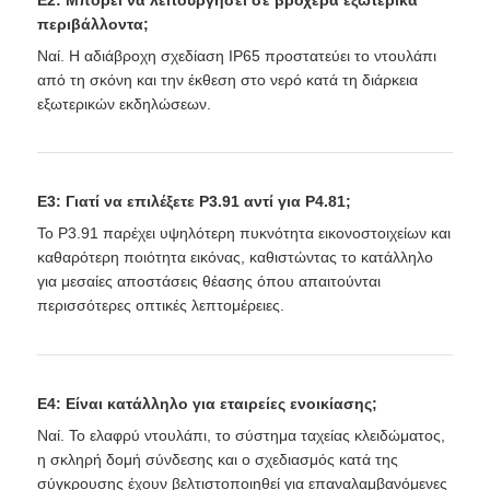
περιβάλλοντα;
Ναί. Η αδιάβροχη σχεδίαση IP65 προστατεύει το ντουλάπι
από τη σκόνη και την έκθεση στο νερό κατά τη διάρκεια
εξωτερικών εκδηλώσεων.
Ε3: Γιατί να επιλέξετε P3.91 αντί για P4.81;
Το P3.91 παρέχει υψηλότερη πυκνότητα εικονοστοιχείων και
καθαρότερη ποιότητα εικόνας, καθιστώντας το κατάλληλο
για μεσαίες αποστάσεις θέασης όπου απαιτούνται
περισσότερες οπτικές λεπτομέρειες.
Ε4: Είναι κατάλληλο για εταιρείες ενοικίασης;
Ναί. Το ελαφρύ ντουλάπι, το σύστημα ταχείας κλειδώματος,
η σκληρή δομή σύνδεσης και ο σχεδιασμός κατά της
σύγκρουσης έχουν βελτιστοποιηθεί για επαναλαμβανόμενες