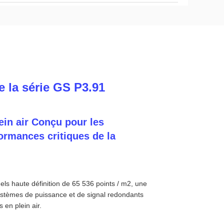
e la série GS P3.91
in air Conçu pour les
formances critiques de la
els haute définition de 65 536 points / m2, une
ystèmes de puissance et de signal redondants
 en plein air.