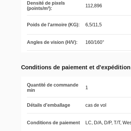
Densité de pixels
112,896
(points/m²):
Poids de l'armoire (KG):
6,5/11,5
Angles de vision (H/V):
160/160°
Conditions de paiement et d'expédition
Quantité de commande
1
min
Détails d'emballage
cas de vol
Conditions de paiement
LC, D/A, D/P, T/T, W