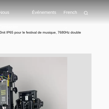
Nous
Événements
French
Contacter
0nit IP65 pour le festival de musique, 7680Hz double