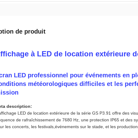
ption de produit
ffichage à LED de location extérieure d
cran LED professionnel pour événements en ple
onditions météorologiques difficiles et les per
ission
ta description:
affichage LED de location extérieure de la série GS P3.91 offre des visu
équence de rafraîchissement de 7680 Hz, une protection IP65 et des s
ur les concerts, les festivals,événements sur le stade, et les productions