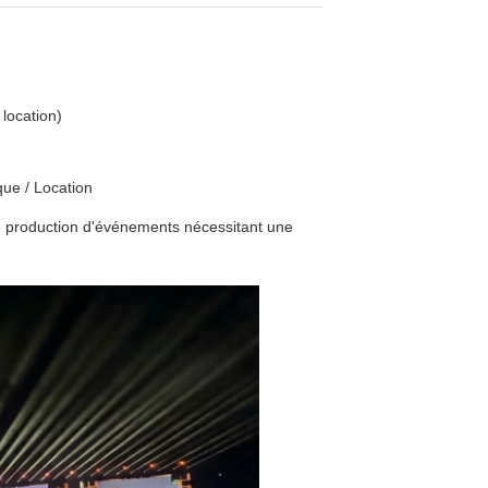
 location)
que / Location
de production d'événements nécessitant une