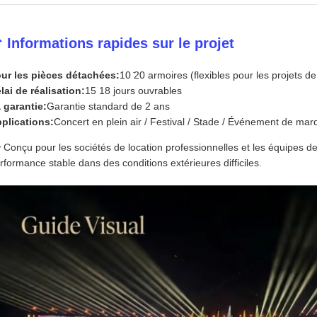
 Informations rapides sur le projet
ur les pièces détachées:
10 ̇20 armoires (flexibles pour les projets de
lai de réalisation:
15 18 jours ouvrables
 garantie:
Garantie standard de 2 ans
plications:
Concert en plein air / Festival / Stade / Événement de mar
 Conçu pour les sociétés de location professionnelles et les équipes 
rformance stable dans des conditions extérieures difficiles.