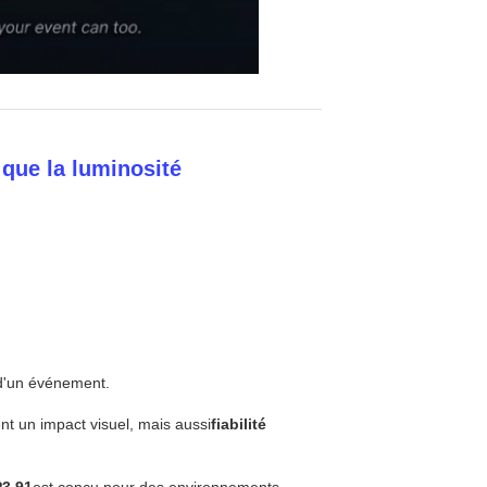
 que la luminosité
d'un événement.
nt un impact visuel, mais aussi
fiabilité