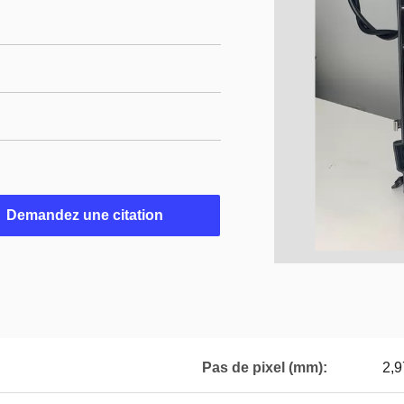
Demandez une citation
Pas de pixel (mm):
2,9