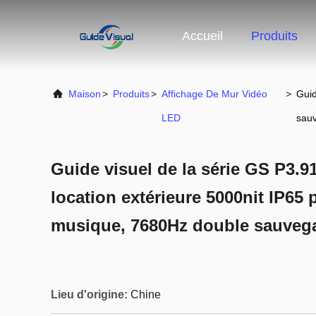
Accueil
Produits
Maison
>
Produits
>
Affichage De Mur Vidéo
>
Guid
LED
sau
Guide visuel de la série GS P3.9
location extérieure 5000nit IP65 p
musique, 7680Hz double sauveg
Lieu d'origine:
Chine