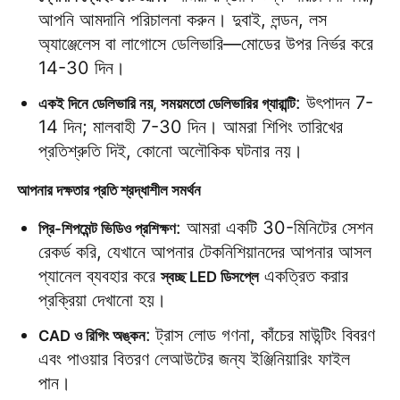
আপনি আমদানি পরিচালনা করুন। দুবাই, লন্ডন, লস 
অ্যাঞ্জেলেস বা লাগোসে ডেলিভারি—মোডের উপর নির্ভর করে 
14-30 দিন।
: উৎপাদন 7-
একই দিনে ডেলিভারি নয়, সময়মতো ডেলিভারির গ্যারান্টি
14 দিন; মালবাহী 7-30 দিন। আমরা শিপিং তারিখের 
প্রতিশ্রুতি দিই, কোনো অলৌকিক ঘটনার নয়।
আপনার দক্ষতার প্রতি শ্রদ্ধাশীল সমর্থন
: আমরা একটি 30-মিনিটের সেশন 
প্রি-শিপমেন্ট ভিডিও প্রশিক্ষণ
রেকর্ড করি, যেখানে আপনার টেকনিশিয়ানদের আপনার আসল 
প্যানেল ব্যবহার করে 
 একত্রিত করার 
স্বচ্ছ LED ডিসপ্লে
প্রক্রিয়া দেখানো হয়।
: ট্রাস লোড গণনা, কাঁচের মাউন্টিং বিবরণ 
CAD ও রিগিং অঙ্কন
এবং পাওয়ার বিতরণ লেআউটের জন্য ইঞ্জিনিয়ারিং ফাইল 
পান।