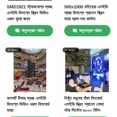
SMD1921 স্ট্যাকযোগ্য স্বচ্ছ
500x1000 মাইক্রো এলইডি
এলইডি ডিসপ্লে স্ক্রিন ভিডিও
স্বচ্ছ ডিসপ্লে প্যানেল স্ক্রিন
ওয়াল খুচরা জন্য
ভাড়া দ্রুত লক কাস্টম
অনুসন্ধান পাঠান
অনুসন্ধান পাঠান
কনসার্ট টিকার স্বচ্ছ এলইডি
নিখুঁত মডুলার বাঁকা বিলবোর্ড
ডিসপ্লে ভিডিও ওয়াল বিলবোর্ড
এলইডি স্ক্রিন প্যানেল নোভা
ভাড়া
স্টার সিস্টেম ৬০০০ নিটস