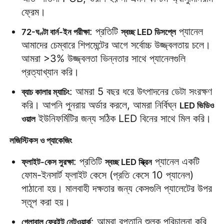
ফ্রেম।
: প্রতিটি 
 প্যানেল 
72-ঘণ্টা বার্ন-ইন পরীক্ষা
স্বচ্ছ LED ডিসপ্লে
আমাদের চেম্বারে শিপমেন্টের আগে সর্বোচ্চ উজ্জ্বলতায় চলে। 
আমরা >3% উজ্জ্বলতা ভিন্নতার সাথে প্যানেলগুলি 
প্রত্যাখ্যান করি।
: আমরা 5 বছর ধরে উৎপাদনের ডেটা সংরক্ষণ 
ব্যাচ কালার ম্যাচিং
করি। আপনি পুনরায় অর্ডার করলে, আমরা নির্বিঘ্ন 
LED ভিডিও 
 ইউনিফর্মিটির জন্য সঠিক LED বিনের সাথে মিল করি।
ওয়াল
লজিস্টিকস ও প্যাকেজিং
: প্রতিটি 
 প্যানেল একটি 
ফ্লাইট-কেস সুরক্ষা
স্বচ্ছ LED স্ক্রিন
ফোম-ইনসার্ট ফ্লাইট কেসে (প্রতি কেসে 10 প্যানেল) 
পাঠানো হয়। মালবাহী দক্ষতার জন্য কেসগুলি প্যালেটের উপর 
স্তূপ করা হয়।
: আমরা রপ্তানি শুল্ক পরিচালনা করি, 
গ্লোবাল ফ্রেইট নেটওয়ার্ক