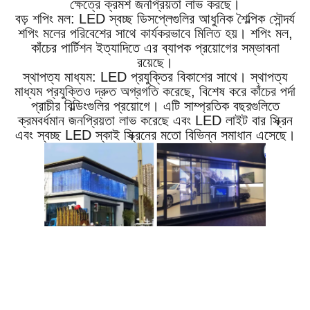
ক্ষেত্রে ক্রমশ জনপ্রিয়তা লাভ করছে।
বড় শপিং মল: LED স্বচ্ছ ডিসপ্লেগুলির আধুনিক শৈল্পিক সৌন্দর্য
শপিং মলের পরিবেশের সাথে কার্যকরভাবে মিলিত হয়। শপিং মল,
কাঁচের পার্টিশন ইত্যাদিতে এর ব্যাপক প্রয়োগের সম্ভাবনা
রয়েছে।
স্থাপত্য মাধ্যম: LED প্রযুক্তির বিকাশের সাথে। স্থাপত্য
মাধ্যম প্রযুক্তিও দ্রুত অগ্রগতি করেছে, বিশেষ করে কাঁচের পর্দা
প্রাচীর বিল্ডিংগুলির প্রয়োগে। এটি সাম্প্রতিক বছরগুলিতে
ক্রমবর্ধমান জনপ্রিয়তা লাভ করেছে এবং LED লাইট বার স্ক্রিন
এবং স্বচ্ছ LED স্কাই স্ক্রিনের মতো বিভিন্ন সমাধান এসেছে।