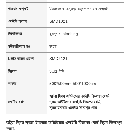
পাওয়ার সাপ্লাই
মিনওয়েল বা অন্যান্য অনুরূপ পাওয়ার সাপ্লাই
এলইডি ল্যাম্প
SMD1921
ইনস্টলেশন
ঝুলন্ত বা staching
মন্ত্রিপরিষদের রঙ
কালো
LED বাতির গুটিকা
SMD2121
পিক্সেল
3.91 মিমি
আকার
500*500mm 500*1000cm
আল্ট্রা স্লিম আউটডোর এলইডি বিজ্ঞাপন বোর্ড
,
লক্ষণীয় করা:
স্বচ্ছ আউটডোর এলইডি বিজ্ঞাপন বোর্ড
,
স্বচ্ছ ইনডোর এলইডি ডিসপ্লে বোর্ড
আল্ট্রা স্লিম স্বচ্ছ ইনডোর আউটডোর এলইডি বিজ্ঞাপন বোর্ড স্ক্রিন ডিসপ্লে
বিবরণ: