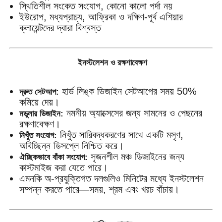
স্থিতিশীল সংকেত সংযোগ, কোনো কালো পর্দা নয়
ইউরোপ, মধ্যপ্রাচ্য, আফ্রিকা ও দক্ষিণ-পূর্ব এশিয়ার
ক্লায়েন্টদের দ্বারা বিশ্বস্ত
ইনস্টলেশন ও রক্ষণাবেক্ষণ
হার্ড লিঙ্ক ডিজাইন সেটআপের সময় 50%
দ্রুত সেটআপ:
কমিয়ে দেয়।
নমনীয় অ্যাক্সেসের জন্য সামনের ও পেছনের
মডুলার ডিজাইন:
রক্ষণাবেক্ষণ।
নিখুঁত সারিবদ্ধকরণের সাথে একটি মসৃণ,
নিখুঁত সংযোগ:
অবিচ্ছিন্ন ডিসপ্লে নিশ্চিত করে।
সৃজনশীল মঞ্চ ডিজাইনের জন্য
ঐচ্ছিকভাবে বাঁকা সংযোগ:
কাস্টমাইজ করা যেতে পারে।
এমনকি অ-প্রযুক্তিগত দলগুলিও মিনিটের মধ্যে ইনস্টলেশন
সম্পন্ন করতে পারে—সময়, শ্রম এবং খরচ বাঁচায়।