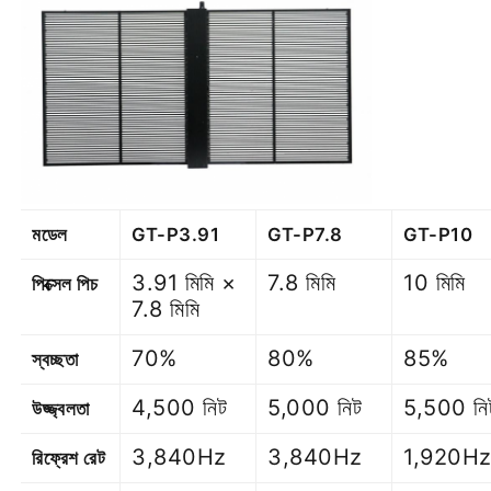
মডেল
GT-P3.91
GT-P7.8
GT-P10
3.91 মিমি ×
7.8 মিমি
10 মিমি
পিক্সেল পিচ
7.8 মিমি
70%
80%
85%
স্বচ্ছতা
4,500 নিট
5,000 নিট
5,500 নি
উজ্জ্বলতা
3,840Hz
3,840Hz
1,920H
রিফ্রেশ রেট