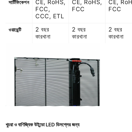
CE, RoHS,
CE, RoHS,
CE, RoH
সার্টিফিকেশন
FCC,
FCC
FCC
CCC, ETL
2 বছর
2 বছর
2 বছর
ওয়ারেন্টি
কারখানা
কারখানা
কারখানা
খুচরা ও বাণিজ্যিক উইন্ডো LED ডিসপ্লের জন্য