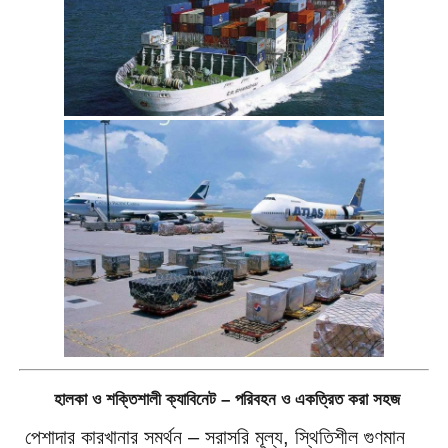
হালকা ও শক্তিশালী ক্যাবিনেট – পরিবহন ও একত্রিত করা সহজ
পেশাদার কারখানার সমর্থন – সরাসরি মূল্য, স্থিতিশীল গুণমান