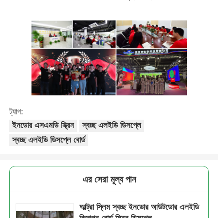
ট্যাগ:
ইনডোর এসএমডি স্ক্রিন
স্বচ্ছ এলইডি ডিসপ্লে
স্বচ্ছ এলইডি ডিসপ্লে বোর্ড
এর সেরা মূল্য পান
আল্ট্রা স্লিম স্বচ্ছ ইনডোর আউটডোর এলইডি