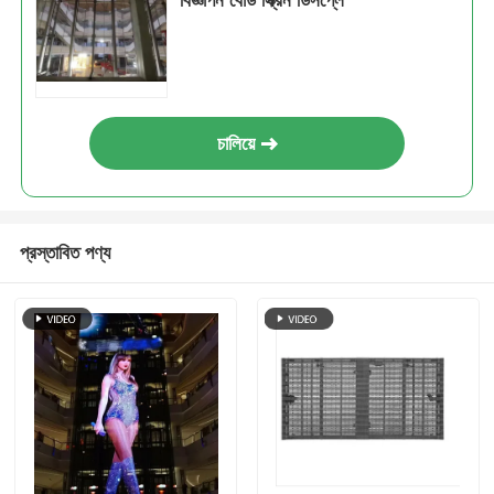
বিজ্ঞাপন বোর্ড স্ক্রিন ডিসপ্লে
চালিয়ে
প্রস্তাবিত পণ্য