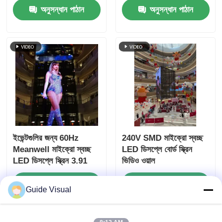
অনুসন্ধান পাঠান
অনুসন্ধান পাঠান
ইভেন্টগুলির জন্য 60Hz
240V SMD মাইক্রো স্বচ্ছ
Meanwell মাইক্রো স্বচ্ছ
LED ডিসপ্লে বোর্ড স্ক্রিন
LED ডিসপ্লে স্ক্রিন 3.91
ভিডিও ওয়াল
মিমি
অনুসন্ধান পাঠান
অনুসন্ধান পাঠান
Guide Visual