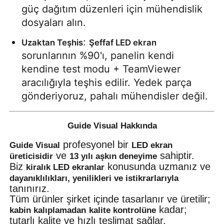
güç dağıtım düzenleri için mühendislik 
dosyaları alın.
: 
Uzaktan Teşhis
Şeffaf LED ekran
sorunlarının %90'ı, panelin kendi 
kendine test modu + TeamViewer 
aracılığıyla teşhis edilir. Yedek parça 
gönderiyoruz, pahalı mühendisler değil.
Guide Visual Hakkında
profesyonel bir
Guide Visual
LED ekran
ve
sahiptir.
üreticisidir
13 yılı aşkın deneyime
Biz
konusunda uzmanız ve
kiralık LED ekranlar
dayanıklılıkları, yenilikleri ve istikrarlarıyla
tanınırız.
Tüm ürünler şirket içinde tasarlanır ve üretilir;
kadar;
kabin kalıplamadan
kalite kontrolüne
tutarlı kalite ve hızlı teslimat sağlar.