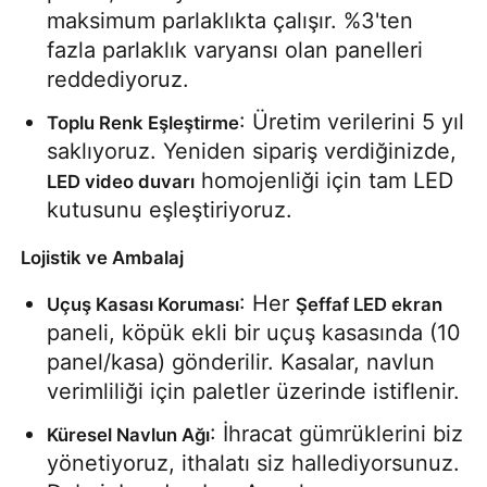
maksimum parlaklıkta çalışır. %3'ten 
fazla parlaklık varyansı olan panelleri 
reddediyoruz.
: Üretim verilerini 5 yıl 
Toplu Renk Eşleştirme
saklıyoruz. Yeniden sipariş verdiğinizde, 
 homojenliği için tam LED 
LED video duvarı
kutusunu eşleştiriyoruz.
Lojistik ve Ambalaj
: Her 
Uçuş Kasası Koruması
Şeffaf LED ekran
paneli, köpük ekli bir uçuş kasasında (10 
panel/kasa) gönderilir. Kasalar, navlun 
verimliliği için paletler üzerinde istiflenir.
: İhracat gümrüklerini biz 
Küresel Navlun Ağı
yönetiyoruz, ithalatı siz hallediyorsunuz. 