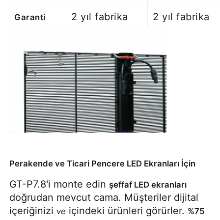
2 yıl fabrika
2 yıl fabrika
Garanti
Perakende ve Ticari Pencere LED Ekranları İçin
GT-P7.8'i monte edin 
şeffaf LED ekranları
doğrudan mevcut cama. Müşteriler dijital 
içeriğinizi 
 içindeki ürünleri görürler. 
ve
%75 