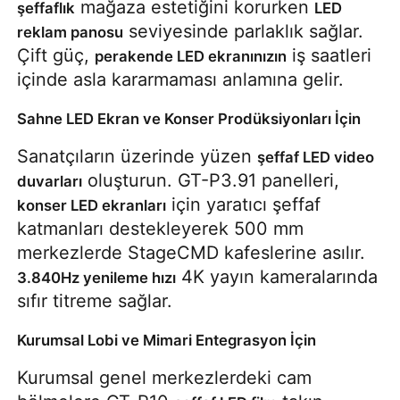
 mağaza estetiğini korurken 
şeffaflık
LED 
 seviyesinde parlaklık sağlar. 
reklam panosu
Çift güç, 
 iş saatleri 
perakende LED ekranınızın
içinde asla kararmaması anlamına gelir.
Sahne LED Ekran ve Konser Prodüksiyonları İçin
Sanatçıların üzerinde yüzen 
şeffaf LED video 
 oluşturun. GT-P3.91 panelleri, 
duvarları
 için yaratıcı şeffaf 
konser LED ekranları
katmanları destekleyerek 500 mm 
merkezlerde StageCMD kafeslerine asılır. 
 4K yayın kameralarında 
3.840Hz yenileme hızı
sıfır titreme sağlar.
Kurumsal Lobi ve Mimari Entegrasyon İçin
Kurumsal genel merkezlerdeki cam 