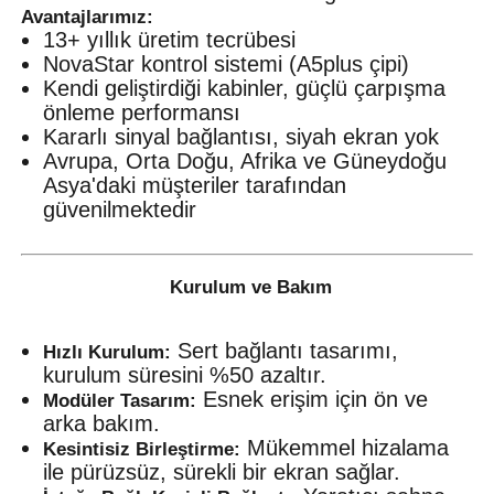
Avantajlarımız:
13+ yıllık üretim tecrübesi
NovaStar kontrol sistemi (A5plus çipi)
Kendi geliştirdiği kabinler, güçlü çarpışma
önleme performansı
Kararlı sinyal bağlantısı, siyah ekran yok
Avrupa, Orta Doğu, Afrika ve Güneydoğu
Asya'daki müşteriler tarafından
güvenilmektedir
Kurulum ve Bakım
Sert bağlantı tasarımı,
Hızlı Kurulum:
kurulum süresini %50 azaltır.
Esnek erişim için ön ve
Modüler Tasarım:
arka bakım.
Mükemmel hizalama
Kesintisiz Birleştirme:
ile pürüzsüz, sürekli bir ekran sağlar.