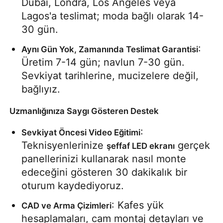
Dubai, Londra, Los Angeles veya 
Lagos'a teslimat; moda bağlı olarak 14-
30 gün.
: 
Aynı Gün Yok, Zamanında Teslimat Garantisi
Üretim 7-14 gün; navlun 7-30 gün. 
Sevkiyat tarihlerine, mucizelere değil, 
bağlıyız.
Uzmanlığınıza Saygı Gösteren Destek
: 
Sevkiyat Öncesi Video Eğitimi
Teknisyenlerinize 
 gerçek 
şeffaf LED ekranı
panellerinizi kullanarak nasıl monte 
edeceğini gösteren 30 dakikalık bir 
oturum kaydediyoruz.
: Kafes yük 
CAD ve Arma Çizimleri
hesaplamaları, cam montaj detayları ve 