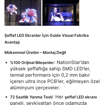
Şeffaf LED Ekranlar İçin Guide Visual Fabrika
Avantajı
Mükemmel Üretim – Montaj Değil
: NationStar'dan 
%100 Orijinal Bileşenler
yüksek şeffaflığa sahip SMD LED'ler, 
termal performans için 0,2 mm bakır 
içeren ultra ince PCB'ler, eğilmeyen özel 
alüminyum çerçeveler.
: Her 
72 Saatlik Yanma Testi
şeffaf LED ekranı
paneli, sevkiyattan önce odamızda 