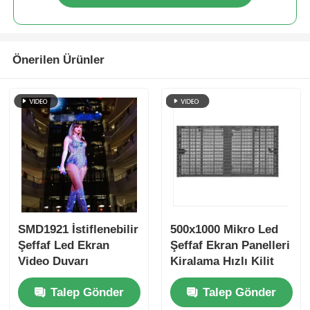
Önerilen Ürünler
SMD1921 İstiflenebilir
500x1000 Mikro Led
Şeffaf Led Ekran
Şeffaf Ekran Panelleri
Video Duvarı
Kiralama Hızlı Kilit
Perakende İçin
Özel
Talep Gönder
Talep Gönder