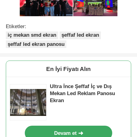
Etiketler:
iç mekan smd ekran
şeffaf led ekran
şeffaf led ekran panosu
En İyi Fiyatı Alın
Ultra İnce Şeffaf İç ve Dış
Mekan Led Reklam Panosu
Ekran
Devam et