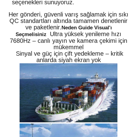
seçenekleri sunuyoruz.
Her gönderi, güvenli varış sağlamak için sıkı
QC standartları altında tamamen denetlenir
ve paketlenir.
Neden Guide Visual'ı
Ultra yüksek yenileme hızı
Seçmelisiniz
7680Hz – canlı yayın ve kamera çekimi için
mükemmel
Sinyal ve güç için çift yedekleme – kritik
anlarda siyah ekran yok