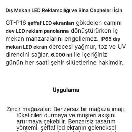
Dış Mekan LED Reklamcılığı ve Bina Cepheleri İçin
GT-P16 
 gökdelen camını 
şeffaf LED ekranları
 dönüştürürken iç 
dev LED reklam panolarına
mekan manzaralarını engellemez. 
IP65 dış 
 derecesi yağmur, toz ve UV 
mekan LED ekran
direncini sağlar. 
 ile içeriğiniz 
6.000 nit
günün her saati şehir silüetlerine hakimdir.
Uygulama
Zincir mağazalar: Benzersiz bir mağaza imajı,
tüketicileri durmaya ve müşteri akışını
artırmaya çekebilir. Benzersiz tasarım
yöntemi, şeffaf led ekranın geleneksel