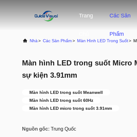
Trang
Các Sản
Chủ
Phẩm
Nhà
>
Các Sản Phẩm
>
Màn Hình LED Trong Suốt
>
M
Màn hình LED trong suốt Micro 
sự kiện 3.91mm
Màn hình LED trong suốt Meanwell
Màn hình LED trong suốt 60Hz
Màn hình LED micro trong suốt 3.91mm
Nguồn gốc:
Trung Quốc