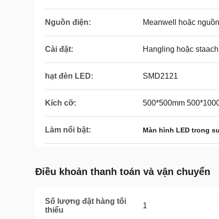
Nguồn điện:
Meanwell hoặc nguồn
Cài đặt:
Hangling hoặc staach
hạt đèn LED:
SMD2121
Kích cỡ:
500*500mm 500*100
Làm nổi bật:
Màn hình LED trong s
Điều khoản thanh toán và vận chuyển
Số lượng đặt hàng tối
1
thiểu