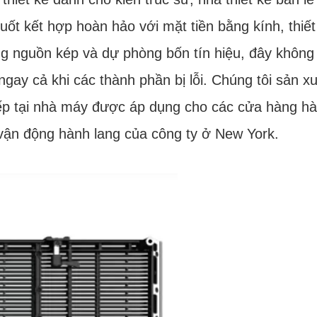
ốt kết hợp hoàn hảo với mặt tiền bằng kính, thiế
ng nguồn kép và dự phòng bốn tín hiệu, đây không 
gay cả khi các thành phần bị lỗi. Chúng tôi sản x
 tiếp tại nhà máy được áp dụng cho các cửa hàng h
 vận động hành lang của công ty ở New York.