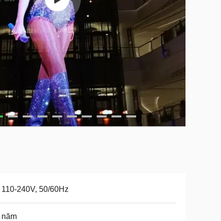
 110-240V, 50/60Hz
3 năm