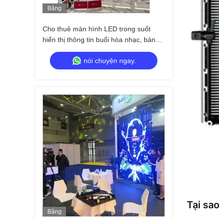
Băng
Hình
Cho thuê màn hình LED trong suốt
hiển thị thông tin buổi hòa nhạc, bảng
quảng cáo video
nói chuyện ngay.
Tại sa
Băng