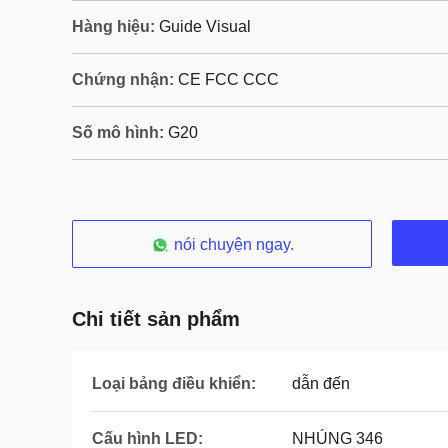
Hàng hiệu:
Guide Visual
Chứng nhận:
CE FCC CCC
Số mô hình:
G20
nói chuyện ngay.
Chi tiết sản phẩm
Loại bảng điều khiển:
dẫn đến
Cấu hình LED:
NHÚNG 346