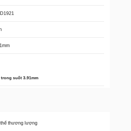
D1921
n
91mm
 trong suốt 3.91mm
thể thương lượng