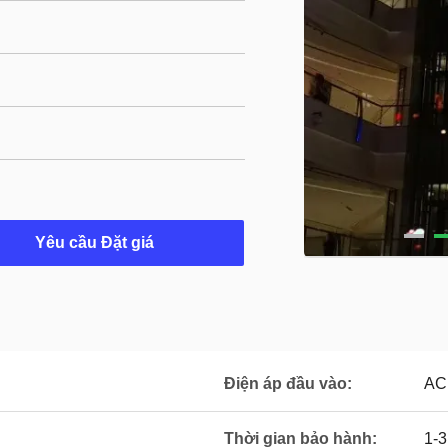
Yêu cầu Đặt giá
Điện áp đầu vào:
AC
Thời gian bảo hành:
1-