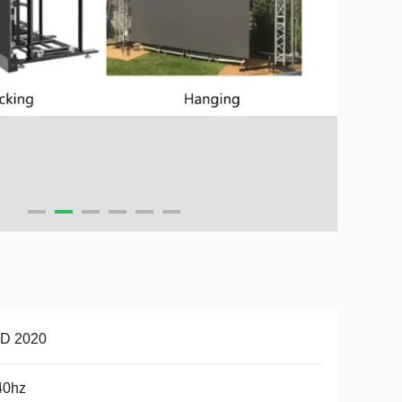
D 2020
40hz