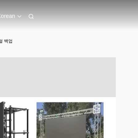
Korean
얼 백업