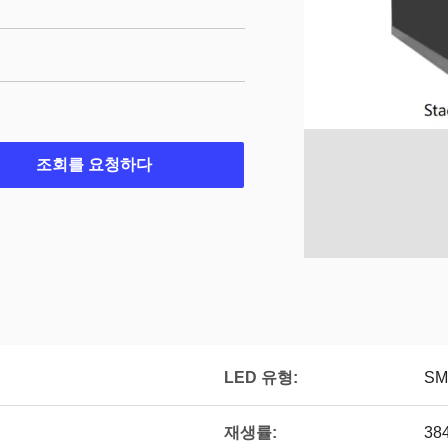
조회를 요청하다
LED 유형:
SM
재생률:
38