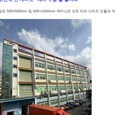
같은 500×500mm 및 500×1000mm 캐비닛은 모든 G10 시리즈 모듈과