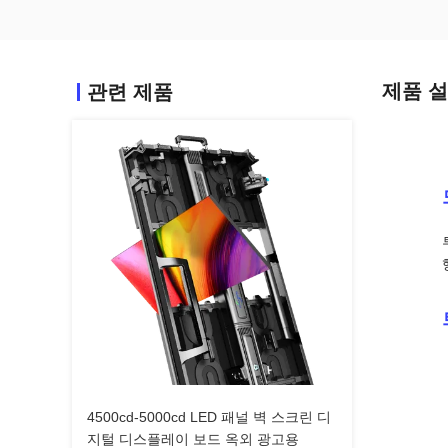
제품 
관련 제품
4500cd-5000cd LED 패널 벽 스크린 디
지털 디스플레이 보드 옥외 광고용