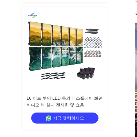
16 비트 투명 LED 옥외 디스플레이 화면
비디오 벽 실내 전시회 및 쇼용
지금 챗팅하세요