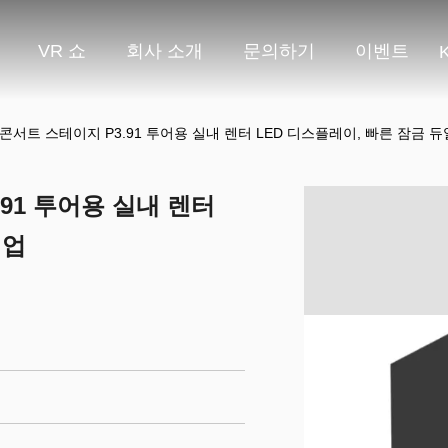
VR 쇼
회사 소개
문의하기
이벤트
콘서트 스테이지 P3.91 투어용 실내 렌터 LED 디스플레이, 빠른 잠금 듀
91 투어용 실내 렌터
백업