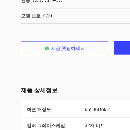
인증:
CCC CE FCC
모델 번호:
G10
지금 챗팅하세요
제품 상세정보
화면 해상도:
65536Dot/㎡
컬러 그레이스케일:
32개 비트