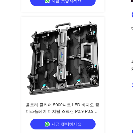
지금 챗팅하세요
울트라 클리어 5000니트 LED 비디오 월
디스플레이 디지털 스크린 P2.9 P3.9 쇼
핑몰용
지금 챗팅하세요