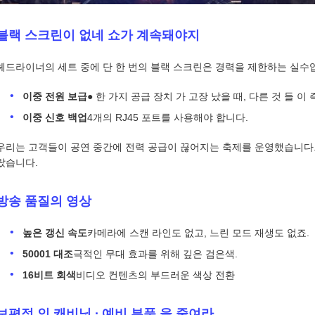
블랙 스크린이 없네 쇼가 계속돼야지
헤드라이너의 세트 중에 단 한 번의 블랙 스크린은 경력을 제한하는 실수
이중 전원 보급
● 한 가지 공급 장치 가 고장 났을 때, 다른 것 들 이
이중 신호 백업
4개의 RJ45 포트를 사용해야 합니다.
우리는 고객들이 공연 중간에 전력 공급이 끊어지는 축제를 운영했습니다.
랐습니다.
방송 품질의 영상
높은 갱신 속도
카메라에 스캔 라인도 없고, 느린 모드 재생도 없죠.
50001 대조
극적인 무대 효과를 위해 깊은 검은색.
16비트 회색
비디오 컨텐츠의 부드러운 색상 전환
보편적 인 캐비닛 ∙ 예비 부품 을 줄여라