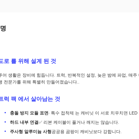
설명
도로 를 위해 설계 된 것
투어 생활은 장비에 힘듭니다. 트럭, 반복적인 설정, 늦은 밤에 파업, 매주
행 전문가를 위해 특별히 만들어졌습니다..
트럭 팩 에서 살아남는 것
충돌 방지 모듈 표면
∙ 특수 접착제 는 캐비닛 이 서로 치우치면 LED
하드 내부 연결
✅ 리본 케이블이 풀거나 깨지는 않습니다.
주사형 알루미늄 사형
공공용 곰팡이 캐비닛보다 강합니다.