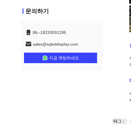
문의하기
86--18220591195
sales@sqleddisplay.com
지금 챗팅하세요
태그：