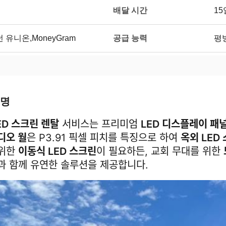
배달 시간
15
공급 능력
웨스턴 유니온,MoneyGram
평방
설명
ED 스크린 렌탈
서비스는 프리미엄
LED 디스플레이 패
비디오 월
은 P3.91 픽셀 피치를 특징으로 하여
옥외 LED
 위한
이동식 LED 스크린
이 필요하든, 교회 무대를 위한
과 함께 유연한 솔루션을 제공합니다.