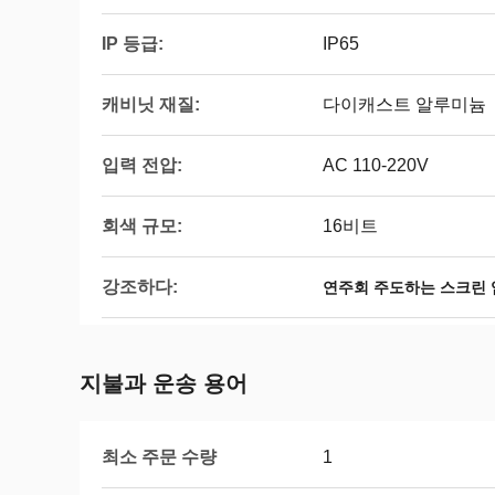
IP 등급:
IP65
캐비닛 재질:
다이캐스트 알루미늄
입력 전압:
AC 110-220V
회색 규모:
16비트
강조하다:
연주회 주도하는 스크린 
지불과 운송 용어
최소 주문 수량
1