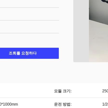
조회를 요청하다
모듈 크기:
25
운전 방법:
0*1000mm
1/