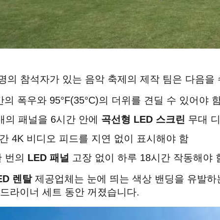
00명의 참석자가 있는 음악 축제의 제작 팀은 다음을
간의 폭우와 95°F(35°C)의 더위를 견딜 수 있어야 
0개의 패널을 6시간 안에
곡선형 LED 스크린
무대 디
간 4K 비디오 피드를 지연 없이 표시해야 함
한 번의
LED 패널
고장 없이 하루 18시간 작동해야 
ED 렌탈
제공업체는 눈에 띄는 색상 밴딩을 유발하
헤드라이너 세트 동안 꺼졌습니다.