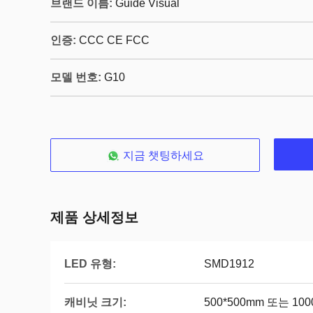
브랜드 이름:
Guide Visual
인증:
CCC CE FCC
모델 번호:
G10
지금 챗팅하세요
제품 상세정보
LED 유형:
SMD1912
캐비닛 크기:
500*500mm 또는 100