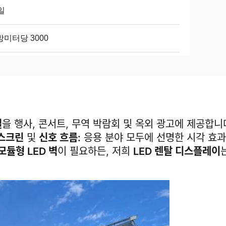
일
미터당 3000
널
을 행사, 콘서트, 무역 박람회 및 옥외 광고에 제공합니
 스크린
및
신호 흐름:
응용 분야 모두에 선명한 시각 효과
모듈형 LED 벽
이 필요하든, 저희
LED 렌탈 디스플레이