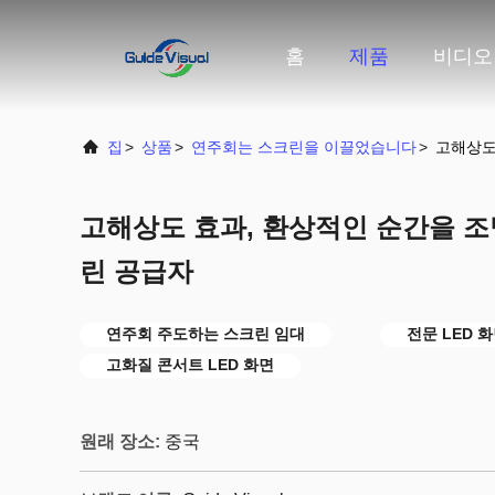
홈
제품
비디오
집
>
상품
>
연주회는 스크린을 이끌었습니다
>
고해상도
고해상도 효과, 환상적인 순간을 조명
린 공급자
연주회 주도하는 스크린 임대
전문 LED 
고화질 콘서트 LED 화면
원래 장소:
중국