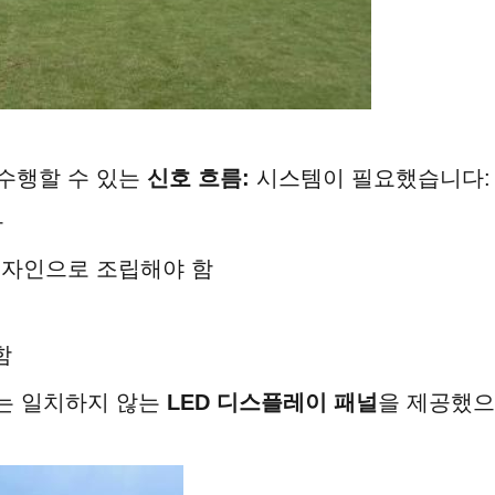
 수행할 수 있는
신호 흐름:
시스템이 필요했습니다:
함
자인으로 조립해야 함
함
는 일치하지 않는
LED 디스플레이 패널
을 제공했으