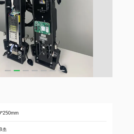
0*250mm
28초