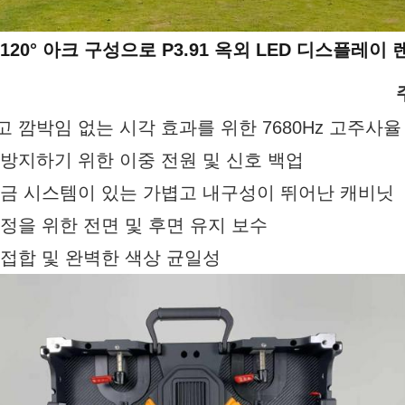
120° 아크 구성으로
P3.91 옥외 LED 디스플레이
렌
 깜박임 없는 시각 효과를 위한 7680Hz 고주사율
방지하기 위한 이중 전원 및 신호 백업
잠금 시스템이 있는 가볍고 내구성이 뛰어난 캐비닛
정을 위한 전면 및 후면 유지 보수
접합 및 완벽한 색상 균일성