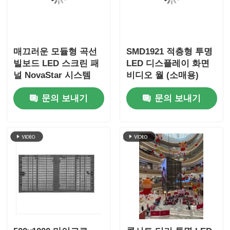
매끄러운 모듈형 곡선
SMD1921 적층형 투명
빌보드 LED 스크린 패
LED 디스플레이 화면
널 NovaStar 시스템
비디오 월 (소매용)
6000nits
문의 보내기
문의 보내기