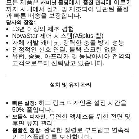
모든 제품은
에서
에 이르기
캐비닛 몰딩
품질 관리
까지 사내에서 설계 및 제조되어 일관된 품질
과 빠른 배송을 보장합니다.
당사의 장점:
13년 이상의 제조 경험
NovaStar 제어 시스템(A5plus 칩)
자체 개발 캐비닛, 강력한 충돌 방지 성능
안정적인 신호 연결, 블랙 스크린 없음
유럽, 중동, 아프리카 및 동남아시아 전역의
고객으로부터 신뢰받고 있습니다.
설치 및 유지 관리
하드 링크 디자인은 설정 시간을
빠른 설정:
50% 줄입니다.
유연한 액세스를 위한 전면 및
모듈식 디자인:
후면 유지 관리.
완벽한 정렬로 부드럽고 연속적
원활한 접합:
인 디스플레이를 보장합니다.