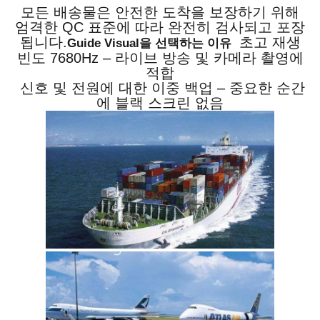
모든 배송물은 안전한 도착을 보장하기 위해
엄격한 QC 표준에 따라 완전히 검사되고 포장
됩니다.
초고 재생
Guide Visual을 선택하는 이유
빈도 7680Hz – 라이브 방송 및 카메라 촬영에
적합
신호 및 전원에 대한 이중 백업 – 중요한 순간
에 블랙 스크린 없음