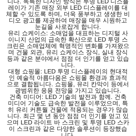
니다. 독특한 디자인 방식은 투명 LED 디스플
레이가 기존 매장 외부 LED 디스플레이를 대
체할 수 있도록 하며, 더욱 풍부하고 생생한 비
디오 광고를 제공하여 매장을 매우 시원하고
눈길을 사로잡게 합니다.
유리 쇼케이스: 소매업을 대표하는 디지털 사
이니지 산업의 급속한 확산으로 LED 투명 스
크린은 소매업체에 혁명적인 변화를 가져왔으
며 건물 외관, 유리 쇼케이스 장식, 실내 장식
등과 같은 분야에서 점점 더 인기를 얻고 있습
니다.
대형 쇼핑몰: LED 투명 디스플레이의 현대적
인 예술적 아름다움은 쇼핑몰 환경과 효과적
으로 결합됩니다. 쇼핑몰, 유리 칸막이 등에서
광범위한 응용 전망을 가지고 있습니다.
건축 미디어: LED 기술의 발전과 함께. 건축
미디어 기술도 급속한 발전을 이루었으며, 특
히 유리 커튼월 건물에 적용되는 경우가 많습
니다. 최근 몇 년 동안 점점 더 인기를 얻고 있
으며 LED 라이트 바 스크린 및 투명 LED 스카
이 스크린과 같은 다양한 솔루션이 등장했습
니다.