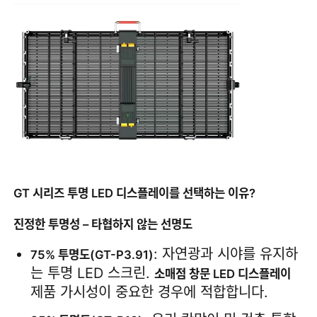
VR 쇼
회사 소개
공장 견학
품질 관리
GT 시리즈 투명 LED 디스플레이를 선택하는 이유?
문의하기
진정한 투명성 – 타협하지 않는 선명도
: 자연광과 시야를 유지하
75% 투명도(GT-P3.91)
뉴스
는 투명 LED 스크린. 
소매점 창문 LED 디스플레이
제품 가시성이 중요한 경우에 적합합니다.
사례