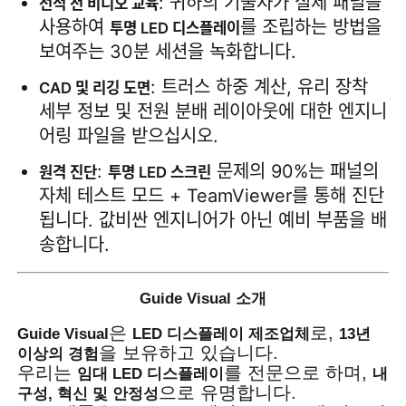
: 귀하의 기술자가 실제 패널을 
선적 전 비디오 교육
사용하여 
를 조립하는 방법을 
투명 LED 디스플레이
보여주는 30분 세션을 녹화합니다.
: 트러스 하중 계산, 유리 장착 
CAD 및 리깅 도면
세부 정보 및 전원 분배 레이아웃에 대한 엔지니
어링 파일을 받으십시오.
: 
 문제의 90%는 패널의 
원격 진단
투명 LED 스크린
자체 테스트 모드 + TeamViewer를 통해 진단
됩니다. 값비싼 엔지니어가 아닌 예비 부품을 배
송합니다.
Guide Visual 소개
은
로,
Guide Visual
LED 디스플레이 제조업체
13년
을 보유하고 있습니다.
이상의 경험
우리는
를 전문으로 하며,
임대 LED 디스플레이
내
으로 유명합니다.
구성, 혁신 및 안정성