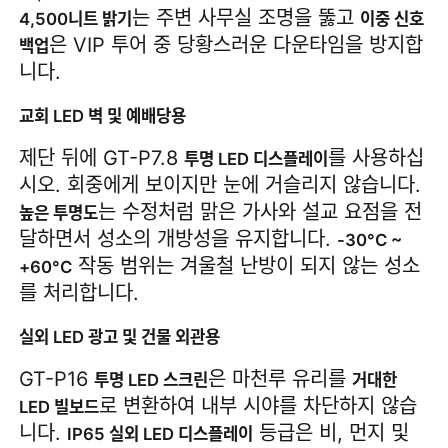
는 주변 사무실 조명을 뚫고 
4,500니트 밝기
이중 신호 
은 VIP 투어 중 당황스러운 다운타임을 방지합
백업
니다.
교회 LED 벽 및 예배당용
제단 뒤에 GT-P7.8 
를 사용하십
투명 LED 디스플레이
시오. 회중에게 보이지만 눈에 거슬리지 않습니다. 
는 수정처럼 맑은 가사와 설교 요점을 전
높은 투명도
달하면서 성소의 개방성을 유지합니다. 
-30°C ~ 
 작동 범위는 겨울철 난방이 되지 않는 성소
+60°C
를 처리합니다.
실외 LED 광고 및 건물 외관용
GT-P16 
은 마천루 유리를 
투명 LED 스크린
거대한 
로 변환하여 내부 시야를 차단하지 않습
LED 빌보드
니다. 
 등급은 비, 먼지 및 
IP65 실외 LED 디스플레이