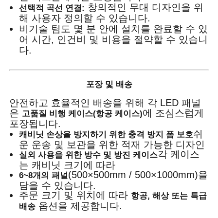
창의적인 무대 디자인을 위
선택적 곡선 연결:
해 사용자 정의할 수 있습니다.
비기술 팀도 몇 분 안에 설치를 완료할 수 있
어 시간, 인건비 및 비용을 절약할 수 있습니
다.
포장 및 배송
안전하고 효율적인 배송을 위해 각 LED 패널
은
에 조심스럽게
고품질 비행 케이스(항공 케이스)
포장됩니다.
쉬
캐비닛 손상을 방지하기 위한 충격 방지 폼 보호
운 운송 및 보관을 위한 적재 가능한 디자인
각 케이스
실외 사용을 위한 방수 및 방진 케이스
는 캐비닛 크기에 따라
(500×500mm / 500×1000mm)을
6~8개의 패널
담을 수 있습니다.
주문 크기 및 위치에 따라
항공, 해상 또는 특급
옵션을 제공합니다.
배송