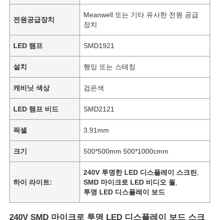
Meanwell 또는 기타 유사한 전원 공급
전원공급장치
장치
LED 램프
SMD1921
설치
행잉 또는 스테칭
캐비닛 색상
검은색
LED 램프 비드
SMD2121
픽셀
3.91mm
크기
500*500mm 500*1000cmm
240V 투명한 LED 디스플레이 스크린
,
하이 라이트:
SMD 마이크로 LED 비디오 월
,
투명 LED 디스플레이 보드
240V SMD 마이크로 투명 LED 디스플레이 보드 스크