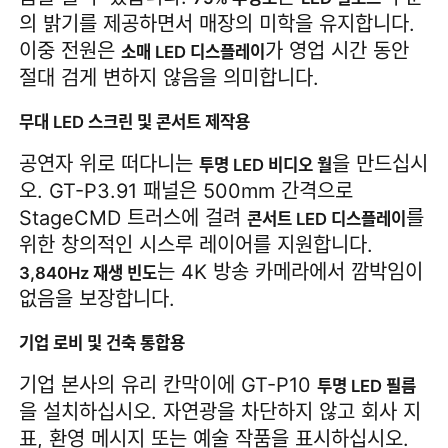
의 밝기를 제공하면서 매장의 미학을 유지합니다. 
이중 전원은 
가 영업 시간 동안 
소매 LED 디스플레이
절대 검게 변하지 않음을 의미합니다.
무대 LED 스크린 및 콘서트 제작용
공연자 위로 떠다니는 
을 만드십시
투명 LED 비디오 월
오. GT-P3.91 패널은 500mm 간격으로 
StageCMD 트러스에 걸려 
를 
콘서트 LED 디스플레이
위한 창의적인 시스루 레이어를 지원합니다. 
는 4K 방송 카메라에서 깜박임이 
3,840Hz 재생 빈도
없음을 보장합니다.
기업 로비 및 건축 통합용
기업 본사의 유리 칸막이에 GT-P10 
투명 LED 필름
을 설치하십시오. 자연광을 차단하지 않고 회사 지
표, 환영 메시지 또는 예술 작품을 표시하십시오. 