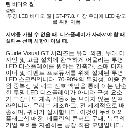
린 비디오 월
설명:
투명 LED 비디오 월 | GT-P7.8, 매장 유리에 LED 광고
를 위한 제품
시야를 가릴 수 없을 때. 디스플레이가 사라져야 할 때.
실패는 선택 사항이 아닐 때.
Guide Visual GT 시리즈는 유리 외관, 무대 디
자인 및 고급 설치에 완벽하게 어울리는 투명
LED 디스플레이를 원하는 건축가, 소매 디자
이너 및 이벤트 프로듀서를 위해 설계된 투명
LED 스크린입니다. 70-90%의 투명성, 이중 전
원 중복성 및 쿼드 신호 백업을 통해 이는 단순
한 투명 LED 디스플레이가 아니라 구성 요소
홈
가 고장나도 계속 작동하는 보이지 않는 인프
라입니다. 우리는 제조하고, 전 세계적으로 배
송하며, 귀하가 설치합니다. 이것이 두바이의
제품
플래그십 매장, 베를린의 콘서트 무대, 뉴욕의
기업 로비를 지원하는 공장 직판 모델입니다.
비디오