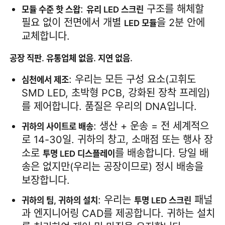
: 
 구조를 해체할 
모듈 수준 핫 스왑
유리 LED 스크린
필요 없이 전면에서 개별 
을 2분 안에 
LED 모듈
SMD LED 화면
교체합니다.
야외 LED 디스플레이 보드
공장 직판. 유통업체 없음. 지연 없음.
: 우리는 모든 구성 요소(고휘도 
심천에서 제조
옥외 지도된 ​​게시판
SMD LED, 초박형 PCB, 강화된 장착 프레임)
를 제어합니다. 품질은 우리의 DNA입니다.
: 생산 + 운송 = 전 세계적으
귀하의 사이트로 배송
로 14-30일. 귀하의 창고, 소매점 또는 행사 장
소로 
를 배송합니다. 당일 배
투명 LED 디스플레이
송은 없지만(우리는 공장이므로) 정시 배송을 
보장합니다.
: 우리는 
 패널
귀하의 팀, 귀하의 설치
투명 LED 스크린
과 엔지니어링 CAD를 제공합니다. 귀하는 설치