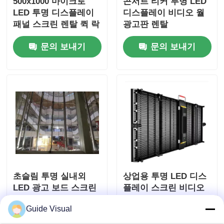
500x1000 마이크로
콘서트 티커 투명 LED
LED 투명 디스플레이
디스플레이 비디오 월
패널 스크린 렌탈 퀵 락
광고판 렌탈
맞춤
문의 보내기
문의 보내기
초슬림 투명 실내외
상업용 투명 LED 디스
LED 광고 보드 스크린
플레이 스크린 비디오
디스플레이
월 50hz ODM
Guide Visual
문의 보내기
문의 보내기