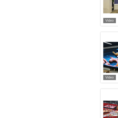
Video
Video