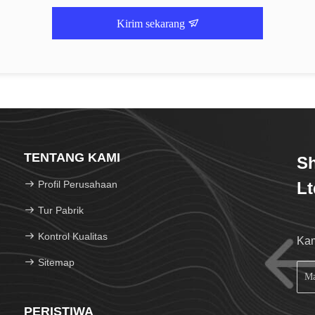
Kirim sekarang
TENTANG KAMI
Sh
Profil Perusahaan
Lt
Tur Pabrik
Kontrol Kualitas
Kam
Sitemap
PERISTIWA