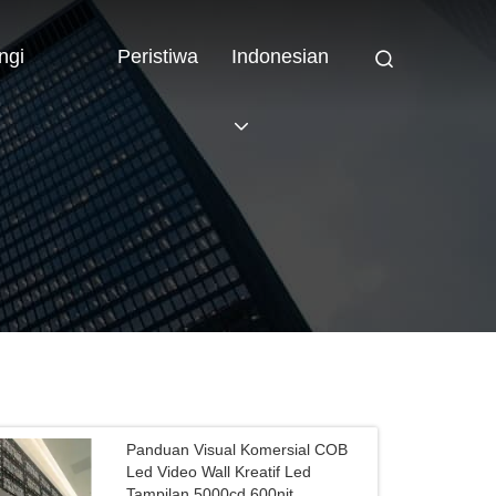
ngi
Peristiwa
Indonesian
Panduan Visual Komersial COB
Led Video Wall Kreatif Led
Tampilan 5000cd 600nit