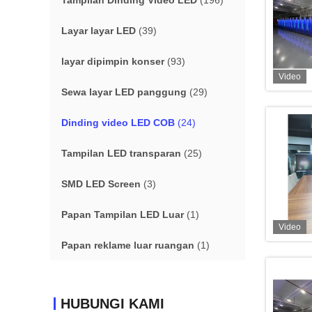
Tampilan Dinding Video LED
(196)
Layar layar LED
(39)
layar dipimpin konser
(93)
Video
Sewa layar LED panggung
(29)
Dinding video LED COB
(24)
Tampilan LED transparan
(25)
SMD LED Screen
(3)
Papan Tampilan LED Luar
(1)
Video
Papan reklame luar ruangan
(1)
HUBUNGI KAMI