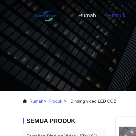
Rumah
Produk
Rumah
>
Produk
>
Dinding video LED COB
SEMUA PRODUK