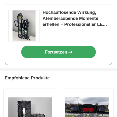
Hochauflösende Wirkung,
Atemberaubende Momente
erhellen – Professioneller LED-
Mietbildschirm-Anbieter
Fortsetzen
Empfohlene Produkte