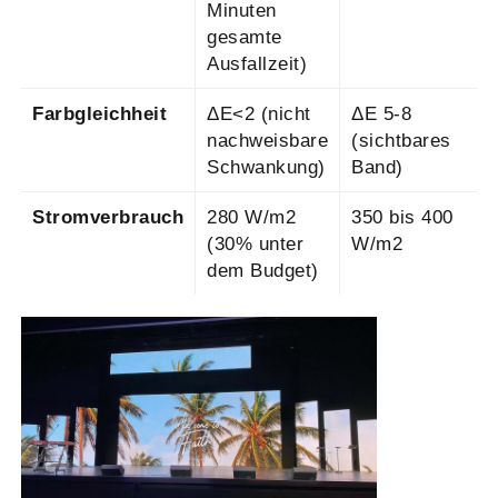
Minuten
gesamte
Ausfallzeit)
Farbgleichheit
ΔE<2 (nicht
ΔE 5-8
nachweisbare
(sichtbares
Schwankung)
Band)
Stromverbrauch
280 W/m2
350 bis 400
(30% unter
W/m2
dem Budget)