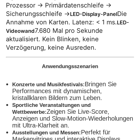
Prozessor → Primärdatenschleife →
Sicherungsschleife →
Die
LED-Display-Panel
Annahme von Karten. Latenz: < 1 ms.
LED-
7.680 Mal pro Sekunde
Videowand
aktualisiert. Kein Blinken, keine
Verzögerung, keine Ausreden.
Anwendungsszenarien
Bringen Sie
Konzerte und Musikfestivals:
Performances mit dynamischen,
kristallklaren Bildern zum Leben.
Sportliche Veranstaltungen und
Zeigen Sie Live-Score,
Wettbewerbe:
Anzeigen und Slow-Motion-Wiederholungen
mit Ultra-Klarheit an.
Perfekt für
Ausstellungen und Messen:
Markenvitrines und interaktive Displays.