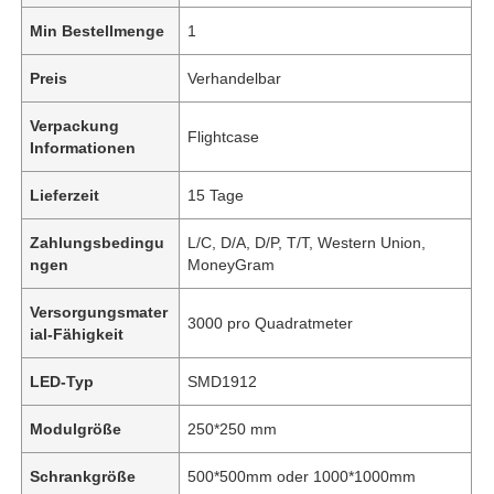
Min Bestellmenge
1
Preis
Verhandelbar
Verpackung
Flightcase
Informationen
Lieferzeit
15 Tage
Zahlungsbedingu
L/C, D/A, D/P, T/T, Western Union,
ngen
MoneyGram
Versorgungsmater
3000 pro Quadratmeter
ial-Fähigkeit
LED-Typ
SMD1912
Modulgröße
250*250 mm
Schrankgröße
500*500mm oder 1000*1000mm