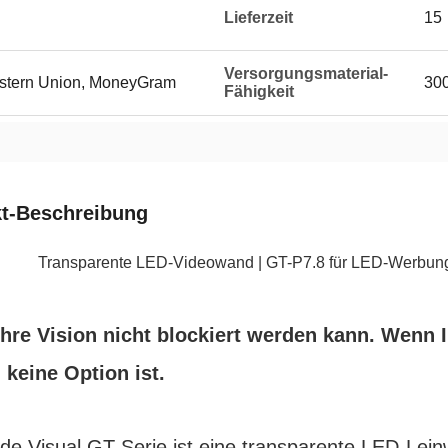
Lieferzeit
15
Versorgungsmaterial-
Western Union, MoneyGram
300
Fähigkeit
t-Beschreibung
Transparente LED-Videowand | GT-P7.8 für LED-Werbung
hre Vision nicht blockiert werden kann. Wenn
 keine Option ist.
de Visual GT-Serie ist eine transparente LED-Leinw