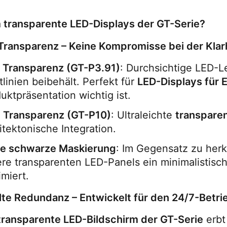
transparente LED-Displays der GT-Serie?
Transparenz – Keine Kompromisse bei der Klar
 Transparenz (GT-P3.91)
: Durchsichtige LED-Le
tlinien beibehält. Perfekt für 
LED-Displays für 
uktpräsentation wichtig ist.
 Transparenz (GT-P10)
: Ultraleichte 
transparen
itektonische Integration.
ne schwarze Maskierung
: Im Gegensatz zu her
re transparenten LED-Panels ein minimalistisch
miert.
te Redundanz – Entwickelt für den 24/7-Betri
transparente LED-Bildschirm der GT-Serie
 erb