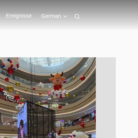
Ereignisse
German