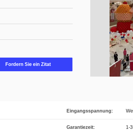
Fordern Sie ein Zitat
Eingangsspannung:
We
Garantiezeit:
1-3