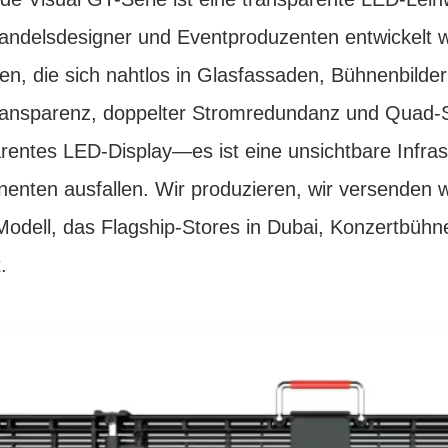
andelsdesigner und Eventproduzenten entwickelt w
en, die sich nahtlos in Glasfassaden, Bühnenbilder 
nsparenz, doppelter Stromredundanz und Quad-Sig
rentes LED-Display—es ist eine unsichtbare Infrast
nten ausfallen. Wir produzieren, wir versenden welt
Modell, das Flagship-Stores in Dubai, Konzertbühn
.