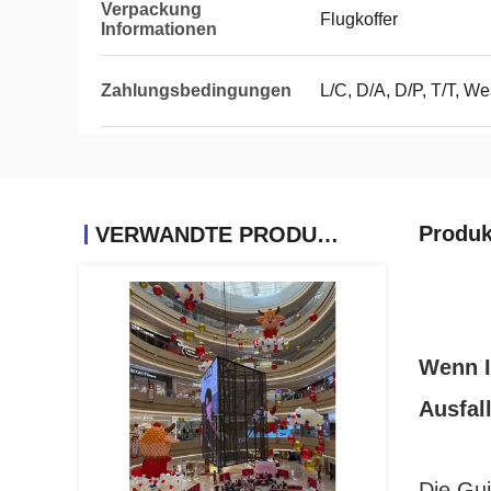
Verpackung
Flugkoffer
Informationen
Zahlungsbedingungen
L/C, D/A, D/P, T/T, 
Produk
VERWANDTE PRODUKTE
Wenn I
Ausfall
Die Gui