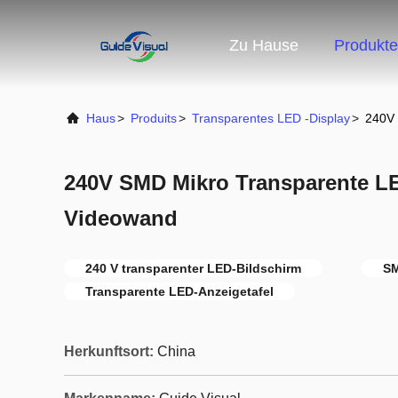
Zu Hause
Produkte
Haus
>
Produits
>
Transparentes LED -Display
>
240V 
240V SMD Mikro Transparente LE
Videowand
240 V transparenter LED-Bildschirm
SM
Transparente LED-Anzeigetafel
Herkunftsort:
China