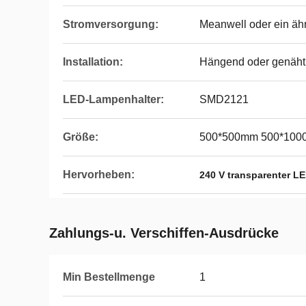
Stromversorgung:
Meanwell oder ein ähn
Installation:
Hängend oder genäht
LED-Lampenhalter:
SMD2121
Größe:
500*500mm 500*10
Hervorheben:
240 V transparenter L
Zahlungs-u. Verschiffen-Ausdrücke
Min Bestellmenge
1