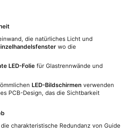
heit
inwand, die natürliches Licht und 
Einzelhandelsfenster
 wo die 
te LED-Folie
 für Glastrennwände und 
kömmlichen 
LED-Bildschirmen
 verwenden 
es PCB-Design, das die Sichtbarkeit 
eb
t die charakteristische Redundanz von Guide 