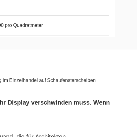
0 pro Quadratmeter
 im Einzelhandel auf Schaufensterscheiben
 Ihr Display verschwinden muss. Wenn
and, die für Architekten,