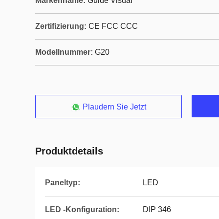
Markenname:
Guide Visual
Zertifizierung:
CE FCC CCC
Modellnummer:
G20
Plaudern Sie Jetzt
Produktdetails
Paneltyp:
LED
LED -Konfiguration:
DIP 346