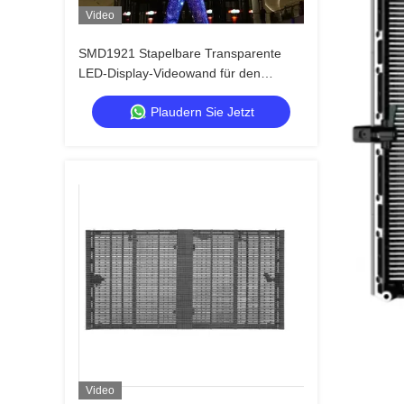
Video
SMD1921 Stapelbare Transparente
LED-Display-Videowand für den
Einzelhandel
Plaudern Sie Jetzt
Video