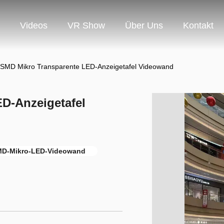
Videos
VR Show
Über Uns
Kontakt
SMD Mikro Transparente LED-Anzeigetafel Videowand
D-Anzeigetafel
D-Mikro-LED-Videowand