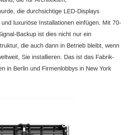
urde, die durchsichtige LED-Displays
und luxuriöse Installationen einfügen. Mit 70-
nal-Backup ist dies nicht nur ein
ruktur, die auch dann in Betrieb bleibt, wenn
weit, Sie installieren. Das ist das Fabrik-
en in Berlin und Firmenlobbys in New York