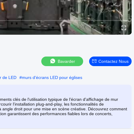
Bavarder
Contactez Nous
ur de LED
#
murs d'écrans LED pour églises
ents clés de l'utilisation typique de l'écran d'affichage de mur
r l'installation plug-and-play, les fonctionnalités de
s à angle droit pour une mise en scène créative. Découvrez comment
ection garantissent des performances fiables lors de concerts,