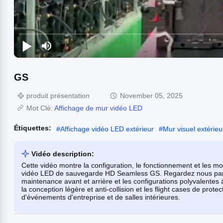
GS
produit présentation
November 05, 2025
Mot Clé:
Affichage de mur vidéo LED
Étiquettes:
#
Affichage vidéo LED extérieur
#
Mur visuel extérie
Vidéo description:
Cette vidéo montre la configuration, le fonctionnement et les mom
vidéo LED de sauvegarde HD Seamless GS. Regardez nous parcouri
maintenance avant et arrière et les configurations polyvalente
la conception légère et anti-collision et les flight cases de prot
d'événements d'entreprise et de salles intérieures.