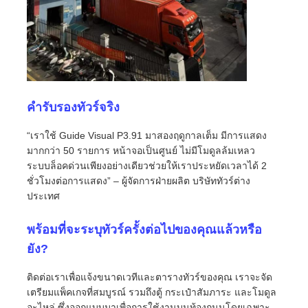
คำรับรองทัวร์จริง
“เราใช้ Guide Visual P3.91 มาสองฤดูกาลเต็ม มีการแสดง
มากกว่า 50 รายการ หน้าจอเป็นศูนย์ ไม่มีโมดูลล้มเหลว
ระบบล็อคด่วนเพียงอย่างเดียวช่วยให้เราประหยัดเวลาได้ 2
ชั่วโมงต่อการแสดง” – ผู้จัดการฝ่ายผลิต บริษัททัวร์ต่าง
ประเทศ
พร้อมที่จะระบุทัวร์ครั้งต่อไปของคุณแล้วหรือ
ยัง?
ติดต่อเราเพื่อแจ้งขนาดเวทีและตารางทัวร์ของคุณ เราจะจัด
เตรียมแพ็คเกจที่สมบูรณ์ รวมถึงตู้ กระเป๋าสัมภาระ และโมดูล
อะไหล่ ซึ่งออกแบบมาเพื่อการใช้งานบนท้องถนนโดยเฉพาะ