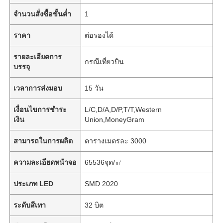
จำนวนสั่งซื้อขั้นต่ำ
1
ราคา
ต่อรองได้
รายละเอียดการ
กรณีเที่ยวบิน
บรรจุ
เวลาการส่งมอบ
15 วัน
เงื่อนไขการชำระ
L/C,D/A,D/P,T/T,Western
เงิน
Union,MoneyGram
สามารถในการผลิต
ตารางเมตรละ 3000
ความละเอียดหน้าจอ
65536จุด/㎡
ประเภท LED
SMD 2020
ระดับสีเทา
32 บิต