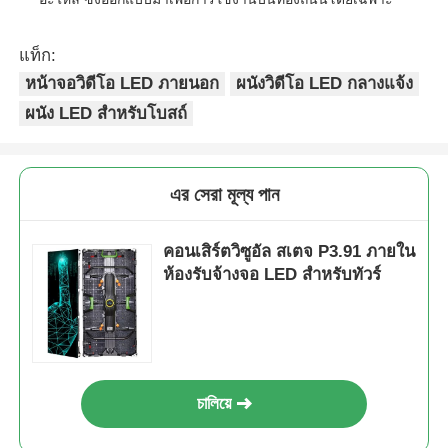
แท็ก:
หน้าจอวิดีโอ LED ภายนอก
ผนังวิดีโอ LED กลางแจ้ง
ผนัง LED สำหรับโบสถ์
এর সেরা মূল্য পান
คอนเสิร์ตวิซูอัล สเตจ P3.91 ภายใน
ห้องรับจ้างจอ LED สําหรับทัวร์
চালিয়ে