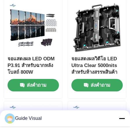
จอแสดงผล LED ODM
จอแสดงผลวิดีโอ LED
P3.91 สำหรับฉากหลัง
Ultra Clear 5000nits
โบสถ์ 800W
สำหรับห้างสรรพสินค้า
P2.9 P3.9
ส่งคำถาม
ส่งคำถาม
Guide Visual