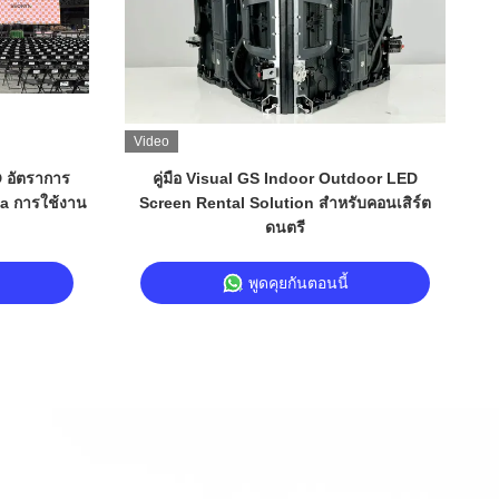
Video
V
D อัตราการ
คู่มือ Visual GS Indoor Outdoor LED
ค
a การใช้งาน
Screen Rental Solution สําหรับคอนเสิร์ต
ดนตรี
พูดคุยกันตอนนี้