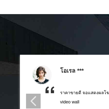
โอเรล ***
ราคาขายดี จอแสดงผลโฆ
video wall