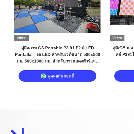
Video
Video
คู่มือภาพ GS Portable P3.91 P2.6 LED
คู่มือวิชิว
Pantalla – จอ LED สำหรับเวทีขนาด 500x500
ลล์ P391
มม. 500x1000 มม. สำหรับการแสดงทัวร์และ
เทศกาลดนตรี
พูดคุยกันตอนนี้