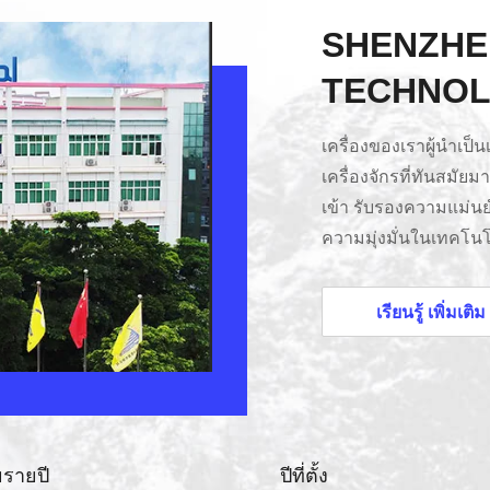
SHENZHE
TECHNOL
เครื่องของเราผู้นําเ
เครื่องจักรที่ทันสมั
เข้า รับรองความแม่นย
ความมุ่งมั่นในเทคโนโ
มาตรฐานอุตสาหกรรมที่ส
ของเราคุณภาพและควา
เรียนรู้ เพิ่มเติม
โรงงานของเราพนักงาน
งวด ทุกการสั่งซื้อกา
รส่งกําแพงวิดีโอ LE
รายปี
ปีที่ตั้ง