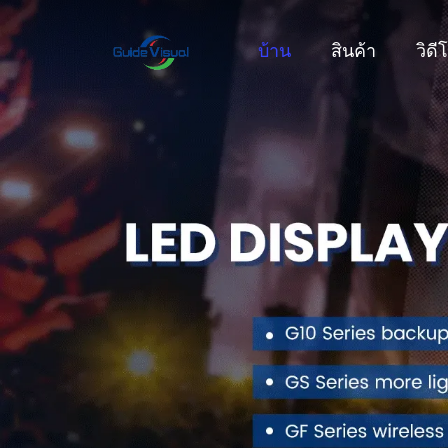
บ้าน
สินค้า
วิดี