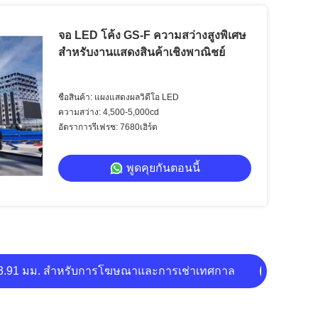
จอ LED โค้ง GS-F ความสว่างสูงพิเศษ
สำหรับงานแสดงสินค้าเชิงพาณิชย์
ชื่อสินค้า: แผงแสดงผลวิดีโอ LED
ความสว่าง: 4,500-5,000cd
อัตราการรีเฟรช: 7680เฮิร์ต
พูดคุยกันตอนนี้
ดงผลบนเวที