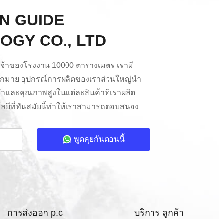
N GUIDE
OGY CO., LTD
ป็นเจ้าของโรงงาน 10000 ตารางเมตร เรามี
ยมากมาย อุปกรณ์การผลิตของเราส่วนใหญ่นํา
ําและคุณภาพสูงในแต่ละสินค้าที่เราผลิต
ลยีที่ทันสมัยนี้ทําให้เราสามารถตอบสนอง
ูงที่สุด และให้ผลงานที่พิเศษสําหรับลูกค้า
มแม่นยําเป็นหลักของการดําเนินงาน
พูดคุยกันตอนนี้
ของกิ๊ดทุกคนได้รับการฝึกอบรมอย่างเข้ม
รแสดงของกิ๊ดจะถูกทดสอบ 72 ชั่วโมงก่อนกา
D ของเราผ่านการทดสอบอย...
การส่งออก p.c
บริการ ลูกค้า