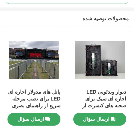
محصولات توصیه شده
دیوار ویدئویی LED
پانل های مدولار اجاره ای
اجاره ای سبک برای
LED برای نصب مرحله
صحنه های کنسرت از
سریع از راهنمای بصری
راهنمای بصری
ارسال سؤال
ارسال سؤال