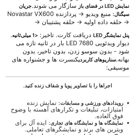
سازگار می شوند.
نمایش LED در فضای باز
جریان
منبع ویدیو → پردازنده Novastar VX600
سیگنال:
→ حلقه داده اولیه → حلقه پشتیبان →
دریافت کارت. تاخیر:
پنل نمایشگر LED
<1 میلی‌ثانیه.
دیوار ویدئویی LED 7680 بار در ثانیه تازه می
شود - بدون سوسو زدن، بدون تاخیر، بدون
بهانه.
کنسرت ها و جشنواره های
سناریوهای کاربردی
موسیقی:
اجراها را با تصاویر پویا و شفاف زنده کنید.
نمایش زنده
رویدادهای ورزشی و مسابقات:
امتیازات، تبلیغات و تکرارهای آهسته با وضوح
فوق العاده.
ایده آل برای
نمایشگاه ها و نمایشگاه های تجاری:
ویترین های برند و نمایشگرهای تعاملی.