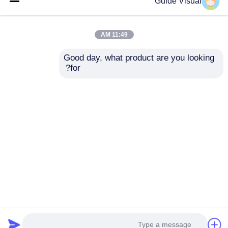
Guide Visual
11:49 AM
Good day, what product are you looking 
for?