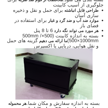
جلوگیری از آسیب کابینت
برای حمل و نقل و ذخیره
طراحی قابل انباشته
سازی آسان
برای استفاده در
موارد ضد آب و ضد گرد و غبار
فضای باز
6 تا 8 پنل
هر مورد می تواند نگه دارد
بسته به اندازه کابینت (500×500mm /
500×1000mm)
گزینه های حمل
ما ارائه می دهیم
و نقل هوایی، دریایی یا اکسپرس
بسته به اندازه سفارش و مکان شما.
هر محموله