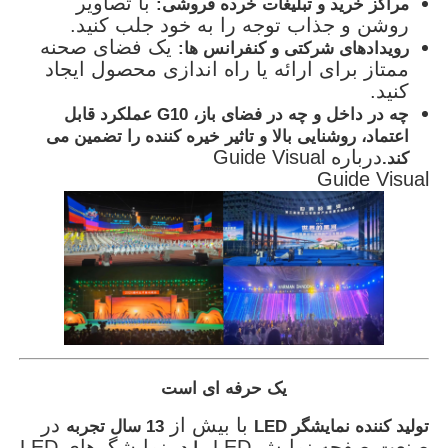
با تصاویر
مراکز خرید و تبلیغات خرده فروشی:
روشن و جذاب توجه را به خود جلب کنید.
یک فضای صحنه
رویدادهای شرکتی و کنفرانس ها:
ممتاز برای ارائه یا راه اندازی محصول ایجاد
کنید.
چه در داخل و چه در فضای باز، G10 عملکرد قابل
اعتماد، روشنایی بالا و تاثیر خیره کننده را تضمین می
درباره Guide Visual
کند.
Guide Visual
یک حرفه ای است
با بیش از
در
تولید کننده نمایشگر LED
13 سال تجربه
صنعت صفحه نمایش LED.
نمایشگرهای LED