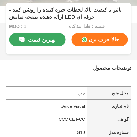
تاثیر با کیفیت بالا، لحظات خیره کننده را روشن کنید -
ارائه دهنده صفحه نمایش LED حرفه ای
قیمت：قابل مذاکره
MOQ：1
حالا حرف بزن
بهترین قیمت
توضیحات محصول
محل منبع
چین
نام تجاری
Guide Visual
گواهی
CCC CE FCC
شماره مدل
G10