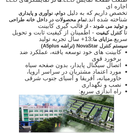
ما در
اجاره ای
تخصص داریم که به دلیل
دوام، نوآوری و پایداری
شناخته شده اند.
تمام محصولات در داخل خانه طراحی
قالب گیری کابینت
و تولید می شوند - از
تا
- اطمینان از کیفیت ثابت و تحویل
کنترل کیفیت
سریع.
13+ سال تجربه تولید
مزایای ما:
سیستم کنترل NovaStar (تراشه A5plus)
کابینت های خود توسعه یافته، عملکرد ضد
برخورد قوی
اتصال سیگنال پایدار، بدون صفحه سیاه
مورد اعتماد مشتریان در سراسر اروپا،
خاورمیانه، آفریقا و آسیای جنوب شرقی
نصب و نگهداری
راه اندازی سریع: