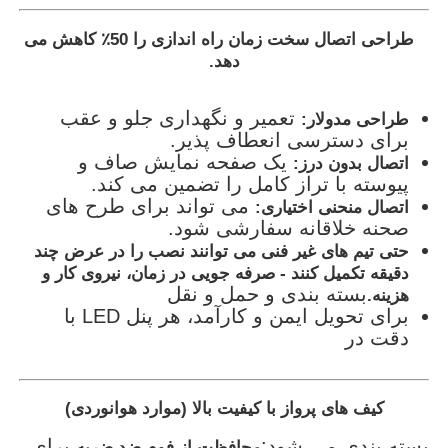
طراحی اتصال سخت زمان راه اندازی را 50٪ کاهش می
دهد.
تعمیر و نگهداری جلو و عقب
طراحی مدولار:
برای دسترسی انعطاف پذیر.
یک صفحه نمایش صاف و
اتصال بدون درز:
پیوسته با تراز کامل را تضمین می کند.
می تواند برای طرح های
اتصال منحنی اختیاری:
صحنه خلاقانه سفارشی شود.
حتی تیم های غیر فنی می توانند نصب را در عرض چند
دقیقه تکمیل کنند - صرفه جویی در زمان، نیروی کار و
بسته بندی و حمل و نقل
هزینه.
برای تحویل ایمن و کارآمد، هر پنل LED با
دقت در
کیف های پرواز با کیفیت بالا (موارد هوانوردی)
بسته بندی می شود:
برای
محافظت از فوم ضد ضربه