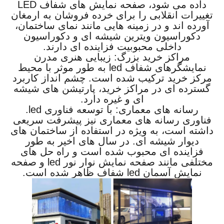
داده می شود، صفحه نمایش های شفاف LED
تغییرات انقلابی را برای خرده فروشان به ارمغان
آورده اند و در زمینه هایی مانند نمای ساختمان،
دکوراسیون ویترین شیشه ای و دکوراسیون
داخلی محبوبیت فزاینده ای دارند.
مراکز خرید بزرگ: زیبایی هنری مدرن
نمایشگرهای شفاف led به طور موثر با محیط
مرکز خرید ترکیب شده است. چشم انداز کاربرد
گسترده ای در مراکز خرید، پارتیشن های شیشه
ای و غیره دارد.
رسانه های معماری: با توسعه فناوری led.
فناوری رسانه های معماری نیز پیشرفت سریعی
داشته است، به ویژه در استفاده از ساختمان های
دیوار شیشه ای. در سال های اخیر به طور
فزاینده ای محبوب شده است و راه حل های
مختلفی مانند صفحه نمایش نوار نور led و صفحه
نمایش آسمان led شفاف ظاهر شده است.