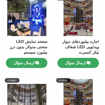
اجاره بیلبوردهای دیوار
صفحه نمایش LED
ویدئویی LED شفاف
منحنی مدولار بدون درز
تیکر کنسرت
بیلبورد سیستم
NovaStar 6000nits
ارسال سؤال
ارسال سؤال