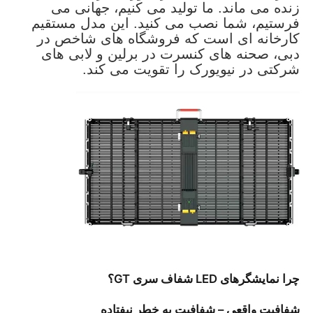
زنده می ماند. ما تولید می کنیم، جهانی می
فرستیم، شما نصب می کنید. این مدل مستقیم
کارخانه ای است که فروشگاه های شاخص در
نمایش VR
دبی، صحنه های کنسرت در برلین و لابی های
شرکتی در نیویورک را تقویت می کند.
درباره ما
بازدید از کارخانه
کنترل کیفیت
با ما تماس بگیرید
اخبار
چرا نمایشگرهای LED شفاف سری GT؟
موارد
شفافیت واقعی – شفافیت به خطر نیفتاده