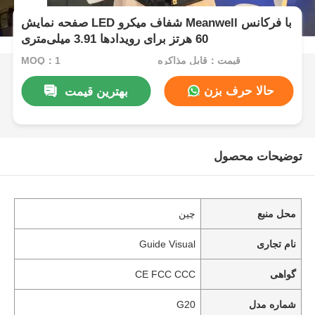
صفحه نمایش LED شفاف میکرو Meanwell با فرکانس
60 هرتز برای رویدادها 3.91 میلی‌متری
قیمت：قابل مذاکره
MOQ：1
حالا حرف بزن
بهترین قیمت
توضیحات محصول
محل منبع
چین
نام تجاری
Guide Visual
گواهی
CE FCC CCC
شماره مدل
G20