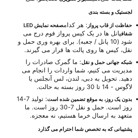
لجستیک و بسته بندی
: هر کدام
حفاظت از قاب پرواز
صفحه نمایش LED 
پانل ها در یک کیس پرواز فوم درج می 
شفاف
شود (10 پانل / جعبه). برای بهره وری حمل و 
نقل، کیس ها روی پالت ها قرار می گیرند.
: ما گمرک صادرات را 
شبکه جهانی حمل و نقل
مدیریت می کنیم، شما واردات را انجام می 
دهید. تحویل به دبی، لندن، لس آنجلس یا 
لاگوس - 14 تا 30 روز بسته به حالت.
: تولید 7-14 
بدون یک روز، به موقع تضمین شده است
روز است. حمل و نقل 7-30 روز است. ما 
متعهد به ارسال خرما هستیم، نه معجزه.
پشتیبانی که به تخصص شما احترام می گذارد