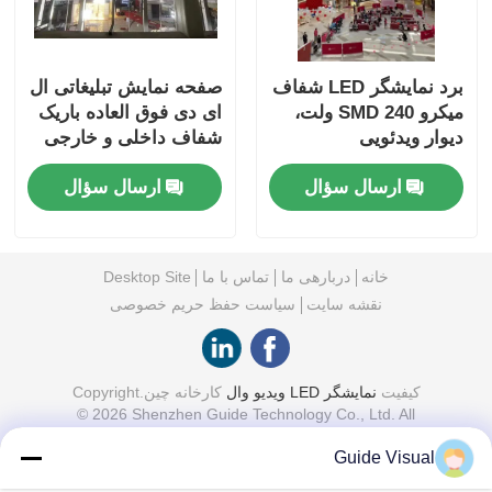
برد نمایشگر LED شفاف
صفحه نمایش تبلیغاتی ال
میکرو SMD 240 ولت،
ای دی فوق العاده باریک
دیوار ویدئویی
شفاف داخلی و خارجی
ارسال سؤال
ارسال سؤال
خانه
دربارهی ما
تماس با ما
Desktop Site
نقشه سایت
سیاست حفظ حریم خصوصی
کیفیت
نمایشگر LED ویدیو وال
کارخانه چین.Copyright
© 2026 Shenzhen Guide Technology Co., Ltd. All
Rights Reserved.
Guide Visual