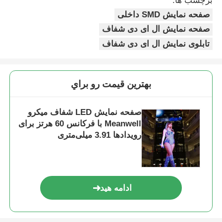
برچسب ها:
صفحه نمایش SMD داخلی
صفحه نمایش ال ای دی شفاف
تابلوی نمایش ال ای دی شفاف
بهترين قيمت رو براي
صفحه نمایش LED شفاف میکرو
Meanwell با فرکانس 60 هرتز برای
رویدادها 3.91 میلی‌متری
ادامه هید