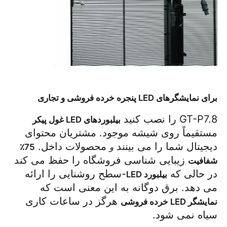
برای نمایشگرهای LED پنجره خرده فروشی و تجاری
GT-P7.8 را نصب کنید 
بیلبوردهای LED غول پیکر
مستقیماً روی شیشه موجود. مشتریان محتوای 
دیجیتال شما را می بینند 
 محصولات داخل. 
و
75٪ 
 زیبایی شناسی فروشگاه را حفظ می کند 
شفافیت
در حالی که 
-سطح روشنایی را ارائه 
بیلبورد LED
می دهد. برق دوگانه به این معنی است که 
 هرگز در ساعات کاری 
نمایشگر LED خرده فروشی
سیاه نمی شود.