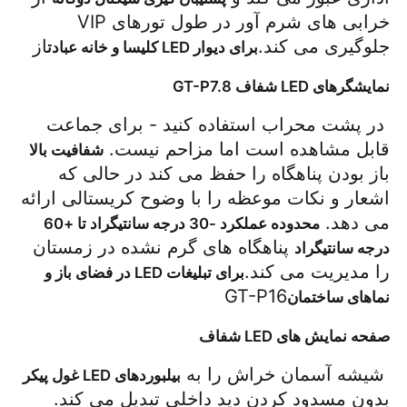
خرابی های شرم آور در طول تورهای VIP 
جلوگیری می کند.
از 
برای دیوار LED کلیسا و خانه عبادت
نمایشگرهای LED شفاف GT-P7.8
 در پشت محراب استفاده کنید - برای جماعت 
قابل مشاهده است اما مزاحم نیست. 
شفافیت بالا
باز بودن پناهگاه را حفظ می کند در حالی که 
اشعار و نکات موعظه را با وضوح کریستالی ارائه 
می دهد. 
محدوده عملکرد -30 درجه سانتیگراد تا +60 
 پناهگاه های گرم نشده در زمستان 
درجه سانتیگراد
را مدیریت می کند.
برای تبلیغات LED در فضای باز و 
GT-P16 
نماهای ساختمان
صفحه نمایش های LED شفاف
 شیشه آسمان خراش را به 
بیلبوردهای LED غول پیکر
بدون مسدود کردن دید داخلی تبدیل می کند. 