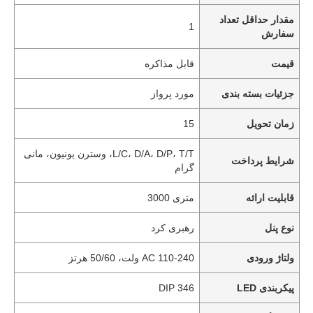
مقدار حداقل تعداد
1
سفارش
قیمت
قابل مذاکره
جزئیات بسته بندی
مورد پرواز
زمان تحویل
15
L/C، D/A، D/P، T/T، وسترن یونیون، مانی
شرایط پرداخت
گرام
قابلیت ارائه
متری 3000
نوع پنل
رهبری کرد
ولتاژ ورودی
AC 110-240 ولت، 50/60 هرتز
پیکربندی LED
DIP 346