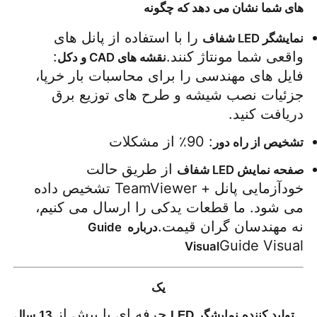
های شما نشان می دهد که چگونه
 را با استفاده از پانل های 
نمایشگر LED شفاف
واقعی شما مونتاژ کنند.
: 
نقشه های CAD و دکل
فایل های مهندسی را برای محاسبات بار خرپا، 
جزئیات نصب شیشه و طرح های توزیع برق 
دریافت کنید.
: 90٪ از مشکلات 
تشخیص از راه دور
 از طریق حالت 
صفحه نمایش LED شفاف
خودآزمایی پانل + TeamViewer تشخیص داده 
می شود. ما قطعات یدکی را ارسال می کنیم، 
نه مهندسان گران قیمت.
درباره Guide 
Guide Visual
Visual
یک
حرفه ای با بیش از
تولید کننده نمایشگر LED
13 سال