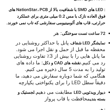
: LED های SMD با شفافیت بالا از NationStar، PCB های
فوق العاده نازک با مس 0.2 میلی متری برای عملکرد
حرارتی، قاب های آلومینیومی سفارشی که تاب نمی خورند.
: هر 
72 ساعت تست سوختگی
 پانل با حداکثر روشنایی در 
نمایشگر LED شفاف
محفظه ما قبل از حمل و نقل اجرا می شود. 
ما پانل هایی را با بیش از 3٪ تفاوت روشنایی 
رد می کنیم.
: ما داده های 
نقشه های CAD و دکل
تولید را به مدت 5 سال ذخیره می کنیم. 
هنگامی که شما دوباره سفارش می دهید، ما 
دقیقاً سطل LED را برای یکنواختی یکپارچه 
 مطابقت می دهیم.
دیوار ویدئویی LED
لجستیک و 
محافظت با قاب پرواز
بسته بندی
: هر