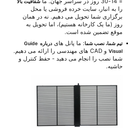
= 14-30 روز در سراسر جهان. ما 
شفافیت بالا
را به انبار، سایت خرده فروشی یا محل 
برگزاری شما تحویل می دهیم. نه در همان 
روز (ما یک کارخانه هستیم)، اما تحویل به 
موقع تضمین شده است.
: ما پانل های 
تیم شما، نصب شما
درباره Guide 
 و CAD های مهندسی را ارائه می دهیم. 
Visual
شما نصب را انجام می دهید - حفظ کنترل و 
حاشیه.