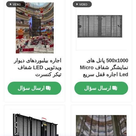
500x1000 پانل های
اجاره بیلبوردهای دیوار
نمایشگر شفاف Micro
ویدئویی LED شفاف
Led اجاره قفل سریع
تیکر کنسرت
سفارشی
ارسال سؤال
ارسال سؤال