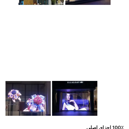
100٪ اجزای اصلی