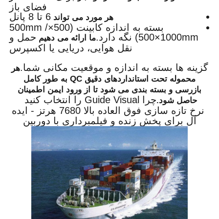
فضای باز
6 تا 8 پانل
هر مورد می تواند
بسته به اندازه کابینت (500×500mm /
500×1000mm) نگه دارد.
حمل و
ما ارائه می دهیم
نقل هوایی، دریایی یا اکسپرس
گزینه ها بسته به اندازه و موقعیت مکانی شما.
هر
محموله تحت استانداردهای دقیق QC به طور کامل
بازرسی و بسته بندی می شود تا از ورود ایمن اطمینان
چرا Guide Visual را انتخاب کنید
حاصل شود.
نرخ تازه سازی فوق العاده بالا 7680 هرتز - ایده
آل برای پخش زنده و فیلمبرداری با دوربین