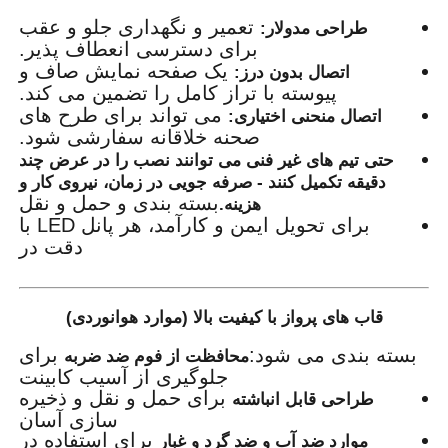
تعمیر و نگهداری جلو و عقب
طراحی مدولار:
برای دسترسی انعطاف پذیر.
یک صفحه نمایش صاف و
اتصال بدون درز:
پیوسته با تراز کامل را تضمین می کند.
می تواند برای طرح های
اتصال منحنی اختیاری:
صحنه خلاقانه سفارشی شود.
حتی تیم های غیر فنی می توانند نصب را در عرض چند
دقیقه تکمیل کنند - صرفه جویی در زمان، نیروی کار و
بسته بندی و حمل و نقل
هزینه.
برای تحویل ایمن و کارآمد، هر پانل LED با
دقت در
قاب های پرواز با کیفیت بالا (موارد هوانوردی)
بسته بندی می شود:
برای
محافظت از فوم ضد ضربه
جلوگیری از آسیب کابینت
برای حمل و نقل و ذخیره
طراحی قابل انباشته
سازی آسان
برای استفاده در
موارد ضد آب و ضد گرد و غبار