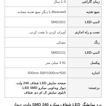
زمان گارانتی
1-3 سال
منبع تغذیه
Meanwell یا دیگر منبع تغذیه مشابه
لامپ LED
SMD1921
نصب و راه اندازی
آویزان کردن یا چفت کردن
رنگ
مشکی
لامپ LED
SMD2121
پیکسل
3.91 میلی متر
اندازه
500*500mm 500*1000cm
صفحه نمایش LED شفاف 240 ولت
,
برجسته:
دیوار ویدئویی میکرو LED SMD
,
تابلوی نمایش ال ای دی شفاف
برد نمایشگر LED شفاف میکرو SMD 240 ولت، دیوار