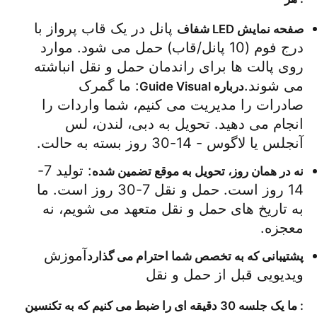
 پانل در یک قاب پرواز با 
صفحه نمایش LED شفاف
درج فوم (10 پانل/قاب) حمل می شود. موارد 
روی پالت ها برای راندمان حمل و نقل انباشته 
می شوند.
: ما گمرک 
درباره Guide Visual
صادرات را مدیریت می کنیم، شما واردات را 
انجام می دهید. تحویل به دبی، لندن، لس 
آنجلس یا لاگوس - 14-30 روز بسته به حالت.
: تولید 7-
نه در همان روز، تحویل به موقع تضمین شده
14 روز است. حمل و نقل 7-30 روز است. ما 
به تاریخ های حمل و نقل متعهد می شویم، نه 
معجزه.
آموزش 
پشتیبانی که به تخصص شما احترام می گذارد
ویدیویی قبل از حمل و نقل
: ما یک جلسه 30 دقیقه ای را ضبط می کنیم که به تکنسین