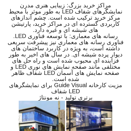
مراکز خرید بزرگ: زیبایی هنری مدرن
نمایشگرهای شفاف LED به طور موثر با محیط
مرکز خرید ترکیب شده است. چشم اندازهای
کاربردی گسترده ای در مراکز خرید، پارتیشن
های شیشه ای و غیره دارد.
رسانه های معماری: با توسعه فناوری LED.
فناوری رسانه های معماری نیز پیشرفت سریعی
داشته است، به ویژه در کاربرد ساختمان های
دیوار پرده شیشه ای. در سال های اخیر به طور
فزاینده ای محبوب شده است و راه حل های
مختلفی مانند صفحه نمایش های نوری LED و
صفحه نمایش های آسمان LED شفاف ظاهر
شده است.
مزیت کارخانه Guide Visual برای نمایشگرهای
LED شفاف
برتری تولید - نه مونتاژ