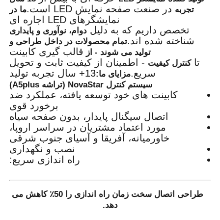
در صنعت صفحه نمایش LED است.
تجربه
ما در
نمایشگرهای LED اجاره ای
تخصص داریم که به دلیل
دوام، نوآوری و پایداری
شناخته شده اند.
تمام محصولات در داخل طراحی و
قالب گیری کابینت
تولید می شوند - از
تا
- اطمینان از کیفیت ثابت و تحویل
کنترل کیفیت
سریع.
13+ سال تجربه تولید
مزایای ما:
سیستم کنترل NovaStar (تراشه A5plus)
کابینت های خود توسعه یافته، عملکرد ضد
برخورد قوی
اتصال سیگنال پایدار، بدون صفحه سیاه
مورد اعتماد مشتریان در سراسر اروپا،
خاورمیانه، آفریقا و آسیای جنوب شرقی
نصب و نگهداری
راه اندازی سریع:
طراحی اتصال سخت زمان راه اندازی را 50٪ کاهش می
دهد.