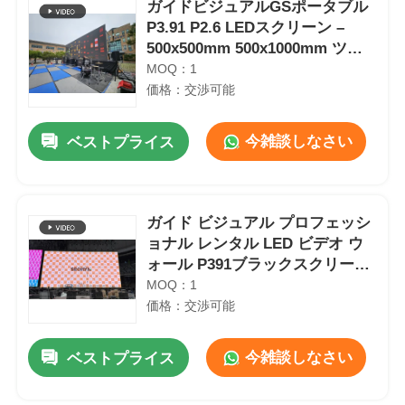
ガイドビジュアルGSポータブル
P3.91 P2.6 LEDスクリーン –
500x500mm 500x1000mm ツア
ーショー＆音楽フェスティバル
MOQ：1
用ステージLEDウォール
価格：交渉可能
今雑談しなさい
ベストプライス
ガイド ビジュアル プロフェッシ
ョナル レンタル LED ビデオ ウ
ォール P391ブラックスクリーン
デザインなし 屋外イベントディ
MOQ：1
スプレイ
価格：交渉可能
今雑談しなさい
ベストプライス