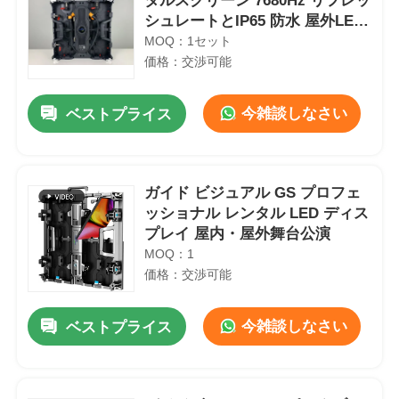
タルスクリーン 7680Hz リフレッ
シュレートとIP65 防水 屋外LED
ビデオ壁ディスプレイ
MOQ：1セット
価格：交渉可能
今雑談しなさい
ベストプライス
ガイド ビジュアル GS プロフェ
ッショナル レンタル LED ディス
プレイ 屋内・屋外舞台公演
MOQ：1
価格：交渉可能
今雑談しなさい
ベストプライス