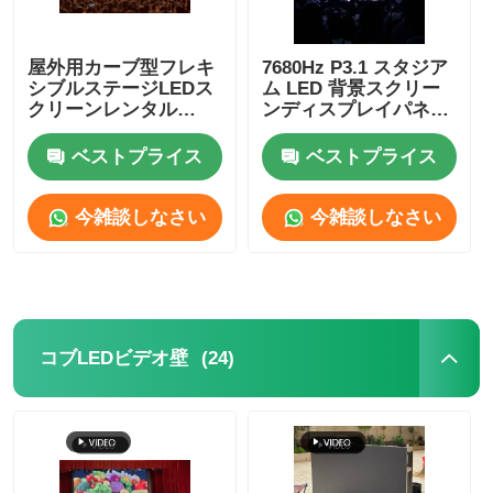
屋外用カーブ型フレキ
7680Hz P3.1 スタジア
シブルステージLEDス
ム LED 背景スクリー
クリーンレンタル
ンディスプレイパネル
3.91mm ショッピング
フットボールスタジア
モール 5V SDK
ム高解像度
ベストプライス
ベストプライス
今雑談しなさい
今雑談しなさい
(24)
コブLEDビデオ壁