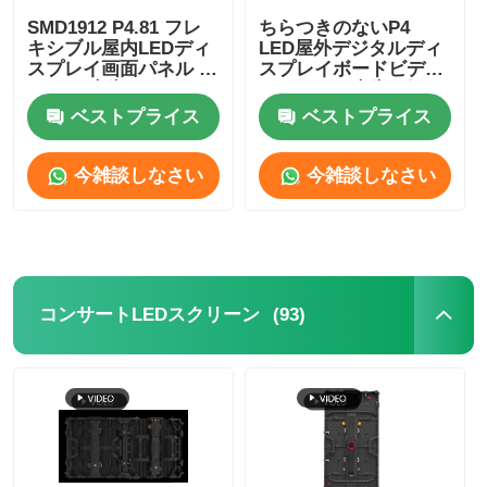
SMD1912 P4.81 フレ
ちらつきのないP4
キシブル屋内LEDディ
LED屋外デジタルディ
スプレイ画面パネル レ
スプレイボードビデオ
ンタル 広告イベント用
ウォール、広告用軽量
ベストプライス
ベストプライス
今雑談しなさい
今雑談しなさい
(93)
コンサートLEDスクリーン