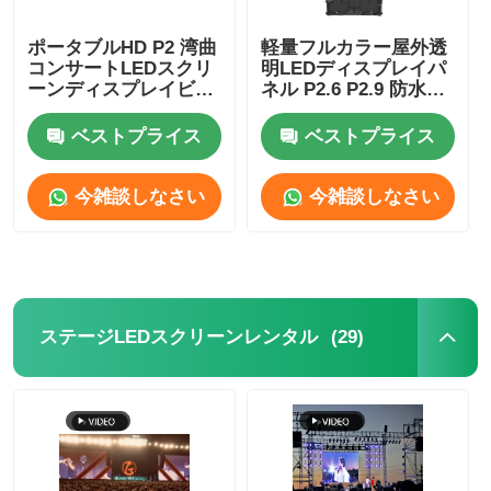
ポータブルHD P2 湾曲
軽量フルカラー屋外透
コンサートLEDスクリ
明LEDディスプレイパ
ーンディスプレイビデ
ネル P2.6 P2.9 防水カ
オウォール 4500cd-
スタム
5000cd
ベストプライス
ベストプライス
今雑談しなさい
今雑談しなさい
(29)
ステージLEDスクリーンレンタル