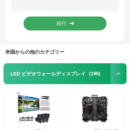
FCC認証済み、イベント用防滴LEDディスプレイソリューション 500mm*1000mm
引金 を 求め て ください
RGB 周辺 LED スクリーンビデオウォールパネル クイックロック 1000*1000mm
メーカー フルカラー P3.91 屋外 pantalla LED ディスプレイ ビデオ ウォール レンタル イベント用
LED ビデオウォールディスプレイ
工場価格 P2.9 シームレス LED ディスプレイウォール、フロントおよびリアサービスアクセス付き
米国からの他のカテゴリー
LEDディスプレイ画面
コンサートLEDスクリーン
(196)
LED ビデオウォールディスプレイ
ステージLEDスクリーンレンタル
コブLEDビデオ壁
透明なLEDディスプレイ