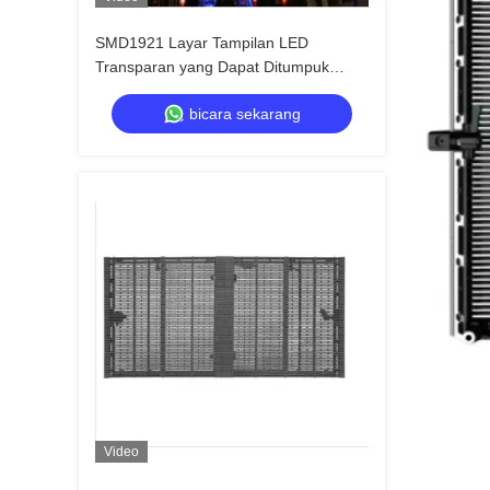
SMD1921 Layar Tampilan LED
Transparan yang Dapat Ditumpuk
untuk Ritel
bicara sekarang
Video