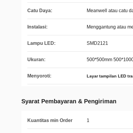
Catu Daya:
Meanwell atau catu d
Instalasi:
Menggantung atau m
Lampu LED:
SMD2121
Ukuran:
500*500mm 500*10
Menyoroti:
Layar tampilan LED tr
Syarat Pembayaran & Pengiriman
Kuantitas min Order
1