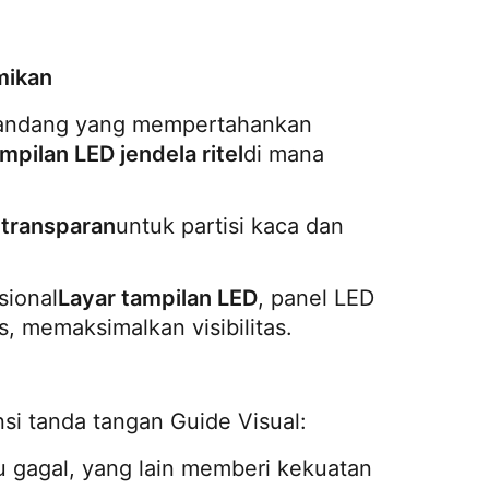
mikan
pandang yang mempertahankan 
mpilan LED jendela ritel
di mana 
 transparan
untuk partisi kaca dan 
sional
Layar tampilan LED
, panel LED 
 memaksimalkan visibilitas.
si tanda tangan Guide Visual:
tu gagal, yang lain memberi kekuatan 