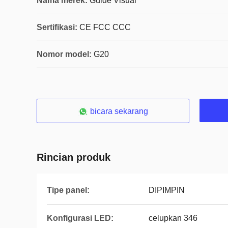
Nama merek:
Guide Visual
Sertifikasi:
CE FCC CCC
Nomor model:
G20
bicara sekarang
Rincian produk
Tipe panel:
DIPIMPIN
Konfigurasi LED:
celupkan 346