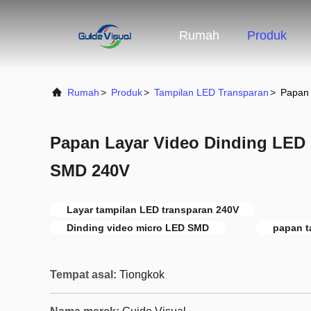
Rumah
Produk
Rumah
>
Produk
>
Tampilan LED Transparan
>
Papan 
Papan Layar Video Dinding LED 
SMD 240V
Layar tampilan LED transparan 240V
Dinding video micro LED SMD
papan t
Tempat asal:
Tiongkok