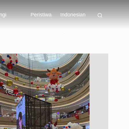
ngi
Peristiwa
Indonesian