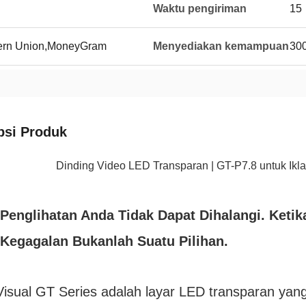
Waktu pengiriman
15
tern Union,MoneyGram
Menyediakan kemampuan
300
psi Produk
Dinding Video LED Transparan | GT-P7.8 untuk Ikla
 Penglihatan Anda Tidak Dapat Dihalangi. Keti
 Kegagalan Bukanlah Suatu Pilihan.
isual GT Series adalah layar LED transparan yang