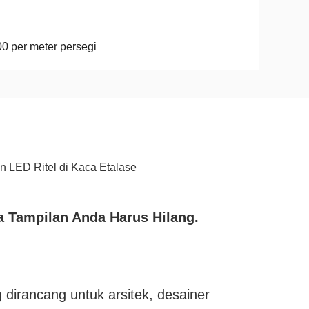
0 per meter persegi
n LED Ritel di Kaca Etalase
ka Tampilan Anda Harus Hilang.
 dirancang untuk arsitek, desainer