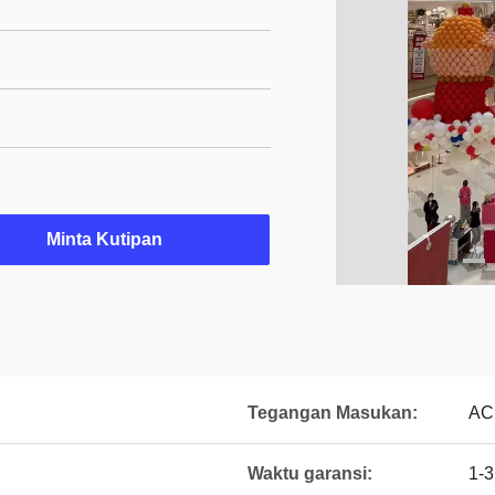
Minta Kutipan
Tegangan Masukan:
AC
Waktu garansi:
1-3