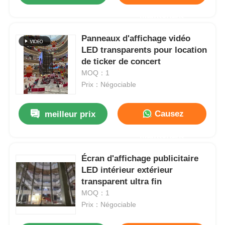
Maintenant
Panneaux d'affichage vidéo
LED transparents pour location
de ticker de concert
MOQ：1
Prix：Négociable
Causez
meilleur prix
Maintenant
Écran d'affichage publicitaire
LED intérieur extérieur
transparent ultra fin
MOQ：1
Prix：Négociable