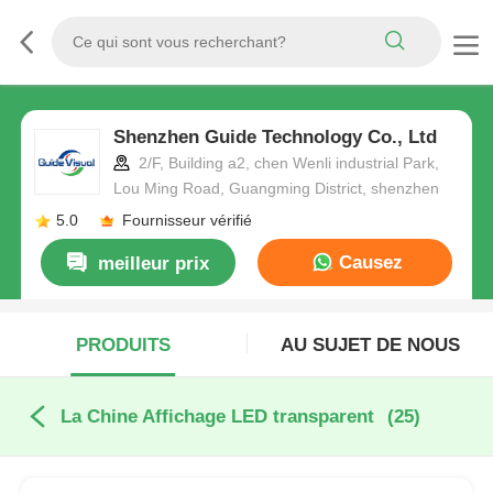
Shenzhen Guide Technology Co., Ltd
2/F, Building a2, chen Wenli industrial Park,
Lou Ming Road, Guangming District, shenzhen
5.0
Fournisseur vérifié
Causez
meilleur prix
Maintenant
PRODUITS
AU SUJET DE NOUS
La Chine Affichage LED transparent
(25)