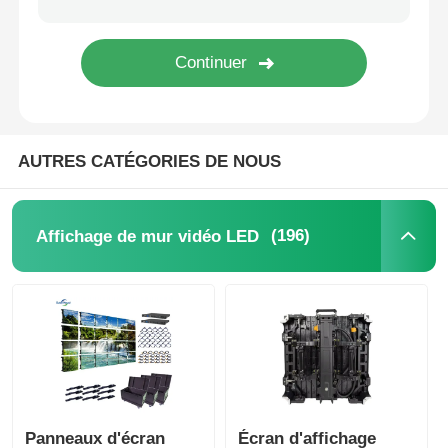
Écran LED SMD
Panneau d'affichage extérieur à LED
AUTRES CATÉGORIES DE NOUS
Panneau d'affichage led extérieur
(196)
Affichage de mur vidéo LED
Panneaux d'écran
Écran d'affichage