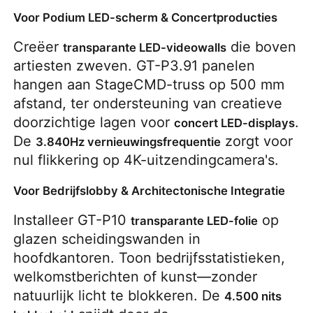
Voor Podium LED-scherm & Concertproducties
Creëer 
 die boven 
transparante LED-videowalls
artiesten zweven. GT-P3.91 panelen 
hangen aan StageCMD-truss op 500 mm 
afstand, ter ondersteuning van creatieve 
doorzichtige lagen voor 
. 
concert LED-displays
De 
 zorgt voor 
3.840Hz vernieuwingsfrequentie
nul flikkering op 4K-uitzendingcamera's.
Voor Bedrijfslobby & Architectonische Integratie
Installeer GT-P10 
 op 
transparante LED-folie
glazen scheidingswanden in 
hoofdkantoren. Toon bedrijfsstatistieken, 
welkomstberichten of kunst—zonder 
natuurlijk licht te blokkeren. De 
4.500 nits 