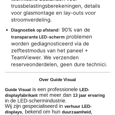
trussbelastingsberekeningen, details 
voor glasmontage en lay-outs voor 
stroomverdeling.
: 90% van de 
Diagnostiek op afstand
 problemen 
transparante LED-scherm
worden gediagnosticeerd via de 
zelftestmodus van het paneel + 
TeamViewer. We verzenden 
reserveonderdelen, geen dure technici.
Over Guide Visual
is een professionele
Guide Visual
LED-
met meer dan
displayfabrikant
13 jaar ervaring
in de LED-schermindustrie.
Wij zijn gespecialiseerd in
verhuur LED-
, bekend om hun
displays
duurzaamheid,