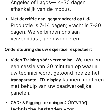
Angeles of Lagos—14-30 dagen 
afhankelijk van de modus.
: 
Niet dezelfde dag, gegarandeerd op tijd
Productie is 7-14 dagen; vracht is 7-30 
dagen. We verbinden ons aan 
verzenddata, geen wonderen.
Ondersteuning die uw expertise respecteert
: We nemen 
Video Training vóór verzending
een sessie van 30 minuten op waarin 
uw technici wordt getoond hoe ze het 
 kunnen monteren 
transparante LED-display
met behulp van uw daadwerkelijke 
panelen.
: Ontvang 
CAD- & Rigging-tekeningen
technische bestanden voor 