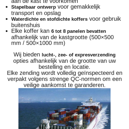
aan de kast te voorkomen
voor gemakkelijk
Stapelbaar ontwerp
transport en opslag
voor gebruik
Waterdichte en stofdichte koffers
buitenshuis
Elke koffer kan
6 tot 8 panelen bevatten
afhankelijk van de kastgrootte (500×500
mm / 500×1000 mm)
Wij bieden
lucht-, zee- of expresverzending
opties afhankelijk van de grootte van uw
bestelling en locatie.
Elke zending wordt volledig geïnspecteerd en
verpakt volgens strenge QC-normen om een
veilige aankomst te garanderen.