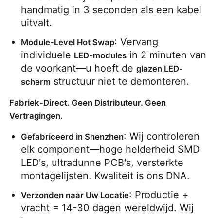
handmatig in 3 seconden als een kabel 
uitvalt.
: Vervang 
Module-Level Hot Swap
individuele 
 in 2 minuten van 
LED-modules
de voorkant—u hoeft de 
glazen LED-
 structuur niet te demonteren.
scherm
Fabriek-Direct. Geen Distributeur. Geen
Vertragingen.
: Wij controleren 
Gefabriceerd in Shenzhen
elk component—hoge helderheid SMD 
LED's, ultradunne PCB's, versterkte 
montagelijsten. Kwaliteit is ons DNA.
: Productie + 
Verzonden naar Uw Locatie
vracht = 14-30 dagen wereldwijd. Wij 