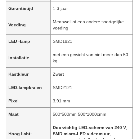
Garantietijd
1-3 jaar
Meanwell of een andere soortgelijke
Voeding
voeding
LED -lamp
SMD1921
met een gewicht van niet meer dan 50
Installatie
kg
Kastkleur
Zwart
LED-lampkralen
SMD2121
Pixel
3,91 mm
Maat
500*500mm 500*1000cmm
Doorzichtig LED-scherm van 240 V
,
Hoog licht:
SMD micro-LED videomuur
,