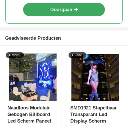
Doorgaan
Geadviseerde Producten
Naadloos Modulair
SMD1921 Stapelbaar
Gebogen Billboard
Transparant Led
Led Scherm Paneel
Display Scherm
NovaStar Systeem
Videowall Voor