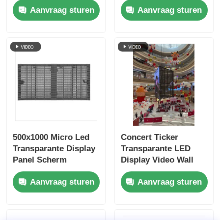
Aanvraag sturen
Aanvraag sturen
6000 nits
Detailhandel
500x1000 Micro Led
Concert Ticker
Transparante Display
Transparante LED
Panel Scherm
Display Video Wall
Verhuur
Billboards Verhuur
Aanvraag sturen
Aanvraag sturen
Snelvergrendeling Op
Maat