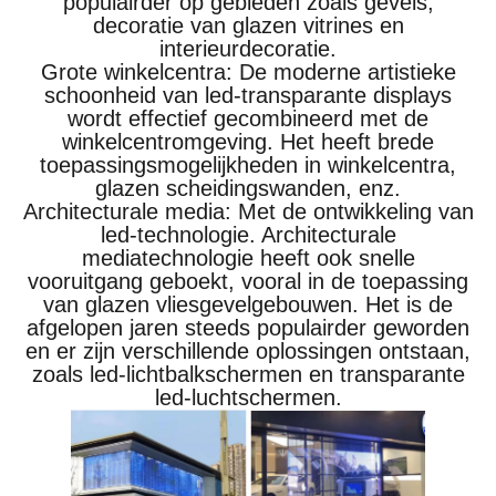
populairder op gebieden zoals gevels,
decoratie van glazen vitrines en
interieurdecoratie.
Grote winkelcentra: De moderne artistieke
schoonheid van led-transparante displays
wordt effectief gecombineerd met de
winkelcentromgeving. Het heeft brede
toepassingsmogelijkheden in winkelcentra,
glazen scheidingswanden, enz.
Architecturale media: Met de ontwikkeling van
led-technologie. Architecturale
mediatechnologie heeft ook snelle
vooruitgang geboekt, vooral in de toepassing
van glazen vliesgevelgebouwen. Het is de
afgelopen jaren steeds populairder geworden
en er zijn verschillende oplossingen ontstaan,
zoals led-lichtbalkschermen en transparante
led-luchtschermen.