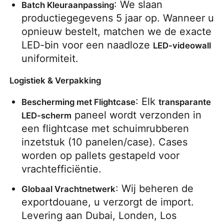
: We slaan 
Batch Kleuraanpassing
productiegegevens 5 jaar op. Wanneer u 
opnieuw bestelt, matchen we de exacte 
LED-bin voor een naadloze 
LED-videowall
uniformiteit.
Logistiek & Verpakking
: Elk 
Bescherming met Flightcase
transparante 
 paneel wordt verzonden in 
LED-scherm
een flightcase met schuimrubberen 
inzetstuk (10 panelen/case). Cases 
worden op pallets gestapeld voor 
vrachtefficiëntie.
: Wij beheren de 
Globaal Vrachtnetwerk
exportdouane, u verzorgt de import. 
Levering aan Dubai, Londen, Los 