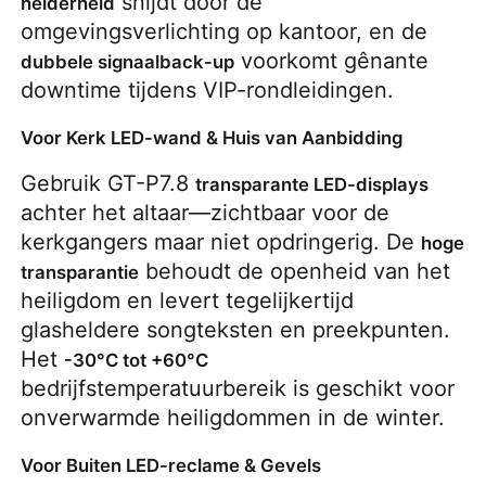
 snijdt door de 
helderheid
omgevingsverlichting op kantoor, en de 
 voorkomt gênante 
dubbele signaalback-up
downtime tijdens VIP-rondleidingen.
Voor Kerk LED-wand & Huis van Aanbidding
Gebruik GT-P7.8 
transparante LED-displays
achter het altaar—zichtbaar voor de 
kerkgangers maar niet opdringerig. De 
hoge 
 behoudt de openheid van het 
transparantie
heiligdom en levert tegelijkertijd 
glasheldere songteksten en preekpunten. 
Het 
-30°C tot +60°C
bedrijfstemperatuurbereik is geschikt voor 
onverwarmde heiligdommen in de winter.
Voor Buiten LED-reclame & Gevels