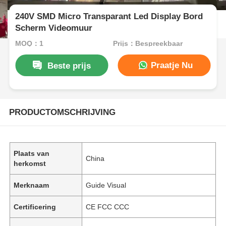
240V SMD Micro Transparant Led Display Bord
Scherm Videomuur
MOQ：1
Prijs：Bespreekbaar
Praatje Nu
Beste prijs
PRODUCTOMSCHRIJVING
Plaats van
China
herkomst
Merknaam
Guide Visual
Certificering
CE FCC CCC