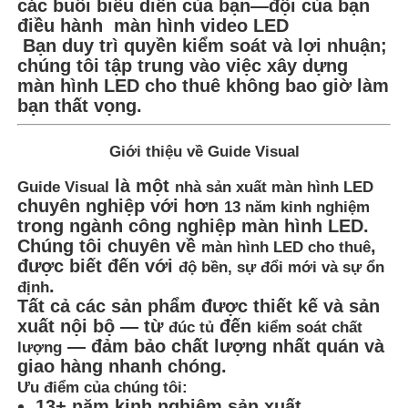
các buổi biểu diễn của bạn—đội của bạn
điều hành màn hình video LED
Bạn duy trì quyền kiểm soát và lợi nhuận;
chúng tôi tập trung vào việc xây dựng
màn hình LED cho thuê không bao giờ làm
bạn thất vọng.
Giới thiệu về Guide Visual
là một
Guide Visual
nhà sản xuất màn hình LED
chuyên nghiệp với hơn
13 năm kinh nghiệm
trong ngành công nghiệp màn hình LED.
Chúng tôi chuyên về
,
màn hình LED cho thuê
được biết đến với
độ bền, sự đổi mới và sự ổn
.
định
Tất cả các sản phẩm được thiết kế và sản
xuất nội bộ — từ
đến
đúc tủ
kiểm soát chất
— đảm bảo chất lượng nhất quán và
lượng
giao hàng nhanh chóng.
Ưu điểm của chúng tôi:
13+ năm kinh nghiệm sản xuất