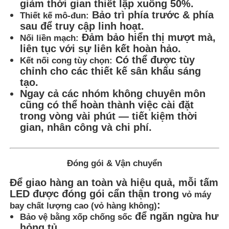
giảm thời gian thiết lập xuống 50%.
Bảo trì phía trước & phía
Thiết kế mô-đun:
sau để truy cập linh hoạt.
Đảm bảo hiển thị mượt mà,
Nối liền mạch:
liên tục với sự liên kết hoàn hảo.
Có thể được tùy
Kết nối cong tùy chọn:
chỉnh cho các thiết kế sân khấu sáng
tạo.
Ngay cả các nhóm không chuyên môn
cũng có thể hoàn thành việc cài đặt
trong vòng vài phút — tiết kiệm thời
gian, nhân công và chi phí.
Đóng gói & Vận chuyển
Để giao hàng an toàn và hiệu quả, mỗi tấm
LED được đóng gói cẩn thận trong
vỏ máy
:
bay chất lượng cao (vỏ hàng không)
để ngăn ngừa hư
Bảo vệ bằng xốp chống sốc
hỏng tủ