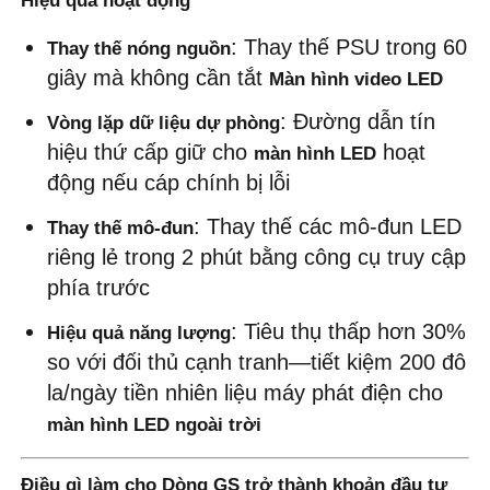
Hiệu quả hoạt động
: Thay thế PSU trong 60 
Thay thế nóng nguồn
giây mà không cần tắt 
Màn hình video LED
: Đường dẫn tín 
Vòng lặp dữ liệu dự phòng
hiệu thứ cấp giữ cho 
 hoạt 
màn hình LED
động nếu cáp chính bị lỗi
: Thay thế các mô-đun LED 
Thay thế mô-đun
riêng lẻ trong 2 phút bằng công cụ truy cập 
phía trước
: Tiêu thụ thấp hơn 30% 
Hiệu quả năng lượng
so với đối thủ cạnh tranh—tiết kiệm 200 đô 
la/ngày tiền nhiên liệu máy phát điện cho 
màn hình LED ngoài trời
Điều gì làm cho Dòng GS trở thành khoản đầu tư