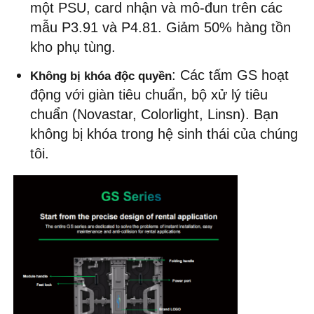
một PSU, card nhận và mô-đun trên các 
mẫu P3.91 và P4.81. Giảm 50% hàng tồn 
kho phụ tùng.
: Các tấm GS hoạt 
Không bị khóa độc quyền
động với giàn tiêu chuẩn, bộ xử lý tiêu 
chuẩn (Novastar, Colorlight, Linsn). Bạn 
không bị khóa trong hệ sinh thái của chúng 
tôi.