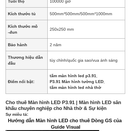
Tuổi thọ
100000 giờ
Kích thước tủ
500mm*500mm/500mm*1000mm
Kích thước mô
250x250 mm
-đun
Bảo hành
2 năm
Thương hiệu dẫn
tùy chỉnh/quốc gia sao/vua ánh sáng
đầu
tấm màn hình led p3.91
,
Điểm nổi bật:
P3.91 Màn hình tường LED
,
tấm màn hình led nhà thờ
Cho thuê Màn hình LED P3.91 | Màn hình LED sân
khấu chuyên nghiệp cho Nhà thờ & Sự kiện
Sự miêu tả:
Hướng dẫn Màn hình LED cho thuê Dòng GS của 
Guide Visual