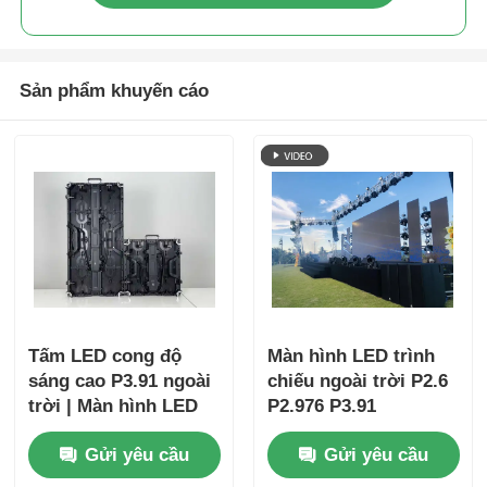
Sản phẩm khuyến cáo
Tấm LED cong độ
Màn hình LED trình
sáng cao P3.91 ngoài
chiếu ngoài trời P2.6
trời | Màn hình LED
P2.976 P3.91
di động & Tường LED
Gửi yêu cầu
Gửi yêu cầu
cho sự kiện doanh
nghiệp