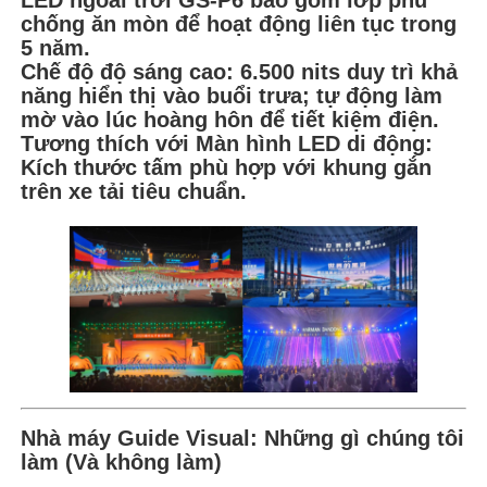
chống ăn mòn để hoạt động liên tục trong
5 năm.
Chế độ độ sáng cao: 6.500 nits duy trì khả
năng hiển thị vào buổi trưa; tự động làm
mờ vào lúc hoàng hôn để tiết kiệm điện.
Tương thích với Màn hình LED di động:
Kích thước tấm phù hợp với khung gắn
trên xe tải tiêu chuẩn.
Nhà máy Guide Visual: Những gì chúng tôi
làm (Và không làm)