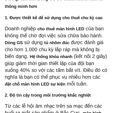
thông minh hơn
1. Được thiết kế để sử dụng cho thuê chu kỳ cao
Doanh nghiệp 
 của bạn 
cho thuê màn hình LED
không thể chờ đợi việc sửa chữa bảo hành. 
 sử dụng 
 được đánh giá 
Dòng GS
tủ nhôm đúc
cho hơn 1.000 chu kỳ lắp ráp mà không bị 
biến dạng. 
 (kết nối 2 giây) 
Hệ thống khóa nhanh
giúp giảm thời gian thiết lập của đội bạn 
xuống 40% so với các tấm bắt vít. Điều đó có 
nghĩa là bạn có thể phục vụ nhiều hơn các 
 mỗi tuần.
đặt chỗ màn hình LED sự kiện
2. Độ tin cậy trong môi trường khắc nghiệt
Từ các lễ hội âm nhạc trên sa mạc đến các 
buổi ra mắt sản phẩm ở Bắc Cực, 