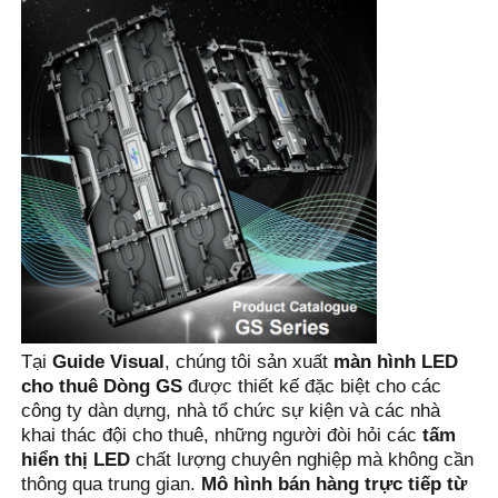
Trang chủ
Tại 
Guide Visual
, chúng tôi sản xuất 
màn hình LED 
cho thuê Dòng GS
 được thiết kế đặc biệt cho các 
công ty dàn dựng, nhà tổ chức sự kiện và các nhà 
Các sản phẩm
khai thác đội cho thuê, những người đòi hỏi các 
tấm 
hiển thị LED
 chất lượng chuyên nghiệp mà không cần 
thông qua trung gian. 
Mô hình bán hàng trực tiếp từ 
Video