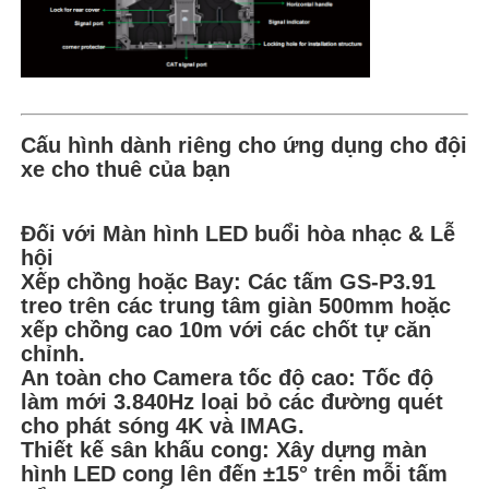
Cấu hình dành riêng cho ứng dụng cho đội
xe cho thuê của bạn
Đối với Màn hình LED buổi hòa nhạc & Lễ
hội
Xếp chồng hoặc Bay: Các tấm GS-P3.91
treo trên các trung tâm giàn 500mm hoặc
xếp chồng cao 10m với các chốt tự căn
chỉnh.
An toàn cho Camera tốc độ cao: Tốc độ
làm mới 3.840Hz loại bỏ các đường quét
cho phát sóng 4K và IMAG.
Thiết kế sân khấu cong: Xây dựng màn
hình LED cong lên đến ±15° trên mỗi tấm