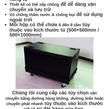
để dễ dàng vận
Thiết kế có thể xếp chồng
chuyển và lưu trữ
để sử dụng
Vỏ chống thấm nước & chống bụi
ngoài trời
Mỗi hộp có thể chứa
tùy
6 đến 8 tấm
thuộc vào kích thước tủ (500×500mm /
500×1000mm)
Chúng tôi cung cấp các tùy chọn
vận
chuyển bằng đường hàng không, đường biển hoặc
tùy thuộc vào kích thước
chuyển phát nhanh
và vị trí đặt hàng của bạn.