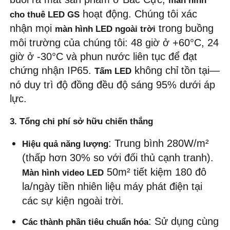
màn hình 
 hoạt động. Chúng tôi xác 
cho thuê LED GS
nhận mọi 
 trong buồng 
màn hình LED ngoài trời
môi trường của chúng tôi: 48 giờ ở +60°C, 24 
giờ ở -30°C và phun nước liên tục để đạt 
chứng nhận IP65. 
 không chỉ tồn tại—
Tấm LED
nó duy trì độ đồng đều độ sáng 95% dưới áp 
lực.
3. Tổng chi phí sở hữu chiến thắng
: Trung bình 280W/m² 
Hiệu quả năng lượng
(thấp hơn 30% so với đối thủ cạnh tranh). 
 50m² tiết kiệm 180 đô 
Màn hình video LED
la/ngày tiền nhiên liệu máy phát điện tại 
các sự kiện ngoài trời.
: Sử dụng cùng 
Các thành phần tiêu chuẩn hóa