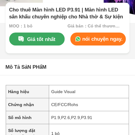
Cho thuê Màn hình LED P3.91 | Màn hình LED
sân khấu chuyên nghiệp cho Nhà thờ & Sự kiện
MOQ：1 bộ
Giá bán：Có thể thương lượng
nói chuyện ngay.
Giá tốt nhất
Mô Tả SảN PHẩM
Hàng hiệu
Guide Visual
Chứng nhận
CE/FCC/Rohs
Số mô hình
P1.9,P2.6,P2.9,P3.91
Số lượng đặt
1 bộ