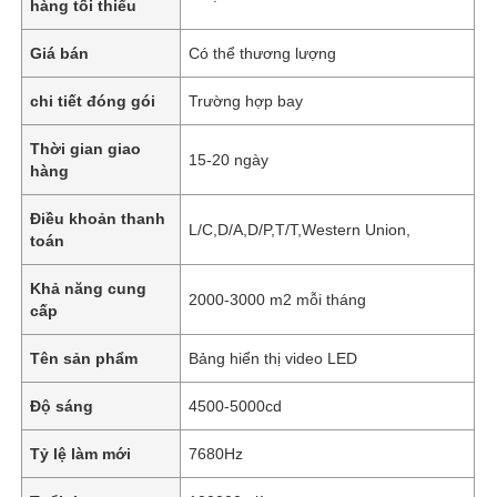
hàng tối thiểu
Giá bán
Có thể thương lượng
chi tiết đóng gói
Trường hợp bay
Thời gian giao
15-20 ngày
hàng
Điều khoản thanh
L/C,D/A,D/P,T/T,Western Union,
toán
Khả năng cung
2000-3000 m2 mỗi tháng
cấp
Tên sản phẩm
Bảng hiển thị video LED
Độ sáng
4500-5000cd
Tỷ lệ làm mới
7680Hz