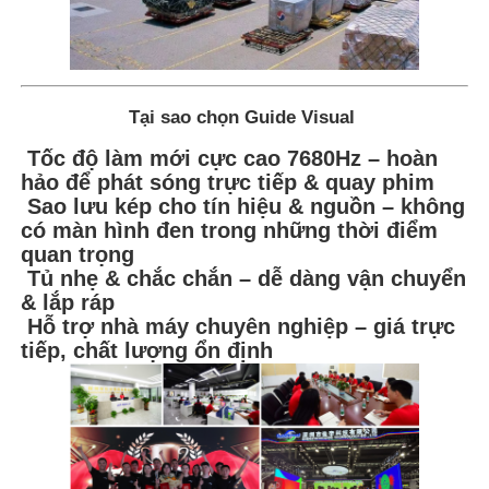
Tại sao chọn Guide Visual
Tốc độ làm mới cực cao 7680Hz – hoàn
hảo để phát sóng trực tiếp & quay phim
Sao lưu kép cho tín hiệu & nguồn – không
có màn hình đen trong những thời điểm
quan trọng
Tủ nhẹ & chắc chắn – dễ dàng vận chuyển
& lắp ráp
Hỗ trợ nhà máy chuyên nghiệp – giá trực
tiếp, chất lượng ổn định