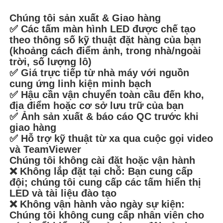
Chúng tôi sản xuất & Giao hàng
✅ Các tấm màn hình LED được chế tạo
theo thông số kỹ thuật đặt hàng của bạn
(khoảng cách điểm ảnh, trong nhà/ngoài
trời, số lượng lô)
✅ Giá trực tiếp từ nhà máy với nguồn
cung ứng linh kiện minh bạch
✅ Hậu cần vận chuyển toàn cầu đến kho,
địa điểm hoặc cơ sở lưu trữ của bạn
✅ Ảnh sản xuất & báo cáo QC trước khi
giao hàng
✅ Hỗ trợ kỹ thuật từ xa qua cuộc gọi video
và TeamViewer
Chúng tôi không cài đặt hoặc vận hành
❌ Không lắp đặt tại chỗ: Bạn cung cấp
đội; chúng tôi cung cấp các tấm hiển thị
LED và tài liệu đào tạo
❌ Không vận hành vào ngày sự kiện:
Chúng tôi không cung cấp nhân viên cho