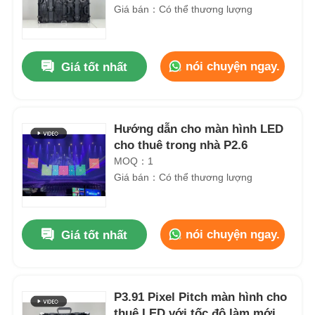
Giá bán：Có thể thương lượng
nói chuyện ngay.
Giá tốt nhất
Hướng dẫn cho màn hình LED
cho thuê trong nhà P2.6
MOQ：1
Giá bán：Có thể thương lượng
nói chuyện ngay.
Giá tốt nhất
P3.91 Pixel Pitch màn hình cho
thuê LED với tốc độ làm mới