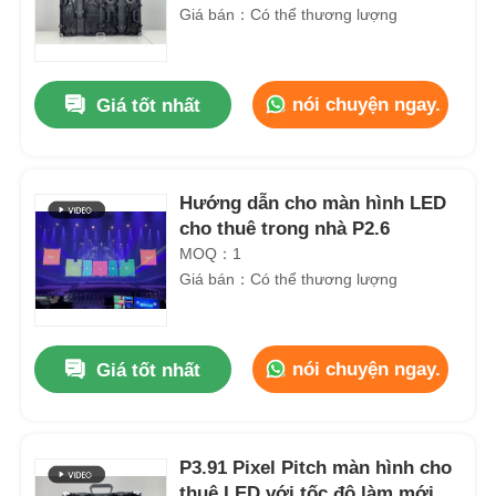
Giá bán：Có thể thương lượng
nói chuyện ngay.
Giá tốt nhất
Hướng dẫn cho màn hình LED
cho thuê trong nhà P2.6
MOQ：1
Giá bán：Có thể thương lượng
nói chuyện ngay.
Giá tốt nhất
P3.91 Pixel Pitch màn hình cho
thuê LED với tốc độ làm mới