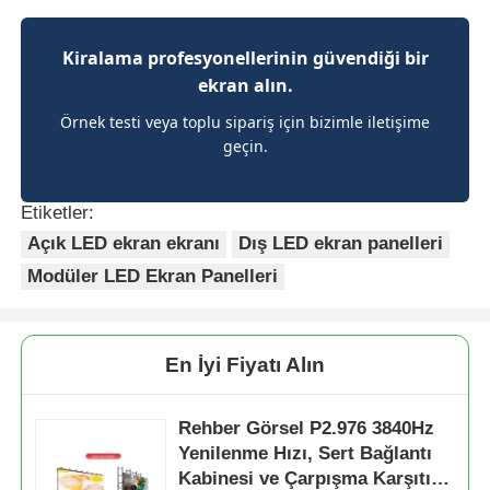
Kiralama profesyonellerinin güvendiği bir
ekran alın.
Örnek testi veya toplu sipariş için bizimle iletişime
geçin.
Etiketler:
Açık LED ekran ekranı
Dış LED ekran panelleri
Modüler LED Ekran Panelleri
En İyi Fiyatı Alın
Rehber Görsel P2.976 3840Hz
Yenilenme Hızı, Sert Bağlantı
Kabinesi ve Çarpışma Karşıtı