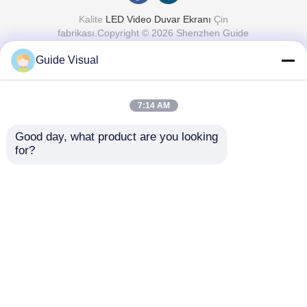
Kalite
LED Video Duvar Ekranı
Çin
fabrikası.Copyright © 2026 Shenzhen Guide
Technology Co., Ltd. All Rights Reserved.
Guide Visual
7:14 AM
Good day, what product are you looking 
for?