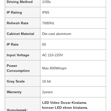
Driving Method
1/28s
IP Rating
IP65
Refresh Rate
7680Hz
Cabinet Material
Die-cast aluminum
IP Rate
65
Input Voltage
AC 110-220V
Power
Max 800W/sqm
Consumption
Gray Scale
16 bit
Warranty
2years
LED Video Duvar Kiralama
,
konser LED ekran kiralama
,
Vurgulamak: