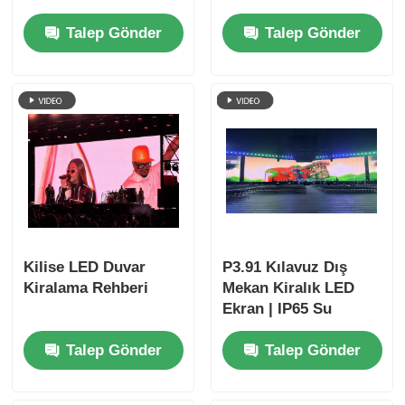
Talep Gönder
Talep Gönder
Kilise LED Duvar
P3.91 Kılavuz Dış
Kiralama Rehberi
Mekan Kiralık LED
Ekran | IP65 Su
Geçirmez Video
Talep Gönder
Talep Gönder
Duvarı