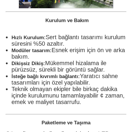
Kurulum ve Bakım
Sert bağlantı tasarımı kurulum
Hızlı Kurulum:
süresini %50 azaltır.
Esnek erişim için ön ve arka
Modüler tasarım:
bakım.
Mükemmel hizalama ile
Dikişsiz Dikiş:
pürüzsüz, sürekli bir görüntü sağlar.
Yaratıcı sahne
İsteğe bağlı kıvrımlı bağlantı:
tasarımları için özel yapılabilir.
Teknik olmayan ekipler bile birkaç dakika
içinde kurulumunu tamamlayabilir ¢ zaman,
emek ve maliyet tasarrufu.
Paketleme ve Taşıma