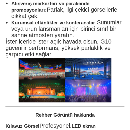
Alışveriş merkezleri ve perakende
Parlak, ilgi çekici görsellerle
promosyonları:
dikkat çek.
Sunumlar
Kurumsal etkinlikler ve konferanslar:
veya ürün lansmanları için birinci sınıf bir
sahne atmosferi yaratın.
İster içeride ister açık havada olsun, G10
güvenilir performans, yüksek parlaklık ve
çarpıcı etki sağlar.
Rehber Görüntü hakkında
Profesyonel.
Kılavuz Görsel
LED ekran