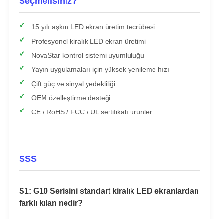
Seçmelisiniz?
15 yılı aşkın LED ekran üretim tecrübesi
Profesyonel kiralık LED ekran üretimi
NovaStar kontrol sistemi uyumluluğu
Yayın uygulamaları için yüksek yenileme hızı
Çift güç ve sinyal yedekliliği
OEM özelleştirme desteği
CE / RoHS / FCC / UL sertifikalı ürünler
SSS
S1: G10 Serisini standart kiralık LED ekranlardan
farklı kılan nedir?