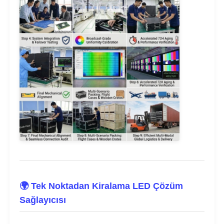
🌍 Tek Noktadan Kiralama LED Çözüm
Sağlayıcısı