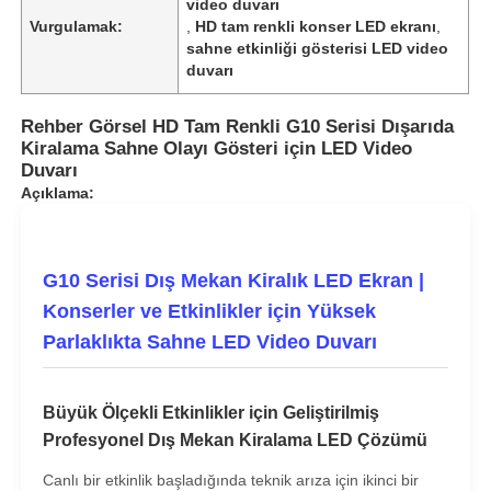
video duvarı
Vurgulamak:
,
HD tam renkli konser LED ekranı
,
sahne etkinliği gösterisi LED video
duvarı
Rehber Görsel HD Tam Renkli G10 Serisi Dışarıda
Kiralama Sahne Olayı Gösteri için LED Video
Duvarı
Açıklama:
G10 Serisi Dış Mekan Kiralık LED Ekran |
Konserler ve Etkinlikler için Yüksek
Parlaklıkta Sahne LED Video Duvarı
Büyük Ölçekli Etkinlikler için Geliştirilmiş
Profesyonel Dış Mekan Kiralama LED Çözümü
Canlı bir etkinlik başladığında teknik arıza için ikinci bir