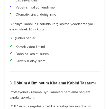
Çift sinyal girişi
Yedek sinyal yönlendirme
Otomatik sinyal değiştirme
Bir sinyal kanalı bir sorunla karşılaşırsa yedekleme yolu
ekran sürekliliğini korur.
Bu şunları sağlar:
Kararlı video iletimi
Daha az kesinti süresi
Güvenilir olay işlemi
3. Döküm Alüminyum Kiralama Kabini Tasarımı
Profesyonel kiralama uygulamaları hafif ama sağlam
yapılar gerektirir.
G10 Serisi, aşağıdaki özelliklere sahip hassas döküm