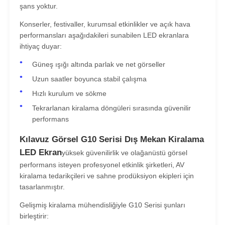
şans yoktur.
Konserler, festivaller, kurumsal etkinlikler ve açık hava
performansları aşağıdakileri sunabilen LED ekranlara
ihtiyaç duyar:
Güneş ışığı altında parlak ve net görseller
Uzun saatler boyunca stabil çalışma
Hızlı kurulum ve sökme
Tekrarlanan kiralama döngüleri sırasında güvenilir
performans
Kılavuz Görsel G10 Serisi Dış Mekan Kiralama
LED Ekran
yüksek güvenilirlik ve olağanüstü görsel
Ana Sayfa
performans isteyen profesyonel etkinlik şirketleri, AV
kiralama tedarikçileri ve sahne prodüksiyon ekipleri için
tasarlanmıştır.
Ürünler
Gelişmiş kiralama mühendisliğiyle G10 Serisi şunları
birleştirir:
Videolar