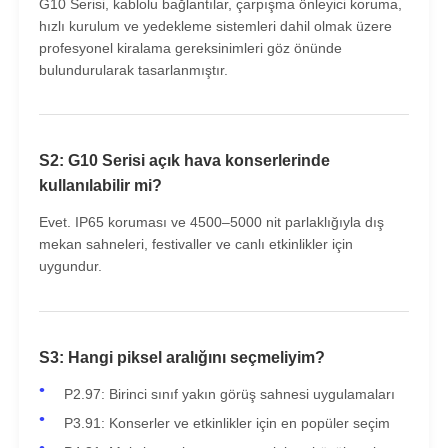
G10 Serisi, kablolu bağlantılar, çarpışma önleyici koruma,
hızlı kurulum ve yedekleme sistemleri dahil olmak üzere
profesyonel kiralama gereksinimleri göz önünde
bulundurularak tasarlanmıştır.
S2: G10 Serisi açık hava konserlerinde
kullanılabilir mi?
Evet. IP65 koruması ve 4500–5000 nit parlaklığıyla dış
mekan sahneleri, festivaller ve canlı etkinlikler için
uygundur.
S3: Hangi piksel aralığını seçmeliyim?
P2.97: Birinci sınıf yakın görüş sahnesi uygulamaları
P3.91: Konserler ve etkinlikler için en popüler seçim