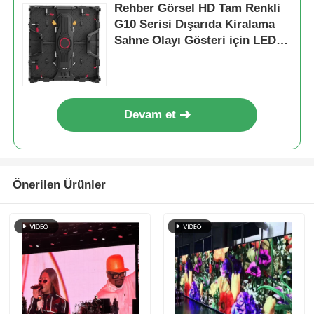
Rehber Görsel HD Tam Renkli
G10 Serisi Dışarıda Kiralama
Sahne Olayı Gösteri için LED
Video Duvarı
Devam et
Önerilen Ürünler