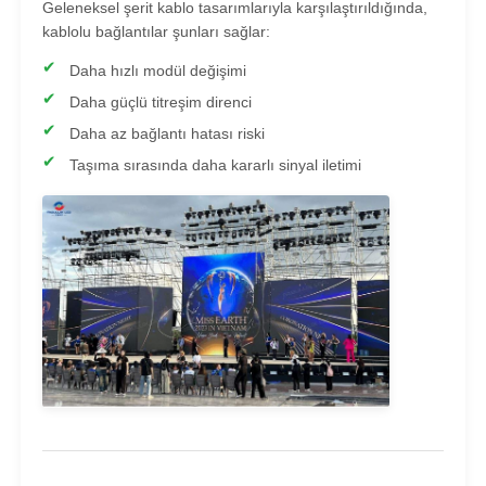
Geleneksel şerit kablo tasarımlarıyla karşılaştırıldığında,
kablolu bağlantılar şunları sağlar:
SMD LED Ekran
Daha hızlı modül değişimi
Daha güçlü titreşim direnci
Dış LED Ekran Tablosu
Daha az bağlantı hatası riski
Taşıma sırasında daha kararlı sinyal iletimi
Dış mekan led reklam panosu