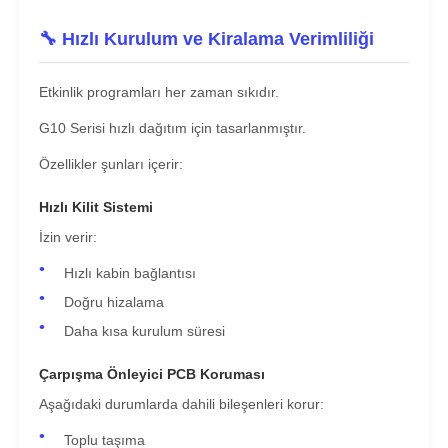
🔧 Hızlı Kurulum ve Kiralama Verimliliği
Etkinlik programları her zaman sıkıdır.
G10 Serisi hızlı dağıtım için tasarlanmıştır.
Özellikler şunları içerir:
Hızlı Kilit Sistemi
İzin verir:
Hızlı kabin bağlantısı
Doğru hizalama
Daha kısa kurulum süresi
Çarpışma Önleyici PCB Koruması
Aşağıdaki durumlarda dahili bileşenleri korur:
Toplu taşıma