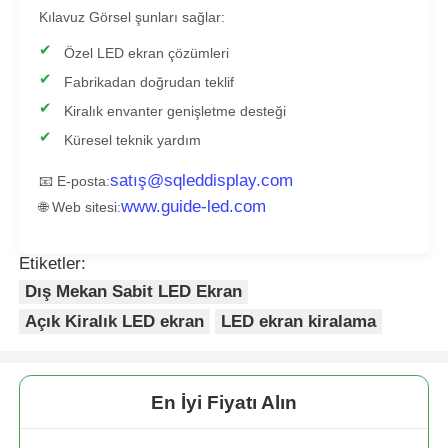
Kılavuz Görsel şunları sağlar:
Özel LED ekran çözümleri
Fabrikadan doğrudan teklif
Kiralık envanter genişletme desteği
Küresel teknik yardım
satış@sqleddisplay.com
📧 E-posta:
www.guide-led.com
🌐 Web sitesi:
Etiketler:
Dış Mekan Sabit LED Ekran
Açık Kiralık LED ekran
LED ekran kiralama
En İyi Fiyatı Alın