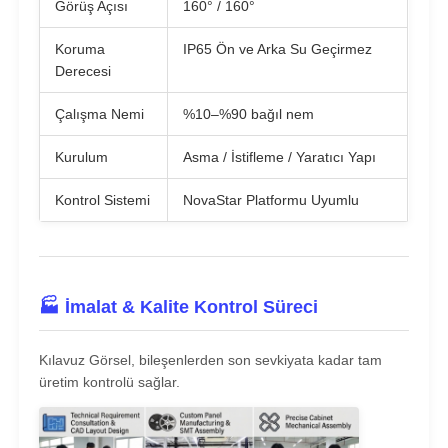
Görüş Açısı
160° / 160°
Koruma
IP65 Ön ve Arka Su Geçirmez
Derecesi
Çalışma Nemi
%10–%90 bağıl nem
Kurulum
Asma / İstifleme / Yaratıcı Yapı
Kontrol Sistemi
NovaStar Platformu Uyumlu
🏭 İmalat & Kalite Kontrol Süreci
Kılavuz Görsel, bileşenlerden son sevkiyata kadar tam
üretim kontrolü sağlar.