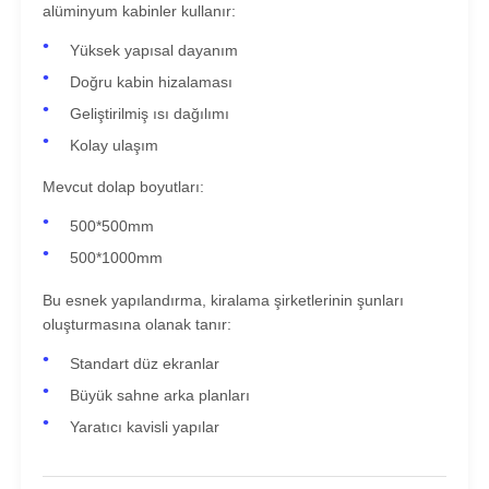
alüminyum kabinler kullanır:
Yüksek yapısal dayanım
Doğru kabin hizalaması
Geliştirilmiş ısı dağılımı
Kolay ulaşım
Mevcut dolap boyutları:
500*500mm
500*1000mm
Bu esnek yapılandırma, kiralama şirketlerinin şunları
oluşturmasına olanak tanır:
Standart düz ekranlar
Büyük sahne arka planları
Yaratıcı kavisli yapılar