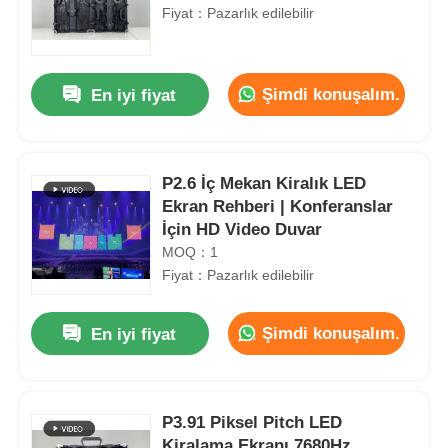
Fiyat：Pazarlık edilebilir
Şimdi konuşalım.
En iyi fiyat
P2.6 İç Mekan Kiralık LED
Ekran Rehberi | Konferanslar
İçin HD Video Duvar
MOQ：1
Fiyat：Pazarlık edilebilir
Şimdi konuşalım.
En iyi fiyat
P3.91 Piksel Pitch LED
Kiralama Ekranı 7680Hz