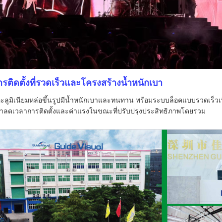
ารติดตั้งที่รวดเร็วและโครงสร้างน้ำหนักเบา
้อะลูมิเนียมหล่อขึ้นรูปมีน้ำหนักเบาและทนทาน พร้อมระบบล็อคแบบรวดเร็วเพื่อ
่าลดเวลาการติดตั้งและค่าแรงในขณะที่ปรับปรุงประสิทธิภาพโดยรวม