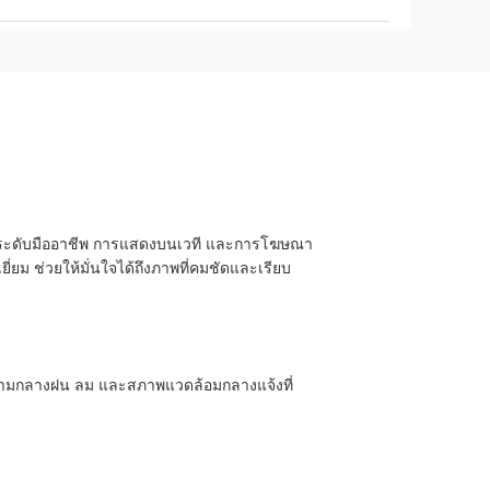
มระดับมืออาชีพ การแสดงบนเวที และการโฆษณา
ี่ยม ช่วยให้มั่นใจได้ถึงภาพที่คมชัดและเรียบ
รท่ามกลางฝน ลม และสภาพแวดล้อมกลางแจ้งที่