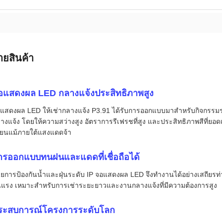
ายสินค้า
อแสดงผล LED กลางแจ้งประสิทธิภาพสูง
แสดงผล LED ให้เช่ากลางแจ้ง P3.91 ได้รับการออกแบบมาสำหรับกิจกรร
างแจ้ง โดยให้ความสว่างสูง อัตราการรีเฟรชที่สูง และประสิทธิภาพสีที่ยอดเย
ียนแม้ภายใต้แสงแดดจ้า
ารออกแบบทนฝนและแดดที่เชื่อถือได้
วยการป้องกันน้ำและฝุ่นระดับ IP จอแสดงผล LED จึงทำงานได้อย่างเสถีย
นแรง เหมาะสำหรับการเช่าระยะยาวและงานกลางแจ้งที่มีความต้องการสูง
ระสบการณ์โครงการระดับโลก