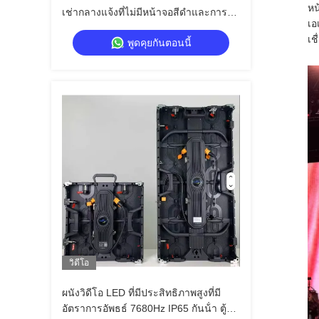
หน
เช่ากลางแจ้งที่ไม่มีหน้าจอสีดำและการ
เอ
รีเฟรชสูง
เช
พูดคุยกันตอนนี้
วิดีโอ
ผนังวิดีโอ LED ที่มีประสิทธิภาพสูงที่มี
อัตราการอัพธธ์ 7680Hz IP65 กันน้ํา ตู้