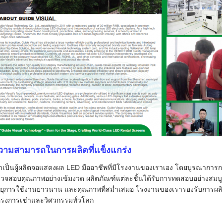
วามสามารถในการผลิตที่แข็งแกร่ง
าเป็นผู้ผลิตจอแสดงผล LED มืออาชีพที่มีโรงงานของเราเอง โดยบูรณาก
วจสอบคุณภาพอย่างเข้มงวด ผลิตภัณฑ์แต่ละชิ้นได้รับการทดสอบอย่างสมบูรณ์ก่
ยุการใช้งานยาวนาน และคุณภาพที่สม่ำเสมอ โรงงานของเรารองรับการผลิ
รงการเช่าและวิศวกรรมทั่วโลก