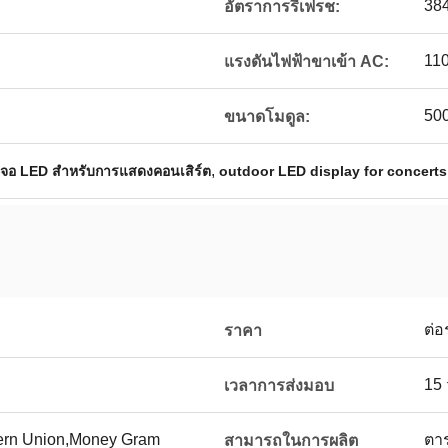
384
อัตราการรีเฟรช:
11
แรงดันไฟฟ้าขาเข้า AC:
50
ขนาดโมดูล:
,
า จอ LED สําหรับการแสดงคอนเสิร์ต
outdoor LED display for concerts
ต่อ
ราคา
15 
เวลาการส่งมอบ
tern Union,Money Gram
ตา
สามารถในการผลิต