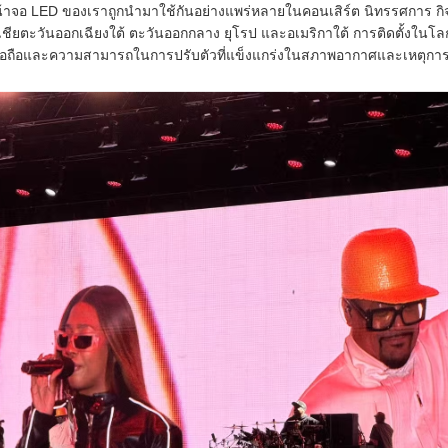
้าจอ LED ของเราถูกนำมาใช้กันอย่างแพร่หลายในคอนเสิร์ต นิทรรศการ 
เชียตะวันออกเฉียงใต้ ตะวันออกกลาง ยุโรป และอเมริกาใต้ การติดตั้งในโลก
ื่อถือและความสามารถในการปรับตัวที่แข็งแกร่งในสภาพอากาศและเหตุการณ