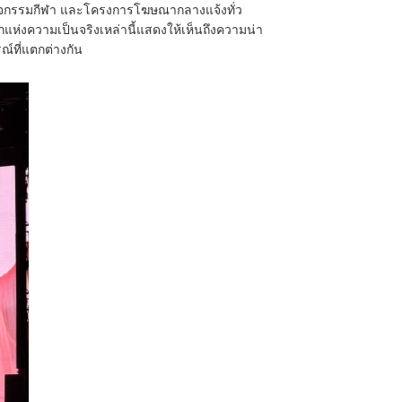
กิจกรรมกีฬา และโครงการโฆษณากลางแจ้งทั่ว
แห่งความเป็นจริงเหล่านี้แสดงให้เห็นถึงความน่า
์ที่แตกต่างกัน