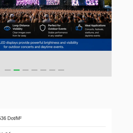
36 Dot/M²