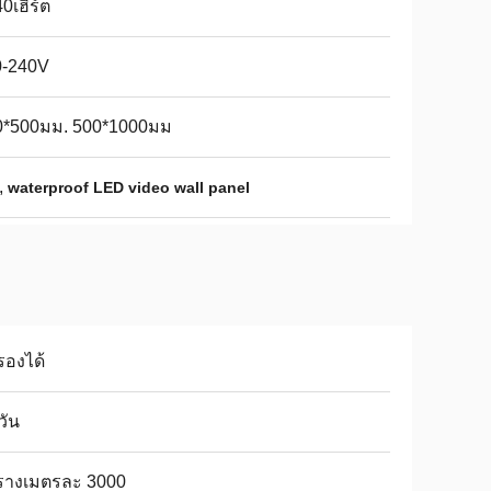
0เฮิร์ต
0-240V
0*500มม. 500*1000มม
,
waterproof LED video wall panel
รองได้
วัน
รางเมตรละ 3000