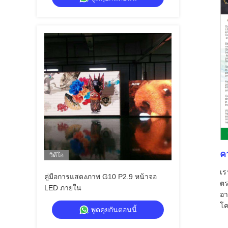
ค
วิดีโอ
เร
คู่มือการแสดงภาพ G10 P2.9 หน้าจอ
ตร
LED ภายใน
อา
โค
พูดคุยกันตอนนี้