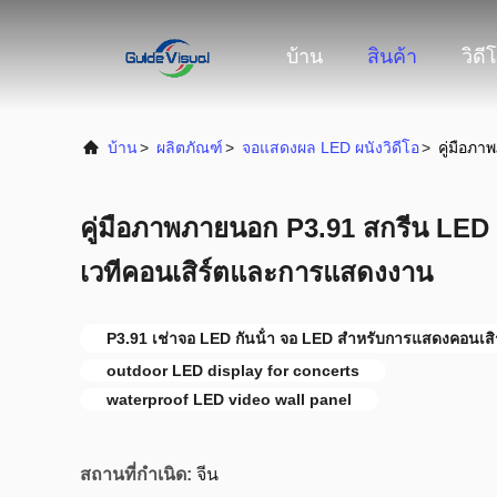
บ้าน
สินค้า
วิดี
บ้าน
>
ผลิตภัณฑ์
>
จอแสดงผล LED ผนังวิดีโอ
>
คู่มือภ
คู่มือภาพภายนอก P3.91 สกรีน LED แผ
เวทีคอนเสิร์ตและการแสดงงาน
P3.91 เช่าจอ LED กันน้ํา จอ LED สําหรับการแสดงคอนเสิ
outdoor LED display for concerts
waterproof LED video wall panel
สถานที่กำเนิด:
จีน