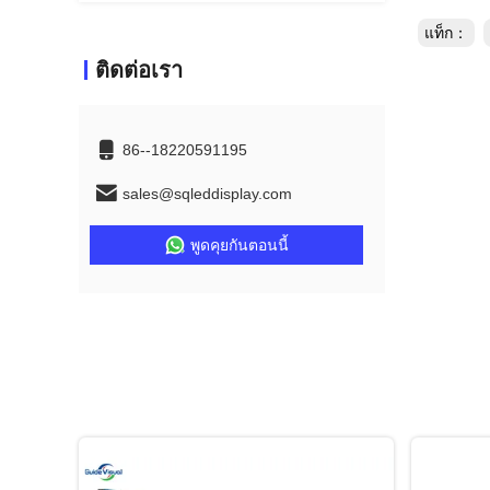
แท็ก：
ติดต่อเรา
86--18220591195
sales@sqleddisplay.com
พูดคุยกันตอนนี้