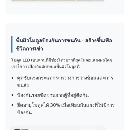
หน้าจอ LED SMD
บอร์ดจอ LED นอก
พื้นผิวโมดูลป้องกันการชนกัน - สร้างขึ้นเพื่อ
ชีวิตการเช่า
ป้ายโฆษณากลางแจ้ง
โมดูล LED เป็นส่วนที่มีช่องโหว่มากที่สุดในจอแสดงผลใดๆ
เราใช้กาวป้องกันพิเศษบนพื้นผิวโมดูลที่:
ดูดซับแรงกระแทกระหว่างการวางซ้อนและการ
ขนส่ง
ป้องกันรอยขีดข่วนจากตู้ที่อยู่ติดกัน
ยืดอายุโมดูลได้ 30% เมื่อเทียบกับแผงที่ไม่มีการ
ป้องกัน