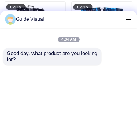
Guide Visual
4:34 AM
Good day, what product are you looking 
for?
P2.976 จอแสดงผล LED
ผู้ผลิตหน้าจอ LED ให้
อะลูมิเนียมหล่อแบบวิดี
เช่า | แผง P3.91 จัดส่ง
โอวอลล์สำหรับเช่า
ถึงสถานที่ของคุณ
สำหรับร้านค้า
ส่งคำถาม
ส่งคำถาม
บ้าน
เกี่ยวกับเรา
ติดต่อเรา
Desktop Site
แผนผังเว็บไซต์
นโยบายความเป็นส่วนตัว