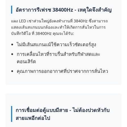
อัตราการรีเฟรช 38400Hz - เหตุใดจึงสำคัญ
รายการ VR
แผง LED เช่าส่วนใหญ่ยังคงทำงานที่ 3840Hz ซึ่งสามารถ
แสดงเส้นสแกนบนกล้องและทำให้เกิดการสั่นไหวในการ
บันทึกวิดีโอ ที่ 38400Hz คุณจะได้รับ:
เกี่ยวกับเรา
ไม่มีเส้นสแกนแม้ใช้ความเร็วชัตเตอร์สูง
ทัวร์โรงงาน
การเคลื่อนไหวที่ราบรื่นสำหรับกีฬาสดและ
คอนเสิร์ต
การควบคุมคุณภาพ
คุณภาพการออกอากาศที่ปราศจากการสั่นไหว
ติดต่อเรา
ข่าว
การเชื่อมต่อตู้แบบมีสาย - ไม่ต้องปวดหัวกับ
สายแพอีกต่อไป
กรณี