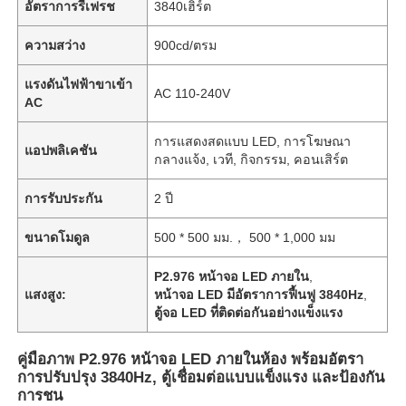
อัตราการรีเฟรช
3840เฮิร์ต
ความสว่าง
900cd/ตรม
แรงดันไฟฟ้าขาเข้า
AC 110-240V
AC
การแสดงสดแบบ LED, การโฆษณา
แอปพลิเคชัน
กลางแจ้ง, เวที, กิจกรรม, คอนเสิร์ต
การรับประกัน
2 ปี
ขนาดโมดูล
500 * 500 มม.， 500 * 1,000 มม
P2.976 หน้าจอ LED ภายใน
,
แสงสูง:
หน้าจอ LED มีอัตราการฟื้นฟู 3840Hz
,
ตู้จอ LED ที่ติดต่อกันอย่างแข็งแรง
คู่มือภาพ P2.976 หน้าจอ LED ภายในห้อง พร้อมอัตรา
การปรับปรุง 3840Hz, ตู้เชื่อมต่อแบบแข็งแรง และป้องกัน
การชน