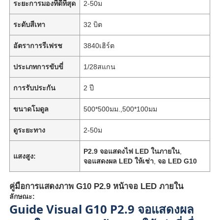
ระยะการมองที่ดีที่สุด
2-50ม
ระดับสีเทา
32 บิต
อัตราการรีเฟรช
3840เฮิร์ต
ประเภทการขับขี่
1/28สแกน
การรับประกัน
2 ปี
ขนาดโมดูล
500*500มม.,500*100มม
ดูระยะทาง
2-50ม
P2.9 จอแสดงไฟ LED ในภายใน
,
แสงสูง:
จอแสดงผล LED ให้เช่า
,
จอ LED G10
คู่มือการแสดงภาพ G10 P2.9 หน้าจอ LED ภายใน
ลักษณะ:
Guide Visual G10 P2.9 จอแสดงผล