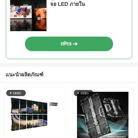
จอ LED ภายใน
চালিয়ে
แนะนำผลิตภัณฑ์