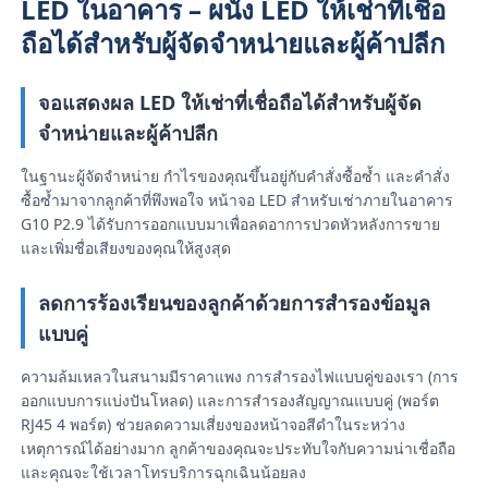
LED ในอาคาร – ผนัง LED ให้เช่าที่เชื่อ
ถือได้สำหรับผู้จัดจำหน่ายและผู้ค้าปลีก
จอแสดงผล LED ให้เช่าที่เชื่อถือได้สำหรับผู้จัด
จำหน่ายและผู้ค้าปลีก
ในฐานะผู้จัดจำหน่าย กำไรของคุณขึ้นอยู่กับคำสั่งซื้อซ้ำ และคำสั่ง
ซื้อซ้ำมาจากลูกค้าที่พึงพอใจ หน้าจอ LED สำหรับเช่าภายในอาคาร
G10 P2.9 ได้รับการออกแบบมาเพื่อลดอาการปวดหัวหลังการขาย
และเพิ่มชื่อเสียงของคุณให้สูงสุด
ลดการร้องเรียนของลูกค้าด้วยการสำรองข้อมูล
แบบคู่
บ้าน
ความล้มเหลวในสนามมีราคาแพง การสำรองไฟแบบคู่ของเรา (การ
ออกแบบการแบ่งปันโหลด) และการสำรองสัญญาณแบบคู่ (พอร์ต
สินค้า
RJ45 4 พอร์ต) ช่วยลดความเสี่ยงของหน้าจอสีดำในระหว่าง
เหตุการณ์ได้อย่างมาก ลูกค้าของคุณจะประทับใจกับความน่าเชื่อถือ
และคุณจะใช้เวลาโทรบริการฉุกเฉินน้อยลง
วิดีโอ