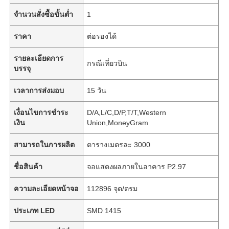
จำนวนสั่งซื้อขั้นต่ำ
1
ราคา
ต่อรองได้
รายละเอียดการ
กรณีเที่ยวบิน
บรรจุ
เวลาการส่งมอบ
15 วัน
เงื่อนไขการชำระ
D/A,L/C,D/P,T/T,Western
เงิน
Union,MoneyGram
สามารถในการผลิต
ตารางเมตรละ 3000
ชื่อสินค้า
จอแสดงผลภายในอาคาร P2.97
ความละเอียดหน้าจอ
112896 จุด/ตรม
ประเภท LED
SMD 1415