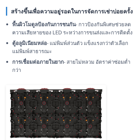
สร้างขึ้นเพื่อความอยู่รอดในการจัดการเช่าบ่อยครั้ง
รายการ VR
พื้นผิวโมดูลป้องกันการชนกัน
- กาวป้องกันพิเศษช่วยลด
ความเสียหายของ LED ระหว่างการขนส่งและการติดตั้ง
เกี่ยวกับเรา
ตู้อลูมิเนียมหล่อ
- แม่พิมพ์ส่วนตัว แข็งแรงกว่าตัวเลือก
แม่พิมพ์สาธารณะ
ทัวร์โรงงาน
การเชื่อมต่อภายในยาก
- สายไม่หลวม อัตราค่าซ่อมต่ำ
กว่า
การควบคุมคุณภาพ
ติดต่อเรา
ข่าว
กรณี