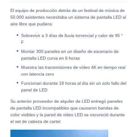
El equipo de producción detrás de un festival de música de
Pantalla LED SMD
50.000 asistentes necesitaba un sistema de pantalla LED al
aire libre que pudiera:
Tabla de visualización LED exterior
Sobrevivir a 3 días de lluvia torrencial y calor de 95 °
F
Montar 300 paneles en un diseño de escenario de
cartelera led exterior
pantalla LED curva en 6 horas
Muestra las transmisiones de vídeo 4K en tiempo real
con latencia cero
Funcionan durante 18 horas al día sin un solo fallo del
panel de LED
Su anterior proveedor de alquiler de LED entregó paneles
de pantalla LED incompatibles que causaron bandas de
color visibles y la pared de video LED se oscureció durante
el set de cabeza de cartel.