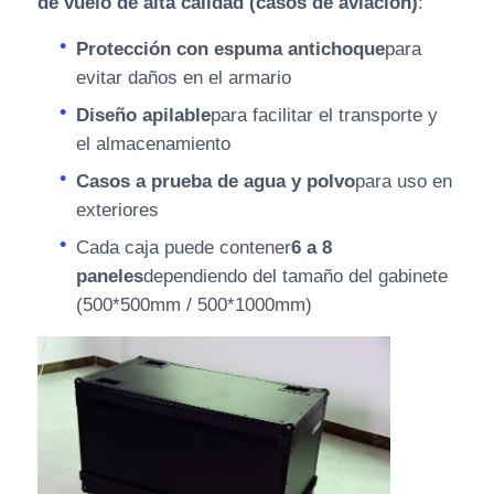
de vuelo de alta calidad (casos de aviación)
:
Protección con espuma antichoque
para
evitar daños en el armario
Diseño apilable
para facilitar el transporte y
el almacenamiento
Casos a prueba de agua y polvo
para uso en
exteriores
Cada caja puede contener
6 a 8
paneles
dependiendo del tamaño del gabinete
(500*500mm / 500*1000mm)