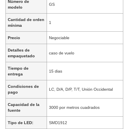
Número de
GS
modelo
Cantidad de orden
1
mínima
Precio
Negociable
Detalles de
caso de vuelo
empaquetado
Tiempo de
15 dias
entrega
Condiciones de
LC, D/A, D/P, T/T, Unión Occidental
pago
Capacidad de la
3000 por metros cuadrados
fuente
Tipo de LED:
SMD1912