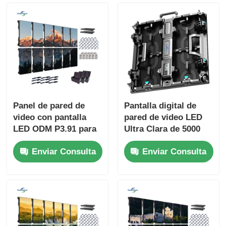
Panel de pared de
Pantalla digital de
video con pantalla
pared de video LED
LED ODM P3.91 para
Ultra Clara de 5000
telones de fondo de
nits P2.9 P3.9 para
Enviar Consulta
Enviar Consulta
iglesias 800W
centros comerciales