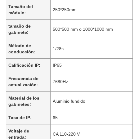
Tamaño del
250*250mm
módulo:
tamaño de
500*500 mm o 1000*1000 mm
gabinete:
Método de
1/28s
conducción:
Calificación IP:
IP65
Frecuencia de
7680Hz
actualización:
Material de los
Aluminio fundido
gabinetes:
Tasa de IP:
65
Voltaje de
CA 110-220 V
entrada: