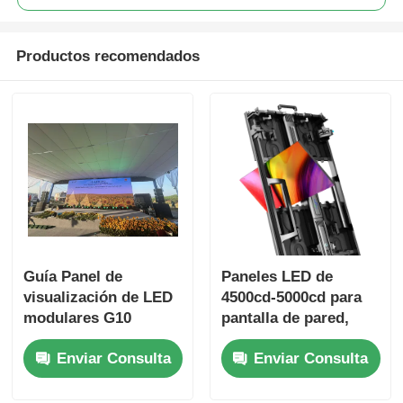
Productos recomendados
Guía Panel de
Paneles LED de
visualización de LED
4500cd-5000cd para
modulares G10
pantalla de pared,
pantalla LED
tablero de
Enviar Consulta
Enviar Consulta
personalizada para
visualización digital
uso interior y exterior
para publicidad
exterior