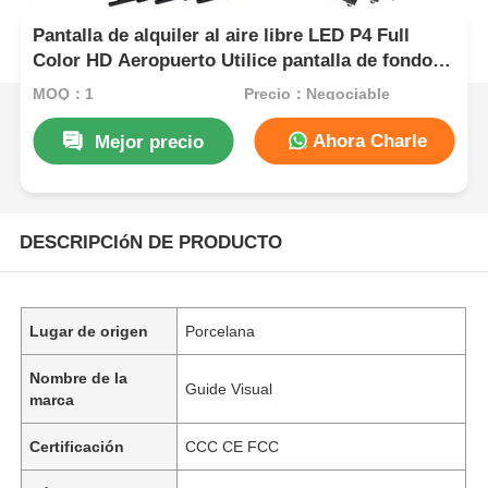
Pantalla de alquiler al aire libre LED P4 Full
Color HD Aeropuerto Utilice pantalla de fondo
de escenario móvil
MOQ：1
Precio：Negociable
Ahora Charle
Mejor precio
DESCRIPCIóN DE PRODUCTO
Lugar de origen
Porcelana
Nombre de la
Guide Visual
marca
Certificación
CCC CE FCC