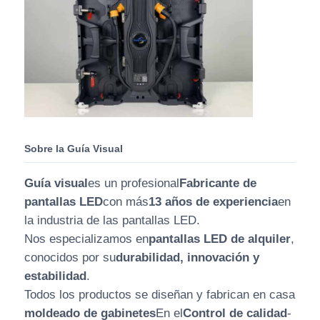
Sobre la Guía Visual
Guía visual
es un profesional
Fabricante de
pantallas LED
con más
13 años de experiencia
en
la industria de las pantallas LED.
Nos especializamos en
pantallas LED de alquiler
,
conocidos por su
durabilidad, innovación y
estabilidad
.
Todos los productos se diseñan y fabrican en casa
moldeado de gabinetes
En el
Control de calidad
-