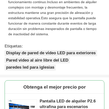
funcionamiento continuo.Incluso en ambientes de alquiler
complejos con montaje y desmontaje frecuentes, la
Pantalla LED SMD
estructura mantiene una gran precisión de alineación y
estabilidad operativa.Esto asegura que la pantalla puede
funcionar de manera constante durante eventos de larga
Tabla de visualización LED exterior
duración sin problemas inesperados de pantalla o tiempo
de inactividad del sistema.
cartelera led exterior
Etiquetas:
Display de pared de vídeo LED para exteriores
Pared video al aire libre del LED
paredes led para iglesias
Obtenga el mejor precio por
Pantalla LED de alquiler P2.6
ultrafina para escenarios