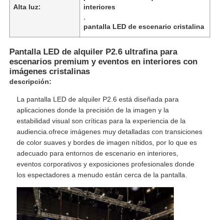
Alta luz:
interiores
,
pantalla LED de escenario cristalina
Pantalla LED de alquiler P2.6 ultrafina para
escenarios premium y eventos en interiores con
imágenes cristalinas
descripción:
La pantalla LED de alquiler P2.6 está diseñada para
aplicaciones donde la precisión de la imagen y la
estabilidad visual son críticas para la experiencia de la
audiencia.ofrece imágenes muy detalladas con transiciones
de color suaves y bordes de imagen nítidos, por lo que es
adecuado para entornos de escenario en interiores,
En casa.
eventos corporativos y exposiciones profesionales donde
los espectadores a menudo están cerca de la pantalla.
Productos
Vídeos