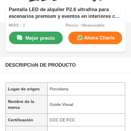
Pantalla LED de alquiler P2.6 ultrafina para
escenarios premium y eventos en interiores con
imágenes cristalinas
MOQ：1
Precio：Negociable
Ahora Charle
Mejor precio
DESCRIPCIóN DE PRODUCTO
Lugar de origen
Porcelana
Nombre de la
Guide Visual
marca
Certificación
CCC CE FCC