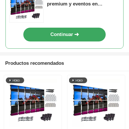
premium y eventos en
interiores con imágenes
cristalinas
Continuar
Productos recomendados