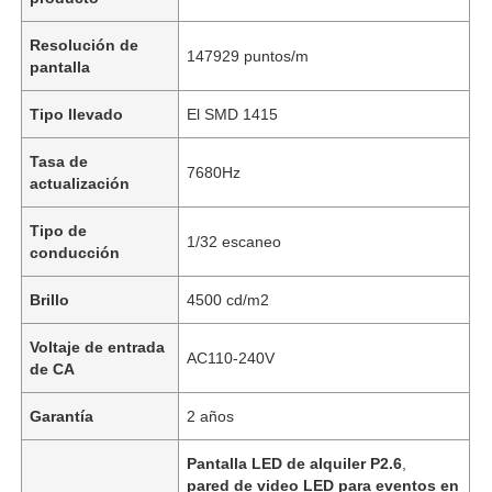
Resolución de
147929 puntos/m
pantalla
Tipo llevado
El SMD 1415
Tasa de
7680Hz
actualización
Tipo de
1/32 escaneo
conducción
Brillo
4500 cd/m2
Voltaje de entrada
AC110-240V
de CA
Garantía
2 años
Pantalla LED de alquiler P2.6
,
pared de video LED para eventos en