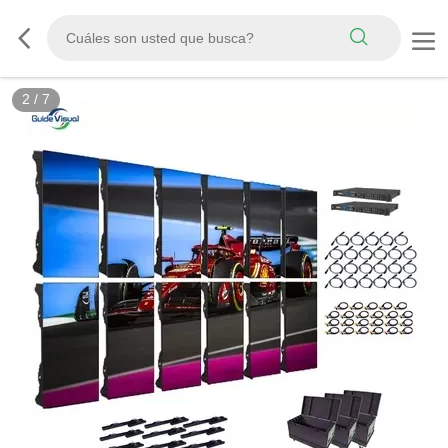
2
/
7