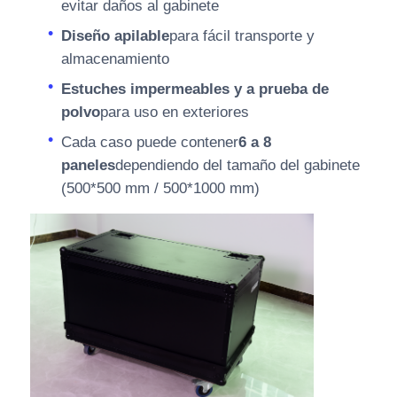
evitar daños al gabinete
Diseño apilable
para fácil transporte y
almacenamiento
Estuches impermeables y a prueba de
polvo
para uso en exteriores
Cada caso puede contener
6 a 8
paneles
dependiendo del tamaño del gabinete
(500*500 mm / 500*1000 mm)