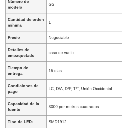
Número de
GS
modelo
Cantidad de orden
1
mínima
Precio
Negociable
Detalles de
caso de vuelo
empaquetado
Tiempo de
15 dias
entrega
Condiciones de
LC, D/A, D/P, T/T, Unión Occidental
pago
Capacidad de la
3000 por metros cuadrados
fuente
Tipo de LED:
SMD1912