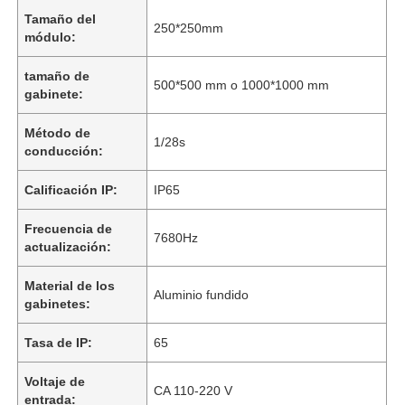
Tamaño del
250*250mm
módulo:
tamaño de
500*500 mm o 1000*1000 mm
gabinete:
Método de
1/28s
conducción:
Calificación IP:
IP65
Frecuencia de
7680Hz
actualización:
Material de los
Aluminio fundido
gabinetes:
Tasa de IP:
65
Voltaje de
CA 110-220 V
entrada: