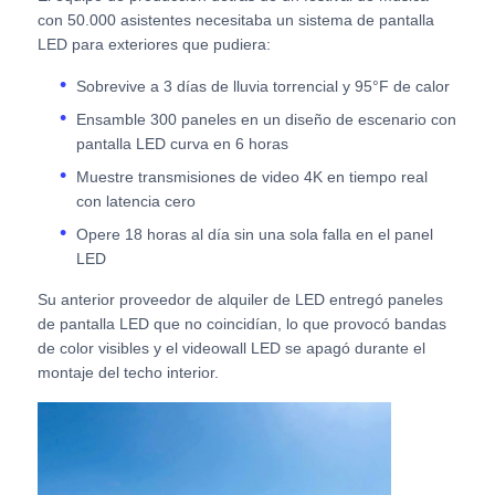
con 50.000 asistentes necesitaba un sistema de pantalla
LED para exteriores que pudiera:
Pantalla LED SMD
Sobrevive a 3 días de lluvia torrencial y 95°F de calor
Ensamble 300 paneles en un diseño de escenario con
Tabla de visualización LED exterior
pantalla LED curva en 6 horas
Muestre transmisiones de video 4K en tiempo real
cartelera led exterior
con latencia cero
Opere 18 horas al día sin una sola falla en el panel
LED
Su anterior proveedor de alquiler de LED entregó paneles
de pantalla LED que no coincidían, lo que provocó bandas
de color visibles y el videowall LED se apagó durante el
montaje del techo interior.