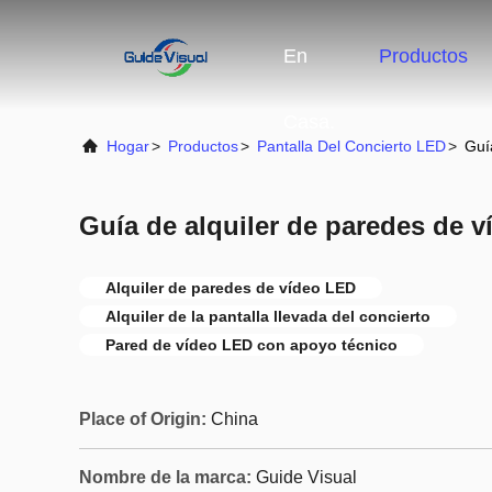
En
Productos
Casa.
Hogar
>
Productos
>
Pantalla Del Concierto LED
>
Guí
Guía de alquiler de paredes de 
Alquiler de paredes de vídeo LED
Alquiler de la pantalla llevada del concierto
Pared de vídeo LED con apoyo técnico
Place of Origin:
China
Nombre de la marca:
Guide Visual