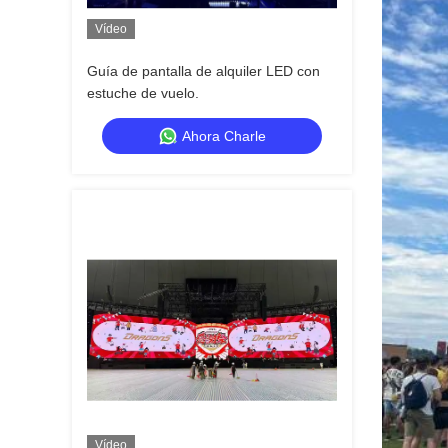
Vídeo
Guía de pantalla de alquiler LED con
estuche de vuelo.
Ahora Charle
Vídeo