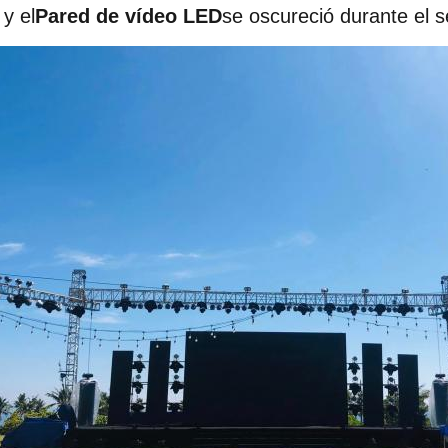
 y el
Pared de vídeo LED
se oscureció durante el s