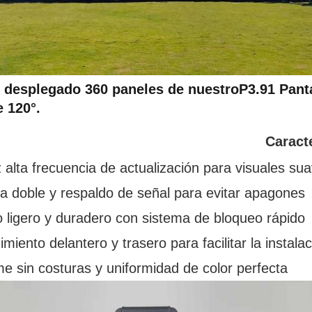
desplegado 360 paneles de nuestro
P3.91 Pant
e 120°.
Caracte
alta frecuencia de actualización para visuales su
a doble y respaldo de señal para evitar apagones
 ligero y duradero con sistema de bloqueo rápido
miento delantero y trasero para facilitar la instala
 sin costuras y uniformidad de color perfecta