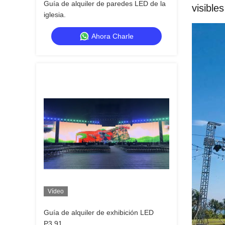
Guía de alquiler de paredes LED de la
visibles
iglesia.
Ahora Charle
Vídeo
Guía de alquiler de exhibición LED
P3.91