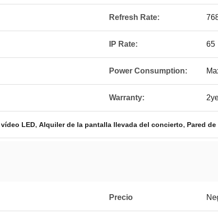
Refresh Rate:
76
IP Rate:
65
Power Consumption:
Ma
Warranty:
2ye
,
,
e vídeo LED
Alquiler de la pantalla llevada del concierto
Pared de
Precio
Ne