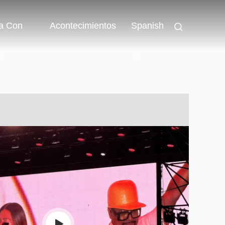
a Con
Acontecimientos
Spanish
s