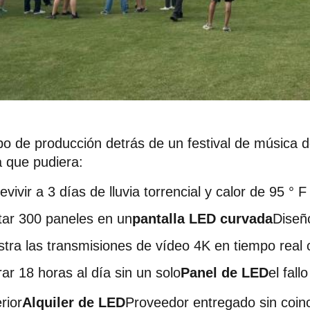
po de producción detrás de un festival de música 
 que pudiera:
vivir a 3 días de lluvia torrencial y calor de 95 ° F
ar 300 paneles en un
pantalla LED curvada
Diseñ
tra las transmisiones de vídeo 4K en tiempo real 
ar 18 horas al día sin un solo
Panel de LED
el fallo
rior
Alquiler de LED
Proveedor entregado sin coinc