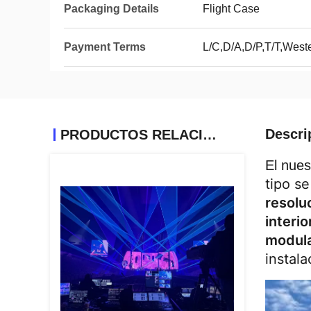
Packaging Details
Flight Case
Payment Terms
L/C,D/A,D/P,T/T,Wes
Descri
PRODUCTOS RELACIONADOS
El nues
tipo se
resolu
interio
modul
instala