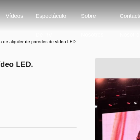
Vídeos
Espectáculo
Sobre
Contact
De RV
Nosotros
Nosotro
a de alquiler de paredes de vídeo LED.
vídeo LED.