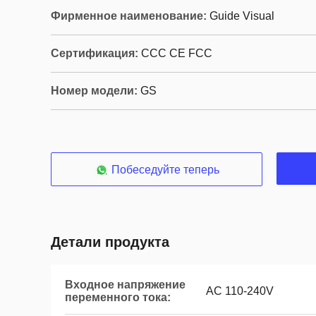
Фирменное наименование:
Guide Visual
Сертификация:
CCC CE FCC
Номер модели:
GS
Побеседуйте теперь
Детали продукта
Входное напряжение
AC 110-240V
переменного тока: