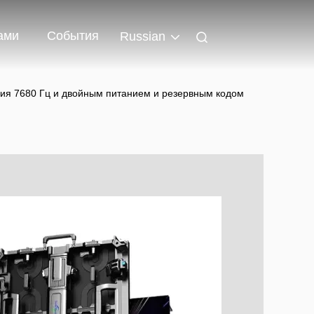
ами
События
Russian
ления 7680 Гц и двойным питанием и резервным кодом