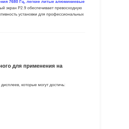
ения 7680 Гц, легкие литые алюминиевые
ный экран P2.9 обеспечивает превосходную
тивность установки для профессиональных
ного для применения на
исплеев, которые могут достичь: