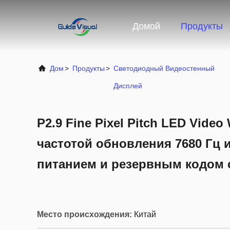
Домой
Продукты
Дом
>
Продукты
>
Светодиодный Видеостенный
Дисплей
P2.9 Fine Pixel Pitch LED Video
частотой обновления 7680 Гц
питанием и резервным кодом 
Место происхождения:
Китай