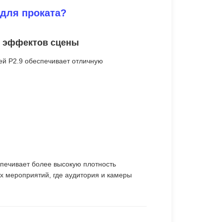
для проката?
х эффектов сцены
ей P2.9 обеспечивает отличную
спечивает более высокую плотность
х мероприятий, где аудитория и камеры