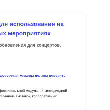
для использования на
ых мероприятиях
обновления для концертов,
одюсерская команда должна доверять
фессиональной модульной светодиодной
х этапов, выставок, корпоративных