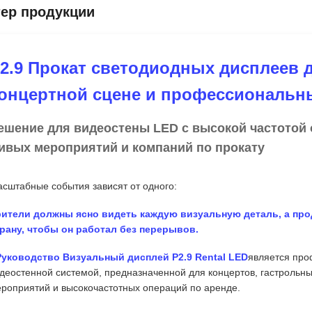
тер продукции
2.9 Прокат светодиодных дисплеев 
онцертной сцене и профессиональн
ешение для видеостены LED с высокой частотой 
ивых мероприятий и компаний по прокату
сштабные события зависят от одного:
рители должны ясно видеть каждую визуальную деталь, а пр
рану, чтобы он работал без перерывов.
Руководство Визуальный дисплей P2.9 Rental LED
является про
деостенной системой, предназначенной для концертов, гастрольны
роприятий и высокочастотных операций по аренде.