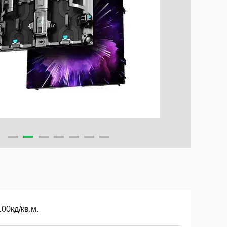
00кд/кв.м.