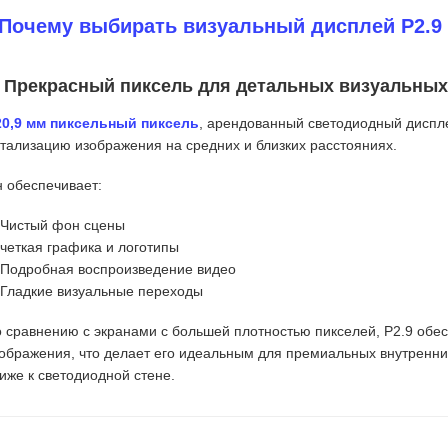
Почему выбирать визуальный дисплей P2.9 
. Прекрасный пиксель для детальных визуальны
20,9 мм пиксельный пиксель
, арендованный светодиодный диспл
тализацию изображения на средних и близких расстояниях.
 обеспечивает:
Чистый фон сцены
четкая графика и логотипы
Подробная воспроизведение видео
Гладкие визуальные переходы
 сравнению с экранами с большей плотностью пикселей, P2.9 обе
ображения, что делает его идеальным для премиальных внутренни
иже к светодиодной стене.