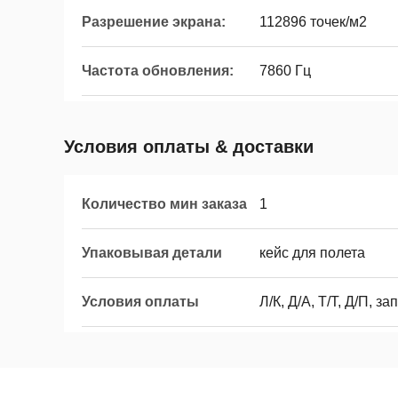
Разрешение экрана:
112896 точек/м2
Частота обновления:
7860 Гц
Условия оплаты & доставки
Количество мин заказа
1
Упаковывая детали
кейс для полета
Условия оплаты
Л/К, Д/А, Т/Т, Д/П, 