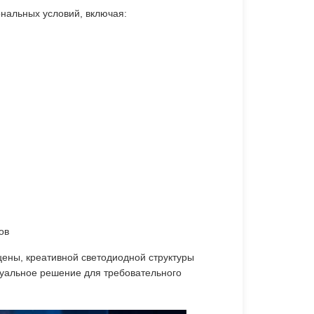
нальных условий, включая:
ов
сцены, креативной светодиодной структуры
зуальное решение для требовательного