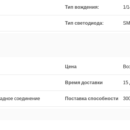
Тип вождения:
1/
Тип светодиода:
SM
Цена
Во
Время доставки
15
западное соединение
Поставка способности
30