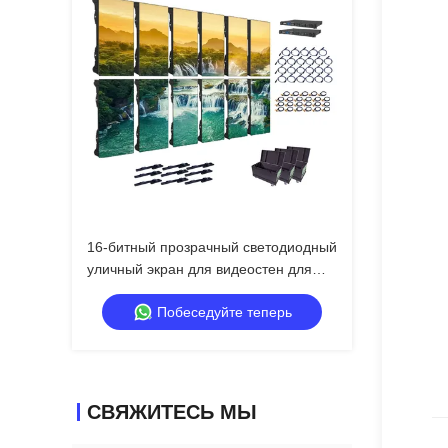
16-битный прозрачный светодиодный
уличный экран для видеостен для
выставок и шоу
Побеседуйте теперь
СВЯЖИТЕСЬ МЫ