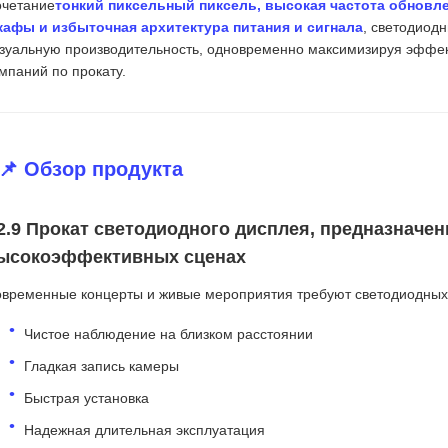
четание
тонкий пиксельный пиксель, высокая частота обновл
афы и избыточная архитектура питания и сигнала
, светодиод
зуальную производительность, одновременно максимизируя эффек
мпаний по прокату.
📌 Обзор продукта
2.9 Прокат светодиодного дисплея, предназначен
ысокоэффективных сценах
временные концерты и живые мероприятия требуют светодиодных д
Чистое наблюдение на близком расстоянии
Гладкая запись камеры
Быстрая установка
Надежная длительная эксплуатация