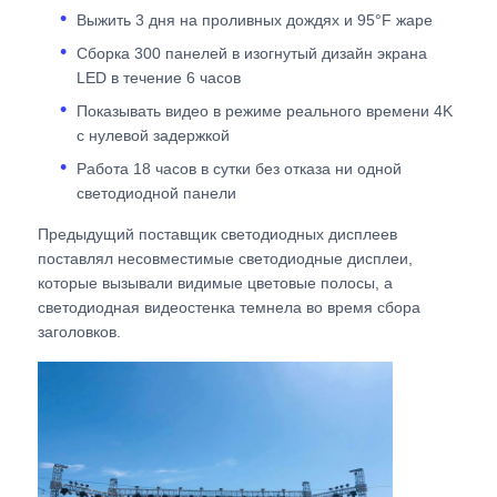
Выжить 3 дня на проливных дождях и 95°F жаре
SMD LED экран
Сборка 300 панелей в изогнутый дизайн экрана
LED в течение 6 часов
Показывать видео в режиме реального времени 4K
Дисплейная панель с наружным светодиодным ос
с нулевой задержкой
Работа 18 часов в сутки без отказа ни одной
Наружный светодиодный рекламный щит
светодиодной панели
Предыдущий поставщик светодиодных дисплеев
поставлял несовместимые светодиодные дисплеи,
которые вызывали видимые цветовые полосы, а
светодиодная видеостенка темнела во время сбора
заголовков.