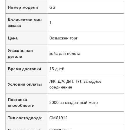
Номер модели
GS
Количество мин
1
заказа
Цена
Возможен торг
Упаковывая
кейс для полета
детали
Время доставки
15 дней
Л/К, Д/А, Д/П, Т/Т, западное
Условия оплаты
соединение
Поставка
3000 за квадратный метр
способности
Тип светодиода:
СМД1912