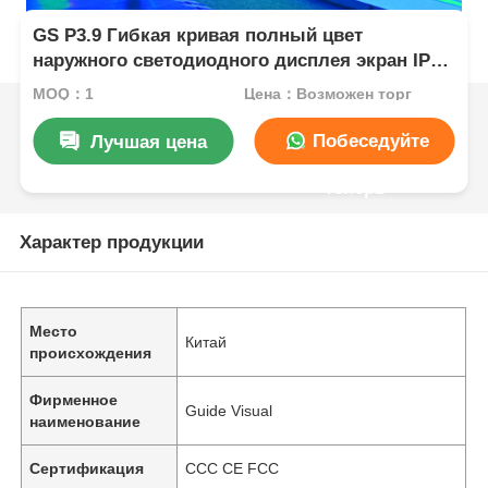
GS P3.9 Гибкая кривая полный цвет
наружного светодиодного дисплея экран IP65
яркость
MOQ：1
Цена：Возможен торг
Побеседуйте
Лучшая цена
теперь
Характер продукции
Место
Китай
происхождения
Фирменное
Guide Visual
наименование
Сертификация
CCC CE FCC