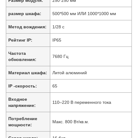
Размер модуля:
250*250 мм
размер шкафа:
500*500 мм ИЛИ 1000*1000 мм
Метод вождения:
1/28 с
Рейтинг IP:
IP65
Частота
7680 Гц
обновления:
Материал шкафа:
Литой алюминий
IP -скорость:
65
Входное
110–220 В переменного тока
напряжение:
Потребление
Макс. 800 Вт/кв.м.
мощности:
Серая шкала:
16 бит