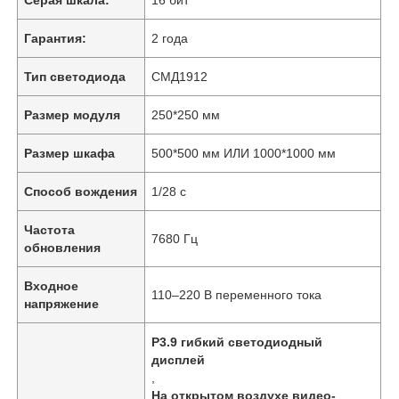
Гарантия:
2 года
Тип светодиода
СМД1912
Размер модуля
250*250 мм
Размер шкафа
500*500 мм ИЛИ 1000*1000 мм
Способ вождения
1/28 с
Частота
7680 Гц
обновления
Домой
Входное
110–220 В переменного тока
напряжение
Продукты
P3.9 гибкий светодиодный
дисплей
,
Видео
На открытом воздухе видео-