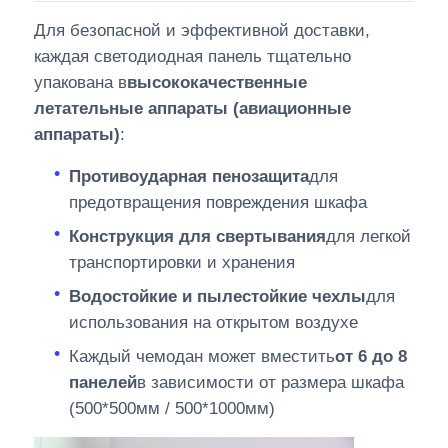
Для безопасной и эффективной доставки,
каждая светодиодная панель тщательно
упакована в
высококачественные
летательные аппараты (авиационные
аппараты)
:
Противоударная пенозащита
для
предотвращения повреждения шкафа
Конструкция для свертывания
для легкой
транспортировки и хранения
Водостойкие и пылестойкие чехлы
для
использования на открытом воздухе
Каждый чемодан может вместить
от 6 до 8
панелей
в зависимости от размера шкафа
(500*500мм / 500*1000мм)